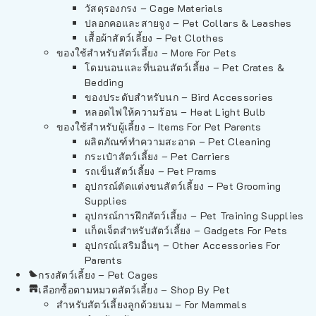
วัสดุรองกรง – Cage Materials
ปลอกคอและสายจูง – Pet Collars & Leashes
เสื้อผ้าสัตว์เลี้ยง – Pet Clothes
ของใช้สำหรับสัตว์เลี้ยง – More For Pets
โดมนอนและที่นอนสัตว์เลี้ยง – Pet Crates &
Bedding
ของประดับสำหรับนก – Bird Accessories
หลอดไฟให้ความร้อน – Heat Light Bulb
ของใช้สำหรับผู้เลี้ยง – Items For Pet Parents
ผลิตภัณฑ์ทำความสะอาด – Pet Cleaning
กระเป๋าสัตว์เลี้ยง – Pet Carriers
รถเข็นสัตว์เลี้ยง – Pet Prams
อุปกรณ์ตัดแต่งขนสัตว์เลี้ยง – Pet Grooming
Supplies
อุปกรณ์การฝึกสัตว์เลี้ยง – Pet Training Supplies
แก็ดเจ็ตสำหรับสัตว์เลี้ยง – Gadgets For Pets
อุปกรณ์เสริมอื่นๆ – Other Accessories For
Parents
กรงสัตว์เลี้ยง – Pet Cages
เลือกซื้อตามหมวดสัตว์เลี้ยง – Shop By Pet
สำหรับสัตว์เลี้ยงลูกด้วยนม – For Mammals