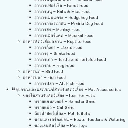
อาหารเฟอร์เร็ต – Ferret Food
อาหารหนู – Rats & Mice Food
อาหารเม่นแคระ – Hedgehog Food
อาหารกระรอกดิน – Prairie Dog Food
อาหารลิง – Monkey Food
อาหารเมียร์แคท – Meerkat Food
อาหารสัตว์เลี้อยคลาน – Reptile Food
อาหารกิ้งก่า – Lizard Food
อาหารงู – Snake Food
อาหารเต่า – Turtle and Tortoise Food
อาหารกบ – Frog Food
อาหารนก – Bird Food
อาหารปลา – Fish Food
อาหารปลา – All Fish Food
อุปกรณและผลิตภัณฑ์สำหรับสัตว์เลี้ยง – Pet Accessories
ของใช้สำหรับสัตว์เลี้ยง – Item For Pets
ทรายแฮมสเตอร์ – Hamster Sand
ทรายแมว – Cat Sand
ห้องน้ำสัตว์เลี้ยง – Pet Toilets
ชามและเครื่องป้อน – Bowls, Feeders & Watering
ของเล่นสัตว์เลี้ยง – Pet Toys