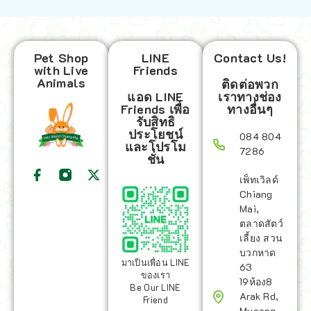
Pet Shop
LINE
Contact Us!
with Live
Friends
Animals
ติดต่อพวก
แอด LINE
เราทางช่อง
Friends เพื่อ
ทางอื่นๆ
รับสิทธิ
ประโยชน์
084 804
และโปรโม
7286
ชั่น
เพ็ทเวิลด์
Chiang
Mai,
ตลาดสัตว์
เลี้ยง สวน
บวกหาด
มาเป็นเพื่อน LINE
63
ของเรา
19ห้อง8
Be Our LINE
Arak Rd,
Friend
Mueang