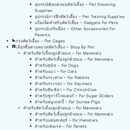
อุปกรณ์ตัดแต่งขนสัตว์เลี้ยง – Pet Grooming
Supplies
อุปกรณ์การฝึกสัตว์เลี้ยง – Pet Training Supplies
แก็ดเจ็ตสำหรับสัตว์เลี้ยง – Gadgets For Pets
อุปกรณ์เสริมอื่นๆ – Other Accessories For
Parents
กรงสัตว์เลี้ยง – Pet Cages
เลือกซื้อตามหมวดสัตว์เลี้ยง – Shop By Pet
สำหรับสัตว์เลี้ยงลูกด้วยนม – For Mammals
สำหรับสัตว์เลี้ยงลูกด้วยนม – For Mammals
สำหรับสุนัข – For Dogs
สำหรับแมว – For Cats
สำหรับกระต่าย – For Rabbits
สำหรับกระรอก – For Squirrels
สำหรับชินชิล่า – For Chinchillas
สำหรับชูการ์ไกลเดอร์ – For Sugar Gliders
สำหรับหนูแกสบี้ – For Guinea Pigs
สำหรับสัตว์เลี้ยงลูกด้วยนม – For Mammals
สำหรับสัตว์เลี้ยงลูกด้วยนม – For Mammals
สำหรับแฮมสเตอร์ – For Hamsters
สำหรับเฟอเรท – For Ferrets