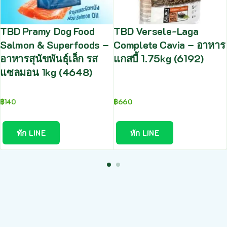
TBD Pramy Dog Food
TBD Versele-Laga
Salmon & Superfoods –
Complete Cavia – อาหาร
อาหารสุนัขพันธุ์เล็ก รส
แกสบี้ 1.75kg (6192)
แซลมอน 1kg (4648)
฿
140
฿
660
ทัก LINE
ทัก LINE