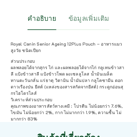
คำอธิบาย
ข้อมูลเพิ่มเติม
Royal Canin Senior Ageing 12Plus Pouch – อาหารแมว
สูงวัย ชนิดเปียก
ส่วนประกอบ
ผลพลอยได้จากสุกร ไก่ และผลพลอยได้จากไก่ กลูเทนข้าวสา
ลี แป้งข้าวสาลี แป้งข้าวโพด ผงเซลลูโลส น้ำมันเมล็ด
ทานตะวันกลั่น แร่ธาตุ วิตามิน น้ำมันปลา กลูโคซามีน ดอก
ดาวเรืองป่น ยีสต์ (แหล่งของสารสกัดจากยีสต์) กระดูกอ่อนสุ
กรไฮโดรไลส์
วิเคราะห์ส่วนประกอบ
คุณภาพของอาหารสัตว์ทางเคมี : โปรตีน ไม่น้อยกว่า 7.6%,
ไขมัน ไม่น้อยกว่า 2%, กาก ไม่มากกว่า 1.9%, ความชื้น ไม่
มากกว่า 83%