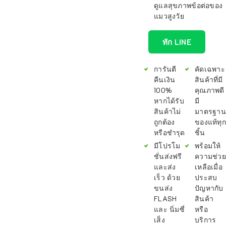
ดูแลสุขภาพข้อต่อของ
แมวสูงวัย
ทัก LINE
การันตี
คัดเฉพาะ
คืนเงิน
สินค้าที่มี
100%
คุณภาพดี
หากได้รับ
มี
สินค้าไม่
มาตรฐาน
ถูกต้อง
ของแท้ทุก
หรือชำรุด
ชิ้น
มีโปรโม
พร้อมให้
ชั่นส่งฟรี
ความช่วย
และส่ง
เหลือเมื่อ
เร็ว ด้วย
ประสบ
ขนส่ง
ปัญหากับ
FLASH
สินค้า
และ นิ่มซี่
หรือ
เส็ง
บริการ