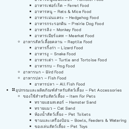
อาหารเฟอร์เร็ต – Ferret Food
อาหารหนู – Rats & Mice Food
อาหารเม่นแคระ – Hedgehog Food
อาหารกระรอกดิน – Prairie Dog Food
อาหารลิง – Monkey Food
อาหารเมียร์แคท – Meerkat Food
อาหารสัตว์เลี้อยคลาน – Reptile Food
อาหารกิ้งก่า – Lizard Food
อาหารงู – Snake Food
อาหารเต่า – Turtle and Tortoise Food
อาหารกบ – Frog Food
อาหารนก – Bird Food
อาหารปลา – Fish Food
อาหารปลา – All Fish Food
อุปกรณและผลิตภัณฑ์สำหรับสัตว์เลี้ยง – Pet Accessories
ของใช้สำหรับสัตว์เลี้ยง – Item For Pets
ทรายแฮมสเตอร์ – Hamster Sand
ทรายแมว – Cat Sand
ห้องน้ำสัตว์เลี้ยง – Pet Toilets
ชามและเครื่องป้อน – Bowls, Feeders & Watering
ของเล่นสัตว์เลี้ยง – Pet Toys