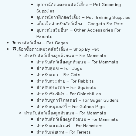
อุปกรณ์ตัดแต่งขนสัตว์เลี้ยง – Pet Grooming
Supplies
อุปกรณ์การฝึกสัตว์เลี้ยง – Pet Training Supplies
แก็ดเจ็ตสำหรับสัตว์เลี้ยง – Gadgets For Pets
อุปกรณ์เสริมอื่นๆ – Other Accessories For
Parents
กรงสัตว์เลี้ยง – Pet Cages
เลือกซื้อตามหมวดสัตว์เลี้ยง – Shop By Pet
สำหรับสัตว์เลี้ยงลูกด้วยนม – For Mammals
สำหรับสัตว์เลี้ยงลูกด้วยนม – For Mammals
สำหรับสุนัข – For Dogs
สำหรับแมว – For Cats
สำหรับกระต่าย – For Rabbits
สำหรับกระรอก – For Squirrels
สำหรับชินชิล่า – For Chinchillas
สำหรับชูการ์ไกลเดอร์ – For Sugar Gliders
สำหรับหนูแกสบี้ – For Guinea Pigs
สำหรับสัตว์เลี้ยงลูกด้วยนม – For Mammals
สำหรับสัตว์เลี้ยงลูกด้วยนม – For Mammals
สำหรับแฮมสเตอร์ – For Hamsters
สำหรับเฟอเรท – For Ferrets