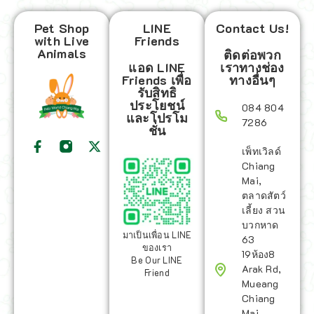
Pet Shop
LINE
Contact Us!
with Live
Friends
Animals
ติดต่อพวก
แอด LINE
เราทางช่อง
Friends เพื่อ
ทางอื่นๆ
รับสิทธิ
ประโยชน์
084 804
และโปรโม
7286
ชั่น
เพ็ทเวิลด์
Chiang
Mai,
ตลาดสัตว์
เลี้ยง สวน
บวกหาด
มาเป็นเพื่อน LINE
63
ของเรา
19ห้อง8
Be Our LINE
Arak Rd,
Friend
Mueang
Chiang
Mai