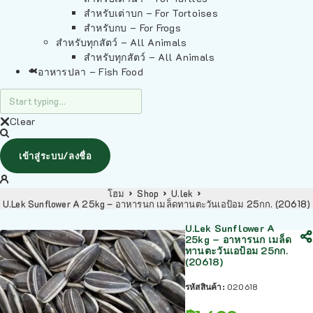
สำหรับเต่าบก – For Tortoises
สำหรับกบ – For Frogs
สำหรับทุกสัตว์ – All Animals
สำหรับทุกสัตว์ – All Animals
อาหารปลา – Fish Food
Clear
เข้าสู่ระบบ/ลงชื่อ
โฮม
Shop
U.lek
U.Lek Sunflower A 25kg – อาหารนก เมล็ดทานตะวันเอป้อม 25กก. (20618)
U.Lek Sunflower A
25kg – อาหารนก เมล็ด
ทานตะวันเอป้อม 25กก.
(20618)
รหัสสินค้า:
020618