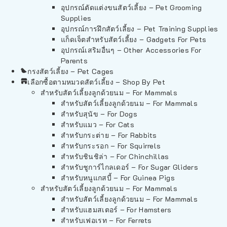
อุปกรณ์ตัดแต่งขนสัตว์เลี้ยง – Pet Grooming
Supplies
อุปกรณ์การฝึกสัตว์เลี้ยง – Pet Training Supplies
แก็ดเจ็ตสำหรับสัตว์เลี้ยง – Gadgets For Pets
อุปกรณ์เสริมอื่นๆ – Other Accessories For
Parents
กรงสัตว์เลี้ยง – Pet Cages
เลือกซื้อตามหมวดสัตว์เลี้ยง – Shop By Pet
สำหรับสัตว์เลี้ยงลูกด้วยนม – For Mammals
สำหรับสัตว์เลี้ยงลูกด้วยนม – For Mammals
สำหรับสุนัข – For Dogs
สำหรับแมว – For Cats
สำหรับกระต่าย – For Rabbits
สำหรับกระรอก – For Squirrels
สำหรับชินชิล่า – For Chinchillas
สำหรับชูการ์ไกลเดอร์ – For Sugar Gliders
สำหรับหนูแกสบี้ – For Guinea Pigs
สำหรับสัตว์เลี้ยงลูกด้วยนม – For Mammals
สำหรับสัตว์เลี้ยงลูกด้วยนม – For Mammals
สำหรับแฮมสเตอร์ – For Hamsters
สำหรับเฟอเรท – For Ferrets