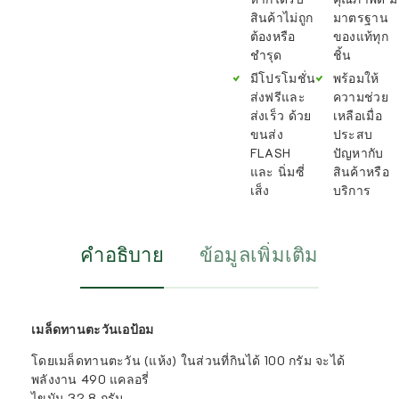
สินค้าไม่ถูก
มาตรฐาน
ต้องหรือ
ของแท้ทุก
ชำรุด
ชิ้น
มีโปรโมชั่น
พร้อมให้
ส่งฟรีและ
ความช่วย
ส่งเร็ว ด้วย
เหลือเมื่อ
ขนส่ง
ประสบ
FLASH
ปัญหากับ
และ นิ่มซี่
สินค้าหรือ
เส็ง
บริการ
คำอธิบาย
ข้อมูลเพิ่มเติม
เมล็ดทานตะวันเอป้อม
โดยเมล็ดทานตะวัน (แห้ง) ในส่วนที่กินได้ 100 กรัม จะได้
พลังงาน 490 แคลอรี่
ไขมัน 32.8 กรัม