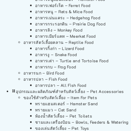
อาหารเฟอร์เร็ต – Ferret Food
อาหารหนู – Rats & Mice Food
อาหารเม่นแคระ – Hedgehog Food
อาหารกระรอกดิน – Prairie Dog Food
อาหารลิง – Monkey Food
อาหารเมียร์แคท – Meerkat Food
อาหารสัตว์เลี้อยคลาน – Reptile Food
อาหารกิ้งก่า – Lizard Food
อาหารงู – Snake Food
อาหารเต่า – Turtle and Tortoise Food
อาหารกบ – Frog Food
อาหารนก – Bird Food
อาหารปลา – Fish Food
อาหารปลา – All Fish Food
อุปกรณและผลิตภัณฑ์สำหรับสัตว์เลี้ยง – Pet Accessories
ของใช้สำหรับสัตว์เลี้ยง – Item For Pets
ทรายแฮมสเตอร์ – Hamster Sand
ทรายแมว – Cat Sand
ห้องน้ำสัตว์เลี้ยง – Pet Toilets
ชามและเครื่องป้อน – Bowls, Feeders & Watering
ของเล่นสัตว์เลี้ยง – Pet Toys