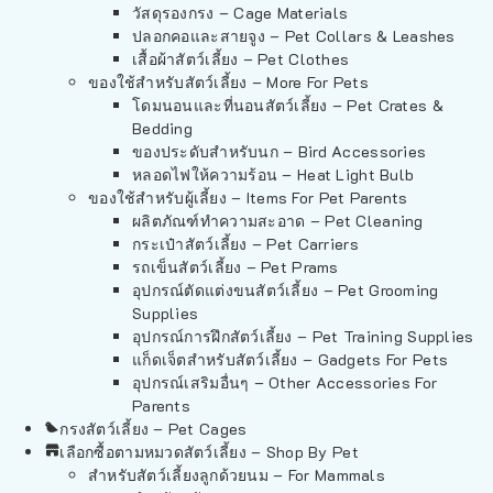
วัสดุรองกรง – Cage Materials
ปลอกคอและสายจูง – Pet Collars & Leashes
เสื้อผ้าสัตว์เลี้ยง – Pet Clothes
ของใช้สำหรับสัตว์เลี้ยง – More For Pets
โดมนอนและที่นอนสัตว์เลี้ยง – Pet Crates &
Bedding
ของประดับสำหรับนก – Bird Accessories
หลอดไฟให้ความร้อน – Heat Light Bulb
ของใช้สำหรับผู้เลี้ยง – Items For Pet Parents
ผลิตภัณฑ์ทำความสะอาด – Pet Cleaning
กระเป๋าสัตว์เลี้ยง – Pet Carriers
รถเข็นสัตว์เลี้ยง – Pet Prams
อุปกรณ์ตัดแต่งขนสัตว์เลี้ยง – Pet Grooming
Supplies
อุปกรณ์การฝึกสัตว์เลี้ยง – Pet Training Supplies
แก็ดเจ็ตสำหรับสัตว์เลี้ยง – Gadgets For Pets
อุปกรณ์เสริมอื่นๆ – Other Accessories For
Parents
กรงสัตว์เลี้ยง – Pet Cages
เลือกซื้อตามหมวดสัตว์เลี้ยง – Shop By Pet
สำหรับสัตว์เลี้ยงลูกด้วยนม – For Mammals