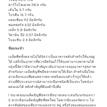
คาร์โบไฮเดรต 38.6 กรัม
เส้นใย 3.7 กรัม
โปรตีน 16.7 กรัม
แคลเซียม 92 มิลลิกรัม
ฟอสฟอรัส 632 มิลลิกรัม
เหล็ก 5.8 มิลลิกรัม
วิตามิน บี2 0.07 มิลลิกรัม
ไนอะซิน 2.4 มิลลิกรัม
ข้อแนะนำ
เมล็ดพืชทั้งหลายไม่ได้จัดว่าเป็นอาหารหลักสำหรับให้นกอยู่
ได้ แต่ก็เป็นอาหารที่ควรมีพร้อมไว้ให้นกสามารถหาทานได้
กลุ่มนี้จัดว่ามีความสำคัญระดับปานกลางของอาหารสุขภาพ
สำหรับนก เมล็ดธัญพืชมีหลากหลายให้เลือก สำหรับมือใหม่
อาจเลือกแบบที่ผสมหลากหลายชนิดแบบสำเร็จรูปให้แล้ว
ส่วนที่มีประสบการณ์สามารถเลือกชนิดที่เป็นประโยชน์มา
ผสมเองได้ หลักสำคัญที่ต้องคำนึงคือ
1 ขนาดของเมล็ดธัญพืชควรมีขนาดเหมาะสมกับนกของเรา
2 ควรเลือกเมล็ดธัญพืชที่สดใหม่ ไม่ควรมีแมลงกัดเจาะ ไม่
ควรสัมผัสของเสียจากแมลงสาป หนู หรือรังของหนอนแมลง