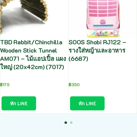
TBD Rabbit/Chinchilla
SOOS Shobi RJ122 –
Wooden Stick Tunnel
รางใส่หญ้าและอาหาร
AM071 – ไม้แอปเปิ้ล แผง
(6687)
ใหญ่ (20x42cm) (7017)
฿
175
฿
350
ทัก LINE
ทัก LINE