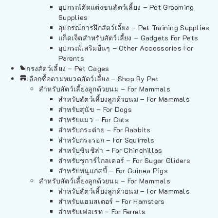
อุปกรณ์ตัดแต่งขนสัตว์เลี้ยง – Pet Grooming
Supplies
อุปกรณ์การฝึกสัตว์เลี้ยง – Pet Training Supplies
แก็ดเจ็ตสำหรับสัตว์เลี้ยง – Gadgets For Pets
อุปกรณ์เสริมอื่นๆ – Other Accessories For
Parents
กรงสัตว์เลี้ยง – Pet Cages
เลือกซื้อตามหมวดสัตว์เลี้ยง – Shop By Pet
สำหรับสัตว์เลี้ยงลูกด้วยนม – For Mammals
สำหรับสัตว์เลี้ยงลูกด้วยนม – For Mammals
สำหรับสุนัข – For Dogs
สำหรับแมว – For Cats
สำหรับกระต่าย – For Rabbits
สำหรับกระรอก – For Squirrels
สำหรับชินชิล่า – For Chinchillas
สำหรับชูการ์ไกลเดอร์ – For Sugar Gliders
สำหรับหนูแกสบี้ – For Guinea Pigs
สำหรับสัตว์เลี้ยงลูกด้วยนม – For Mammals
สำหรับสัตว์เลี้ยงลูกด้วยนม – For Mammals
สำหรับแฮมสเตอร์ – For Hamsters
สำหรับเฟอเรท – For Ferrets