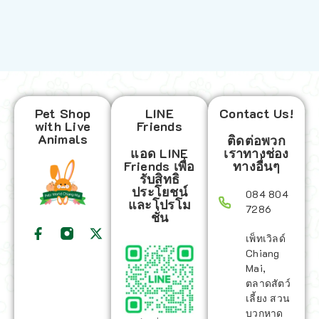
Pet Shop
LINE
Contact Us!
with Live
Friends
Animals
ติดต่อพวก
แอด LINE
เราทางช่อง
Friends เพื่อ
ทางอื่นๆ
รับสิทธิ
ประโยชน์
084 804
และโปรโม
7286
ชั่น
เพ็ทเวิลด์
Chiang
Mai,
ตลาดสัตว์
เลี้ยง สวน
บวกหาด