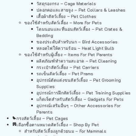
วัสดุรองกรง – Cage Materials
ปลอกคอและสายจูง – Pet Collars & Leashes
เสื้อผ้าสัตว์เลี้ยง – Pet Clothes
ของใช้สำหรับสัตว์เลี้ยง – More For Pets
โดมนอนและที่นอนสัตว์เลี้ยง – Pet Crates &
Bedding
ของประดับสำหรับนก – Bird Accessories
หลอดไฟให้ความร้อน – Heat Light Bulb
ของใช้สำหรับผู้เลี้ยง – Items For Pet Parents
ผลิตภัณฑ์ทำความสะอาด – Pet Cleaning
กระเป๋าสัตว์เลี้ยง – Pet Carriers
รถเข็นสัตว์เลี้ยง – Pet Prams
อุปกรณ์ตัดแต่งขนสัตว์เลี้ยง – Pet Grooming
Supplies
อุปกรณ์การฝึกสัตว์เลี้ยง – Pet Training Supplies
แก็ดเจ็ตสำหรับสัตว์เลี้ยง – Gadgets For Pets
อุปกรณ์เสริมอื่นๆ – Other Accessories For
Parents
กรงสัตว์เลี้ยง – Pet Cages
เลือกซื้อตามหมวดสัตว์เลี้ยง – Shop By Pet
สำหรับสัตว์เลี้ยงลูกด้วยนม – For Mammals