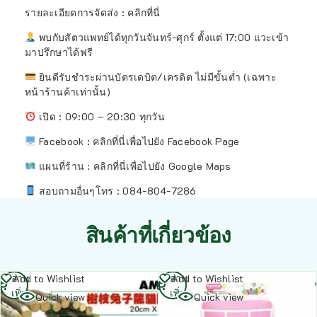
รายละเอียดการจัดส่ง : คลิกที่นี่
พบกับสัตวแพทย์ได้ทุกวันจันทร์-ศุกร์ ตั้งแต่ 17:00 แวะเข้า
มาปรึกษาได้ฟรี
ยินดีรับชำระผ่านบัตรเดบิต/เครดิต ไม่มีขั้นต่ำ (เฉพาะ
หน้าร้านค้าเท่านั้น)
เปิด : 09:00 – 20:30 ทุกวัน
Facebook : คลิกที่นี่เพื่อไปยัง Facebook Page
แผนที่ร้าน :
คลิกที่นี่เพื่อไปยัง Google Maps
สอบถามอื่นๆโทร : 084-804-7286
สินค้าที่เกี่ยวข้อง
อ่าน
อ่าน
Add to Wishlist
Add to Wishlist
เพิ่ม
เพิ่ม
Quick view
Quick view