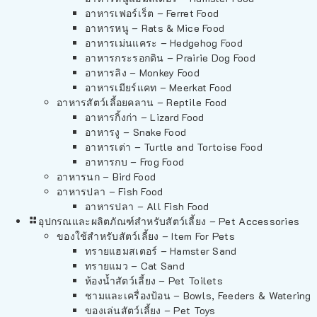
อาหารเฟอร์เร็ต – Ferret Food
อาหารหนู – Rats & Mice Food
อาหารเม่นแคระ – Hedgehog Food
อาหารกระรอกดิน – Prairie Dog Food
อาหารลิง – Monkey Food
อาหารเมียร์แคท – Meerkat Food
อาหารสัตว์เลี้อยคลาน – Reptile Food
อาหารกิ้งก่า – Lizard Food
อาหารงู – Snake Food
อาหารเต่า – Turtle and Tortoise Food
อาหารกบ – Frog Food
อาหารนก – Bird Food
อาหารปลา – Fish Food
อาหารปลา – All Fish Food
อุปกรณและผลิตภัณฑ์สำหรับสัตว์เลี้ยง – Pet Accessories
ของใช้สำหรับสัตว์เลี้ยง – Item For Pets
ทรายแฮมสเตอร์ – Hamster Sand
ทรายแมว – Cat Sand
ห้องน้ำสัตว์เลี้ยง – Pet Toilets
ชามและเครื่องป้อน – Bowls, Feeders & Watering
ของเล่นสัตว์เลี้ยง – Pet Toys