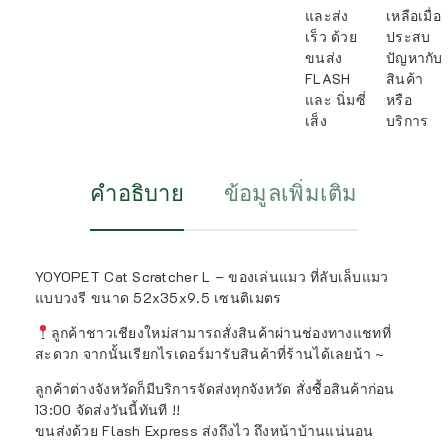
และส่ง
เหลือเมื่อ
เร็ว ด้วย
ประสบ
ขนส่ง
ปัญหากับ
FLASH
สินค้า
และ นิ่มซี่
หรือ
เส็ง
บริการ
คำอธิบาย
ข้อมูลเพิ่มเติม
YOYOPET Cat Scratcher L – ของเล่นแมว ที่ลับเล็บแมว
แบบวงรี ขนาด 52x35x9.5 เซนติเมตร
ลูกค้าชาวเชียงใหม่สามารถสั่งสินค้าผ่านช่องทางแชทที่
สะดวก จากนั้นเรียกไรเดอร์มารับสินค้าที่ร้านได้เลยน้า ~
ลูกค้าต่างจังหวัดก็มีบริการจัดส่งทุกจังหวัด สั่งซื้อสินค้าก่อน
13:00 จัดส่งวันนี้ทันที !!
ขนส่งด้วย Flash Express ส่งถึงไว ถึงหน้าบ้านแน่นอน