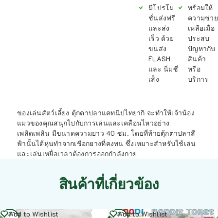
มีโปรโม
พร้อมให้
ชั่นส่งฟรี
ความช่วย
และส่ง
เหลือเมื่อ
เร็ว ด้วย
ประสบ
ขนส่ง
ปัญหากับ
FLASH
สินค้า
และ นิ่มซี่
หรือ
เส็ง
บริการ
ของเล่นสัตว์เลี้ยง ตุ้กตาปลาแคทนิปไทยากิ จะทำให้เจ้าน้อง
แมวของคุณสนุกไปกับการเล่นและเคลื่อนไหวอย่าง
เพลิดเพลิน มีขนาดความยาว 40 ซม. โดยที่ท้ายตุ้กตาปลาสี
ฟ้านั้นได้หุ่นทำจากเชือกยางที่คงทน ซึ่งเหมาะสำหรับใช้เล่น
และเล่นเหยื่อเวลาต้องการออกกำลังกาย
สินค้าที่เกี่ยวข้อง
อ่าน
อ่าน
Add to Wishlist
Add to Wishlist