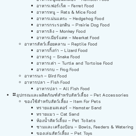
อาหารเฟอร์เร็ต – Ferret Food
อาหารหนู – Rats & Mice Food
อาหารเม่นแคระ – Hedgehog Food
อาหารกระรอกดิน – Prairie Dog Food
อาหารลิง – Monkey Food
อาหารเมียร์แคท – Meerkat Food
อาหารสัตว์เลี้อยคลาน – Reptile Food
อาหารกิ้งก่า – Lizard Food
อาหารงู – Snake Food
อาหารเต่า – Turtle and Tortoise Food
อาหารกบ – Frog Food
อาหารนก – Bird Food
อาหารปลา – Fish Food
อาหารปลา – All Fish Food
อุปกรณและผลิตภัณฑ์สำหรับสัตว์เลี้ยง – Pet Accessories
ของใช้สำหรับสัตว์เลี้ยง – Item For Pets
ทรายแฮมสเตอร์ – Hamster Sand
ทรายแมว – Cat Sand
ห้องน้ำสัตว์เลี้ยง – Pet Toilets
ชามและเครื่องป้อน – Bowls, Feeders & Watering
ของเล่นสัตว์เลี้ยง – Pet Toys