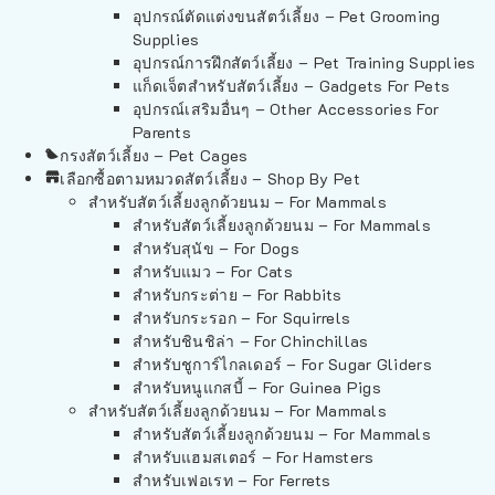
อุปกรณ์ตัดแต่งขนสัตว์เลี้ยง – Pet Grooming
Supplies
อุปกรณ์การฝึกสัตว์เลี้ยง – Pet Training Supplies
แก็ดเจ็ตสำหรับสัตว์เลี้ยง – Gadgets For Pets
อุปกรณ์เสริมอื่นๆ – Other Accessories For
Parents
กรงสัตว์เลี้ยง – Pet Cages
เลือกซื้อตามหมวดสัตว์เลี้ยง – Shop By Pet
สำหรับสัตว์เลี้ยงลูกด้วยนม – For Mammals
สำหรับสัตว์เลี้ยงลูกด้วยนม – For Mammals
สำหรับสุนัข – For Dogs
สำหรับแมว – For Cats
สำหรับกระต่าย – For Rabbits
สำหรับกระรอก – For Squirrels
สำหรับชินชิล่า – For Chinchillas
สำหรับชูการ์ไกลเดอร์ – For Sugar Gliders
สำหรับหนูแกสบี้ – For Guinea Pigs
สำหรับสัตว์เลี้ยงลูกด้วยนม – For Mammals
สำหรับสัตว์เลี้ยงลูกด้วยนม – For Mammals
สำหรับแฮมสเตอร์ – For Hamsters
สำหรับเฟอเรท – For Ferrets