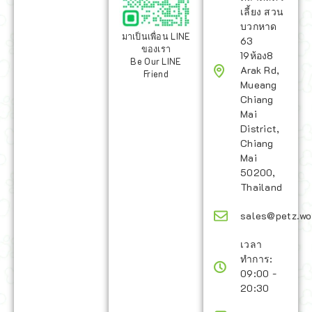
เลี้ยง สวน
บวกหาด
มาเป็นเพื่อน LINE
63
ของเรา
19ห้อง8
Be Our LINE
Arak Rd,
Friend
Mueang
Chiang
Mai
District,
Chiang
Mai
50200,
Thailand
sales@petz.wo
เวลา
ทำการ:
09:00 -
20:30