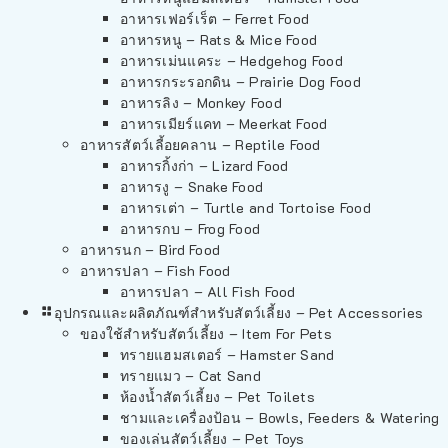
อาหารเฟอร์เร็ต – Ferret Food
อาหารหนู – Rats & Mice Food
อาหารเม่นแคระ – Hedgehog Food
อาหารกระรอกดิน – Prairie Dog Food
อาหารลิง – Monkey Food
อาหารเมียร์แคท – Meerkat Food
อาหารสัตว์เลี้อยคลาน – Reptile Food
อาหารกิ้งก่า – Lizard Food
อาหารงู – Snake Food
อาหารเต่า – Turtle and Tortoise Food
อาหารกบ – Frog Food
อาหารนก – Bird Food
อาหารปลา – Fish Food
อาหารปลา – All Fish Food
อุปกรณและผลิตภัณฑ์สำหรับสัตว์เลี้ยง – Pet Accessories
ของใช้สำหรับสัตว์เลี้ยง – Item For Pets
ทรายแฮมสเตอร์ – Hamster Sand
ทรายแมว – Cat Sand
ห้องน้ำสัตว์เลี้ยง – Pet Toilets
ชามและเครื่องป้อน – Bowls, Feeders & Watering
ของเล่นสัตว์เลี้ยง – Pet Toys