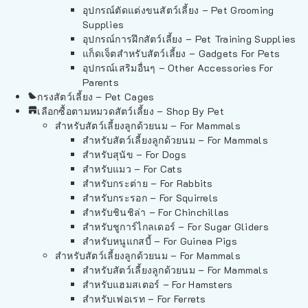
อุปกรณ์ตัดแต่งขนสัตว์เลี้ยง – Pet Grooming
Supplies
อุปกรณ์การฝึกสัตว์เลี้ยง – Pet Training Supplies
แก็ดเจ็ตสำหรับสัตว์เลี้ยง – Gadgets For Pets
อุปกรณ์เสริมอื่นๆ – Other Accessories For
Parents
กรงสัตว์เลี้ยง – Pet Cages
เลือกซื้อตามหมวดสัตว์เลี้ยง – Shop By Pet
สำหรับสัตว์เลี้ยงลูกด้วยนม – For Mammals
สำหรับสัตว์เลี้ยงลูกด้วยนม – For Mammals
สำหรับสุนัข – For Dogs
สำหรับแมว – For Cats
สำหรับกระต่าย – For Rabbits
สำหรับกระรอก – For Squirrels
สำหรับชินชิล่า – For Chinchillas
สำหรับชูการ์ไกลเดอร์ – For Sugar Gliders
สำหรับหนูแกสบี้ – For Guinea Pigs
สำหรับสัตว์เลี้ยงลูกด้วยนม – For Mammals
สำหรับสัตว์เลี้ยงลูกด้วยนม – For Mammals
สำหรับแฮมสเตอร์ – For Hamsters
สำหรับเฟอเรท – For Ferrets