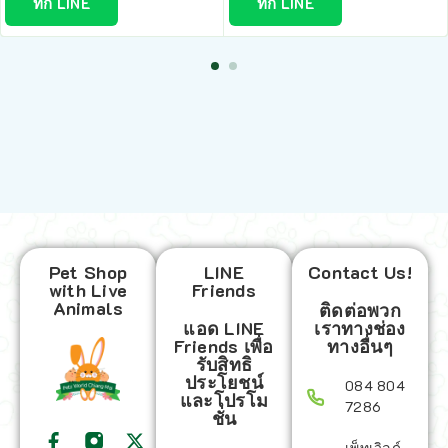
ทัก LINE
ทัก LINE
Pet Shop
LINE
Contact Us!
with Live
Friends
Animals
ติดต่อพวก
แอด LINE
เราทางช่อง
Friends เพื่อ
ทางอื่นๆ
รับสิทธิ
ประโยชน์
084 804
และโปรโม
7286
ชั่น
เพ็ทเวิลด์