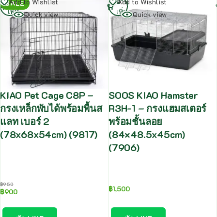
อ่าน
อ่าน
Add to Wishlist
Add to Wishlist
SALE
เพิ่ม
เพิ่ม
Quick view
Quick view
KIAO Pet Cage C8P –
SOOS KIAO Hamster
กรงเหล็กพับได้พร้อมพื้นส
R3H-1 – กรงแฮมสเตอร์
แลท เบอร์ 2
พร้อมชั้นลอย
(78x68x54cm) (9817)
(84×48.5x45cm)
(7906)
฿
950
฿
1,500
฿
900