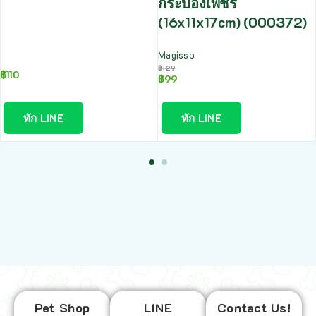
กระบองเพชร
(16x11x17cm) (000372)
Magisso
฿
129
฿
110
฿
99
ทัก LINE
ทัก LINE
Pet Shop
LINE
Contact Us!