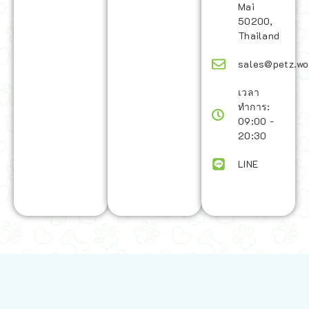
Mai
50200,
Thailand
sales@petz.wo
เวลา
ทำการ:
09:00 -
20:30
LINE
นโยบายการจัดส่ง | Shipping Policy
-
นโยบายบนเว็บไซต์ | Terms and
Conditions
-
นโยบายการปกป้องข้อมูล | Data Protection Policy
-
การ
คืนสินค้าและการคืนเงิน | Returns and Refunds
-
นโยบายความเป็น