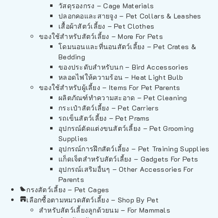
วัสดุรองกรง – Cage Materials
ปลอกคอและสายจูง – Pet Collars & Leashes
เสื้อผ้าสัตว์เลี้ยง – Pet Clothes
ของใช้สำหรับสัตว์เลี้ยง – More For Pets
โดมนอนและที่นอนสัตว์เลี้ยง – Pet Crates &
Bedding
ของประดับสำหรับนก – Bird Accessories
หลอดไฟให้ความร้อน – Heat Light Bulb
ของใช้สำหรับผู้เลี้ยง – Items For Pet Parents
ผลิตภัณฑ์ทำความสะอาด – Pet Cleaning
กระเป๋าสัตว์เลี้ยง – Pet Carriers
รถเข็นสัตว์เลี้ยง – Pet Prams
อุปกรณ์ตัดแต่งขนสัตว์เลี้ยง – Pet Grooming
Supplies
อุปกรณ์การฝึกสัตว์เลี้ยง – Pet Training Supplies
แก็ดเจ็ตสำหรับสัตว์เลี้ยง – Gadgets For Pets
อุปกรณ์เสริมอื่นๆ – Other Accessories For
Parents
กรงสัตว์เลี้ยง – Pet Cages
เลือกซื้อตามหมวดสัตว์เลี้ยง – Shop By Pet
สำหรับสัตว์เลี้ยงลูกด้วยนม – For Mammals