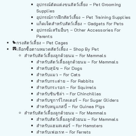
อุปกรณ์ตัดแต่งขนสัตว์เลี้ยง – Pet Grooming
Supplies
อุปกรณ์การฝึกสัตว์เลี้ยง – Pet Training Supplies
แก็ดเจ็ตสำหรับสัตว์เลี้ยง – Gadgets For Pets
อุปกรณ์เสริมอื่นๆ – Other Accessories For
Parents
กรงสัตว์เลี้ยง – Pet Cages
เลือกซื้อตามหมวดสัตว์เลี้ยง – Shop By Pet
สำหรับสัตว์เลี้ยงลูกด้วยนม – For Mammals
สำหรับสัตว์เลี้ยงลูกด้วยนม – For Mammals
สำหรับสุนัข – For Dogs
สำหรับแมว – For Cats
สำหรับกระต่าย – For Rabbits
สำหรับกระรอก – For Squirrels
สำหรับชินชิล่า – For Chinchillas
สำหรับชูการ์ไกลเดอร์ – For Sugar Gliders
สำหรับหนูแกสบี้ – For Guinea Pigs
สำหรับสัตว์เลี้ยงลูกด้วยนม – For Mammals
สำหรับสัตว์เลี้ยงลูกด้วยนม – For Mammals
สำหรับแฮมสเตอร์ – For Hamsters
สำหรับเฟอเรท – For Ferrets