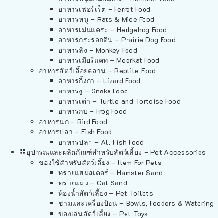
อาหารเฟอร์เร็ต – Ferret Food
อาหารหนู – Rats & Mice Food
อาหารเม่นแคระ – Hedgehog Food
อาหารกระรอกดิน – Prairie Dog Food
อาหารลิง – Monkey Food
อาหารเมียร์แคท – Meerkat Food
อาหารสัตว์เลี้อยคลาน – Reptile Food
อาหารกิ้งก่า – Lizard Food
อาหารงู – Snake Food
อาหารเต่า – Turtle and Tortoise Food
อาหารกบ – Frog Food
อาหารนก – Bird Food
อาหารปลา – Fish Food
อาหารปลา – All Fish Food
อุปกรณและผลิตภัณฑ์สำหรับสัตว์เลี้ยง – Pet Accessories
ของใช้สำหรับสัตว์เลี้ยง – Item For Pets
ทรายแฮมสเตอร์ – Hamster Sand
ทรายแมว – Cat Sand
ห้องน้ำสัตว์เลี้ยง – Pet Toilets
ชามและเครื่องป้อน – Bowls, Feeders & Watering
ของเล่นสัตว์เลี้ยง – Pet Toys