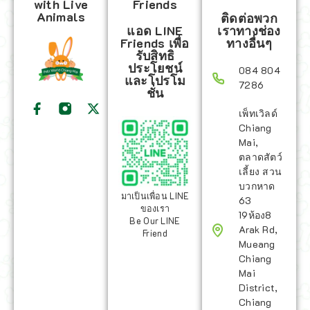
with Live
Friends
Animals
ติดต่อพวก
แอด LINE
เราทางช่อง
Friends เพื่อ
ทางอื่นๆ
รับสิทธิ
ประโยชน์
084 804
และโปรโม
7286
ชั่น
เพ็ทเวิลด์
Chiang
Mai,
ตลาดสัตว์
เลี้ยง สวน
บวกหาด
มาเป็นเพื่อน LINE
63
ของเรา
19ห้อง8
Be Our LINE
Arak Rd,
Friend
Mueang
Chiang
Mai
District,
Chiang