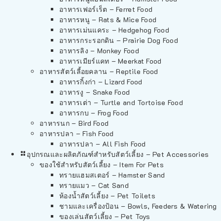
อาหารเฟอร์เร็ต – Ferret Food
อาหารหนู – Rats & Mice Food
อาหารเม่นแคระ – Hedgehog Food
อาหารกระรอกดิน – Prairie Dog Food
อาหารลิง – Monkey Food
อาหารเมียร์แคท – Meerkat Food
อาหารสัตว์เลี้อยคลาน – Reptile Food
อาหารกิ้งก่า – Lizard Food
อาหารงู – Snake Food
อาหารเต่า – Turtle and Tortoise Food
อาหารกบ – Frog Food
อาหารนก – Bird Food
อาหารปลา – Fish Food
อาหารปลา – All Fish Food
อุปกรณและผลิตภัณฑ์สำหรับสัตว์เลี้ยง – Pet Accessories
ของใช้สำหรับสัตว์เลี้ยง – Item For Pets
ทรายแฮมสเตอร์ – Hamster Sand
ทรายแมว – Cat Sand
ห้องน้ำสัตว์เลี้ยง – Pet Toilets
ชามและเครื่องป้อน – Bowls, Feeders & Watering
ของเล่นสัตว์เลี้ยง – Pet Toys