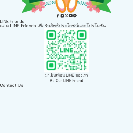
LINE Friends
แอด LINE Friends เพื่อรับสิทธิประโยชน์และโปรโมชั่น
มาเป็นเพื่อน LINE ของเรา
Be Our LINE Friend
Contact Us!
ติดต่อพวกเราทางช่องทางอื่นๆ
084 804 7286
เพ็ทเวิลด์ Chiang Mai, ตลาดสัตว์เลี้ยง สวนบวกหาด 63 19ห้อง8
Arak Rd, Mueang Chiang Mai District, Chiang Mai 50200,
Thailand
sales@petz.world
เวลาทำการ: 09:00 - 20:30
LINE