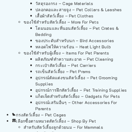
วัสดุรองกรง – Cage Materials
ปลอกคอและสายจูง – Pet Collars & Leashes
เสื้อผ้าสัตว์เลี้ยง – Pet Clothes
ของใช้สำหรับสัตว์เลี้ยง – More For Pets
โดมนอนและที่นอนสัตว์เลี้ยง – Pet Crates &
Bedding
ของประดับสำหรับนก – Bird Accessories
หลอดไฟให้ความร้อน – Heat Light Bulb
ของใช้สำหรับผู้เลี้ยง – Items For Pet Parents
ผลิตภัณฑ์ทำความสะอาด – Pet Cleaning
กระเป๋าสัตว์เลี้ยง – Pet Carriers
รถเข็นสัตว์เลี้ยง – Pet Prams
อุปกรณ์ตัดแต่งขนสัตว์เลี้ยง – Pet Grooming
Supplies
อุปกรณ์การฝึกสัตว์เลี้ยง – Pet Training Supplies
แก็ดเจ็ตสำหรับสัตว์เลี้ยง – Gadgets For Pets
อุปกรณ์เสริมอื่นๆ – Other Accessories For
Parents
กรงสัตว์เลี้ยง – Pet Cages
เลือกซื้อตามหมวดสัตว์เลี้ยง – Shop By Pet
สำหรับสัตว์เลี้ยงลูกด้วยนม – For Mammals