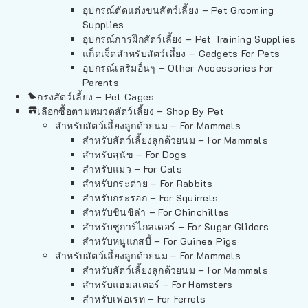
อุปกรณ์ตัดแต่งขนสัตว์เลี้ยง – Pet Grooming
Supplies
อุปกรณ์การฝึกสัตว์เลี้ยง – Pet Training Supplies
แก็ดเจ็ตสำหรับสัตว์เลี้ยง – Gadgets For Pets
อุปกรณ์เสริมอื่นๆ – Other Accessories For
Parents
กรงสัตว์เลี้ยง – Pet Cages
เลือกซื้อตามหมวดสัตว์เลี้ยง – Shop By Pet
สำหรับสัตว์เลี้ยงลูกด้วยนม – For Mammals
สำหรับสัตว์เลี้ยงลูกด้วยนม – For Mammals
สำหรับสุนัข – For Dogs
สำหรับแมว – For Cats
สำหรับกระต่าย – For Rabbits
สำหรับกระรอก – For Squirrels
สำหรับชินชิล่า – For Chinchillas
สำหรับชูการ์ไกลเดอร์ – For Sugar Gliders
สำหรับหนูแกสบี้ – For Guinea Pigs
สำหรับสัตว์เลี้ยงลูกด้วยนม – For Mammals
สำหรับสัตว์เลี้ยงลูกด้วยนม – For Mammals
สำหรับแฮมสเตอร์ – For Hamsters
สำหรับเฟอเรท – For Ferrets