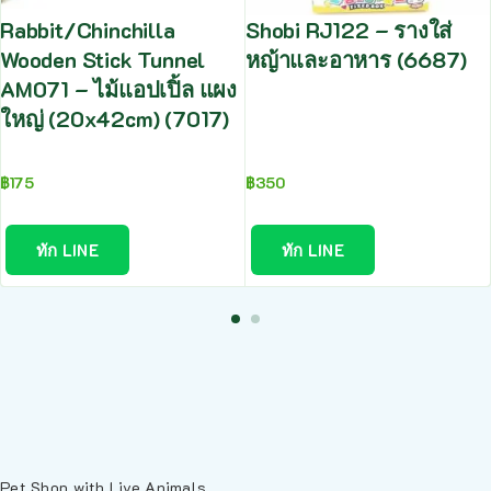
Rabbit/Chinchilla
Shobi RJ122 – รางใส่
Wooden Stick Tunnel
หญ้าและอาหาร (6687)
AM071 – ไม้แอปเปิ้ล แผง
ใหญ่ (20x42cm) (7017)
฿
175
฿
350
ทัก LINE
ทัก LINE
Pet Shop with Live Animals