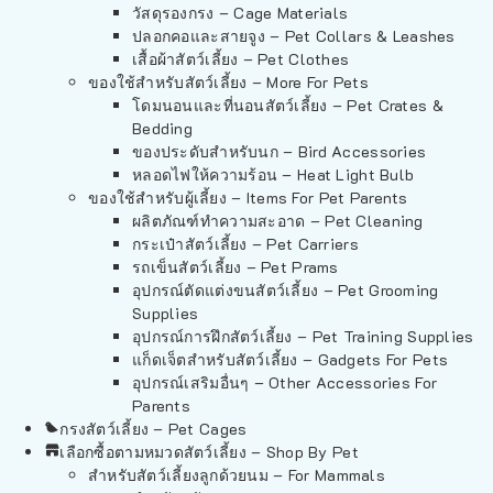
วัสดุรองกรง – Cage Materials
ปลอกคอและสายจูง – Pet Collars & Leashes
เสื้อผ้าสัตว์เลี้ยง – Pet Clothes
ของใช้สำหรับสัตว์เลี้ยง – More For Pets
โดมนอนและที่นอนสัตว์เลี้ยง – Pet Crates &
Bedding
ของประดับสำหรับนก – Bird Accessories
หลอดไฟให้ความร้อน – Heat Light Bulb
ของใช้สำหรับผู้เลี้ยง – Items For Pet Parents
ผลิตภัณฑ์ทำความสะอาด – Pet Cleaning
กระเป๋าสัตว์เลี้ยง – Pet Carriers
รถเข็นสัตว์เลี้ยง – Pet Prams
อุปกรณ์ตัดแต่งขนสัตว์เลี้ยง – Pet Grooming
Supplies
อุปกรณ์การฝึกสัตว์เลี้ยง – Pet Training Supplies
แก็ดเจ็ตสำหรับสัตว์เลี้ยง – Gadgets For Pets
อุปกรณ์เสริมอื่นๆ – Other Accessories For
Parents
กรงสัตว์เลี้ยง – Pet Cages
เลือกซื้อตามหมวดสัตว์เลี้ยง – Shop By Pet
สำหรับสัตว์เลี้ยงลูกด้วยนม – For Mammals