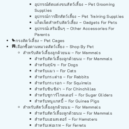
อุปกรณ์ตัดแต่งขนสัตว์เลี้ยง – Pet Grooming
Supplies
อุปกรณ์การฝึกสัตว์เลี้ยง – Pet Training Supplies
แก็ดเจ็ตสำหรับสัตว์เลี้ยง – Gadgets For Pets
อุปกรณ์เสริมอื่นๆ – Other Accessories For
Parents
กรงสัตว์เลี้ยง – Pet Cages
เลือกซื้อตามหมวดสัตว์เลี้ยง – Shop By Pet
สำหรับสัตว์เลี้ยงลูกด้วยนม – For Mammals
สำหรับสัตว์เลี้ยงลูกด้วยนม – For Mammals
สำหรับสุนัข – For Dogs
สำหรับแมว – For Cats
สำหรับกระต่าย – For Rabbits
สำหรับกระรอก – For Squirrels
สำหรับชินชิล่า – For Chinchillas
สำหรับชูการ์ไกลเดอร์ – For Sugar Gliders
สำหรับหนูแกสบี้ – For Guinea Pigs
สำหรับสัตว์เลี้ยงลูกด้วยนม – For Mammals
สำหรับสัตว์เลี้ยงลูกด้วยนม – For Mammals
สำหรับแฮมสเตอร์ – For Hamsters
สำหรับเฟอเรท – For Ferrets