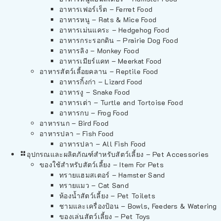
อาหารเฟอร์เร็ต – Ferret Food
อาหารหนู – Rats & Mice Food
อาหารเม่นแคระ – Hedgehog Food
อาหารกระรอกดิน – Prairie Dog Food
อาหารลิง – Monkey Food
อาหารเมียร์แคท – Meerkat Food
อาหารสัตว์เลี้อยคลาน – Reptile Food
อาหารกิ้งก่า – Lizard Food
อาหารงู – Snake Food
อาหารเต่า – Turtle and Tortoise Food
อาหารกบ – Frog Food
อาหารนก – Bird Food
อาหารปลา – Fish Food
อาหารปลา – All Fish Food
อุปกรณและผลิตภัณฑ์สำหรับสัตว์เลี้ยง – Pet Accessories
ของใช้สำหรับสัตว์เลี้ยง – Item For Pets
ทรายแฮมสเตอร์ – Hamster Sand
ทรายแมว – Cat Sand
ห้องน้ำสัตว์เลี้ยง – Pet Toilets
ชามและเครื่องป้อน – Bowls, Feeders & Watering
ของเล่นสัตว์เลี้ยง – Pet Toys