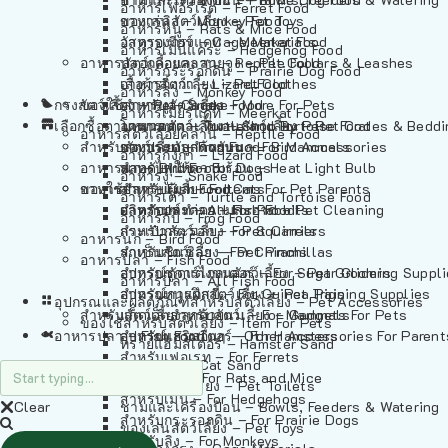
อาหารเฟอร์เร็ต – Ferret Food
อาหารลิง – Monkey Food
ของเล่นสัตว์เลี้ยง – Pet Toys
อาหารหนู – Rats & Mice Food
อาหารเมียร์แคท – Meerkat Food
วัสดุรองกรง – Cage Materials
อาหารเม่นแคระ – Hedgehog Food
อาหารสัตว์เลี้อยคลาน – Reptile Food
ปลอกคอและสายจูง – Pet Collars & Leashes
อาหารกระรอกดิน – Prairie Dog Food
อาหารกิ้งก่า – Lizard Food
เสื้อผ้าสัตว์เลี้ยง – Pet Clothes
อาหารลิง – Monkey Food
กรงสัตว์เลี้ยง – Pet Cages
ของใช้สำหรับสัตว์เลี้ยง – More For Pets
อาหารงู – Snake Food
อาหารเมียร์แคท – Meerkat Food
เลือกซื้อตามหมวดสัตว์เลี้ยง – Shop By Pet
อาหารเต่า – Turtle and Tortoise Food
โดมนอนและที่นอนสัตว์เลี้ยง – Pet Crates & Bedd
อาหารสัตว์เลี้อยคลาน – Reptile Food
สำหรับสัตว์เลี้ยงลูกด้วยนม – For Mammals
อาหารกบ – Frog Food
ของประดับสำหรับนก – Bird Accessories
อาหารกิ้งก่า – Lizard Food
อาหารนก – Bird Food
หลอดไฟให้ความร้อน – Heat Light Bulb
สำหรับสุนัข – For Dogs
อาหารงู – Snake Food
อาหารปลา – Fish Food
ของใช้สำหรับผู้เลี้ยง – Items For Pet Parents
สำหรับแมว – For Cats
อาหารเต่า – Turtle and Tortoise Food
อาหารปลา – All Fish Food
ผลิตภัณฑ์ทำความสะอาด – Pet Cleaning
สำหรับกระต่าย – For Rabbits
อาหารกบ – Frog Food
กระเป๋าสัตว์เลี้ยง – Pet Carriers
สำหรับกระรอก – For Squirrels
อาหารนก – Bird Food
รถเข็นสัตว์เลี้ยง – Pet Prams
สำหรับชินชิล่า – For Chinchillas
อาหารปลา – Fish Food
อุปกรณ์ตัดแต่งขนสัตว์เลี้ยง – Pet Grooming Suppl
สำหรับชูการ์ไกลเดอร์ – For Sugar Gliders
อาหารปลา – All Fish Food
อุปกรณ์การฝึกสัตว์เลี้ยง – Pet Training Supplies
สำหรับหนูแกสบี้ – For Guinea Pigs
อุปกรณและผลิตภัณฑ์สำหรับสัตว์เลี้ยง – Pet Accessories
สำหรับสัตว์เลี้ยงลูกด้วยนม – For Mammals
แก็ดเจ็ตสำหรับสัตว์เลี้ยง – Gadgets For Pets
ของใช้สำหรับสัตว์เลี้ยง – Item For Pets
อาหารปลา – Fish Food
อุปกรณ์เสริมอื่นๆ – Other Accessories For Parent
สำหรับแฮมสเตอร์ – For Hamsters
ทรายแฮมสเตอร์ – Hamster Sand
สำหรับเฟอเรท – For Ferrets
ทรายแมว – Cat Sand
สำหรับหนู – For Rats and Mice
ห้องน้ำสัตว์เลี้ยง – Pet Toilets
สำหรับเม่น – For Hedgehogs
Clear
ชามและเครื่องป้อน – Bowls, Feeders & Watering
สำหรับกระรอกดิน – For Prairie Dogs
ของเล่นสัตว์เลี้ยง – Pet Toys
สำหรับลิง – For Monkeys