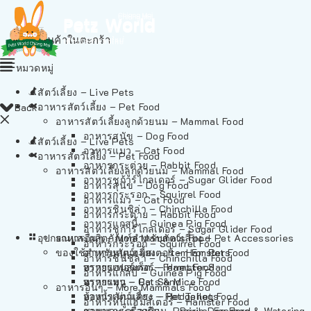
ไม่มีสินค้าในตะกร้า
หมวดหมู่
สัตว์เลี้ยง – Live Pets
อาหารสัตว์เลี้ยง – Pet Food
Back
อาหารสัตว์เลี้ยงลูกด้วยนม – Mammal Food
อาหารสุนัข – Dog Food
สัตว์เลี้ยง – Live Pets
อาหารแมว – Cat Food
อาหารสัตว์เลี้ยง – Pet Food
อาหารกระต่าย – Rabbit Food
อาหารสัตว์เลี้ยงลูกด้วยนม – Mammal Food
อาหารชูก้าร์ไกลเดอร์ – Sugar Glider Food
อาหารสุนัข – Dog Food
อาหารกระรอก – Squirrel Food
อาหารแมว – Cat Food
อาหารชินชิล่า – Chinchilla Food
อาหารกระต่าย – Rabbit Food
อาหารแกสบี้ – Guinea Pig Food
อาหารชูก้าร์ไกลเดอร์ – Sugar Glider Food
อุปกรณและผลิตภัณฑ์สำหรับสัตว์เลี้ยง – Pet Accessories
อาหารอื่นๆ – More Mammals Food
อาหารกระรอก – Squirrel Food
ของใช้สำหรับสัตว์เลี้ยง – Item For Pets
อาหารหนูแฮมสเตอร์ – Hamster Food
อาหารชินชิล่า – Chinchilla Food
อาหารเฟอร์เร็ต – Ferret Food
ทรายแฮมสเตอร์ – Hamster Sand
อาหารแกสบี้ – Guinea Pig Food
อาหารหนู – Rats & Mice Food
ทรายแมว – Cat Sand
อาหารอื่นๆ – More Mammals Food
อาหารเม่นแคระ – Hedgehog Food
ห้องน้ำสัตว์เลี้ยง – Pet Toilets
อาหารหนูแฮมสเตอร์ – Hamster Food
อาหารกระรอกดิน – Prairie Dog Food
ชามและเครื่องป้อน – Bowls, Feeders & Watering