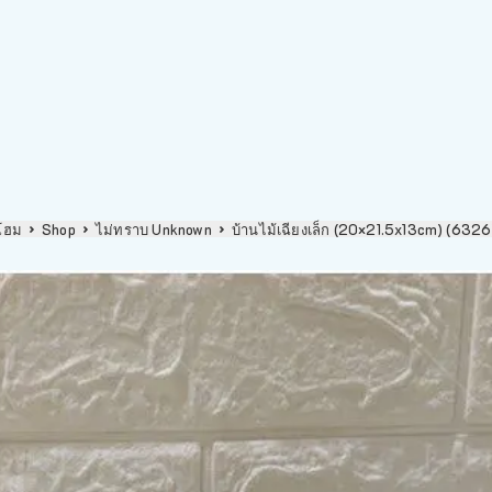
โฮม
Shop
ไม่ทราบ Unknown
บ้านไม้เฉียงเล็ก (20×21.5x13cm) (6326