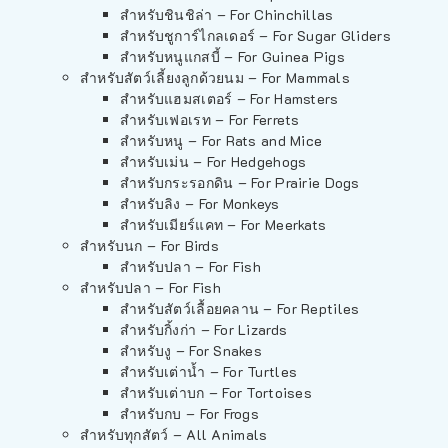
สำหรับชินชิล่า – For Chinchillas
สำหรับชูการ์ไกลเดอร์ – For Sugar Gliders
สำหรับหนูแกสบี้ – For Guinea Pigs
สำหรับสัตว์เลี้ยงลูกด้วยนม – For Mammals
สำหรับแฮมสเตอร์ – For Hamsters
สำหรับเฟอเรท – For Ferrets
สำหรับหนู – For Rats and Mice
สำหรับเม่น – For Hedgehogs
สำหรับกระรอกดิน – For Prairie Dogs
สำหรับลิง – For Monkeys
สำหรับเมียร์แคท – For Meerkats
สำหรับนก – For Birds
สำหรับปลา – For Fish
สำหรับปลา – For Fish
สำหรับสัตว์เลื้อยคลาน – For Reptiles
สำหรับกิ้งก่า – For Lizards
สำหรับงู – For Snakes
สำหรับเต่าน้ำ – For Turtles
สำหรับเต่าบก – For Tortoises
สำหรับกบ – For Frogs
สำหรับทุกสัตว์ – All Animals