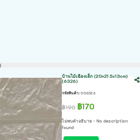
)
บ้านไม้เฉียงเล็ก (20×21.5x13cm)
(6326)
รหัสสินค้า:
006326
฿
170
฿
190
ไม่พบคำอธิบาย - No description
found