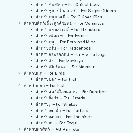
สำหรับชินชิล่า – For Chinchillas
สำหรับชูการ์ไกลเดอร์ – For Sugar Gliders
สำหรับหนูแกสบี้ – For Guinea Pigs
สำหรับสัตว์เลี้ยงลูกด้วยนม – For Mammals
สำหรับแฮมสเตอร์ – For Hamsters
สำหรับเฟอเรท – For Ferrets
สำหรับหนู – For Rats and Mice
สำหรับเม่น – For Hedgehogs
สำหรับกระรอกดิน – For Prairie Dogs
สำหรับลิง – For Monkeys
สำหรับเมียร์แคท – For Meerkats
สำหรับนก – For Birds
สำหรับปลา – For Fish
สำหรับปลา – For Fish
สำหรับสัตว์เลื้อยคลาน – For Reptiles
สำหรับกิ้งก่า – For Lizards
สำหรับงู – For Snakes
สำหรับเต่าน้ำ – For Turtles
สำหรับเต่าบก – For Tortoises
สำหรับกบ – For Frogs
สำหรับทุกสัตว์ – All Animals