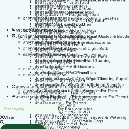
อาหารเฟอร์เร็ต – Ferret Food
อาหารลิง – Monkey Food
ของเล่นสัตว์เลี้ยง – Pet Toys
อาหารหนู – Rats & Mice Food
อาหารเมียร์แคท – Meerkat Food
วัสดุรองกรง – Cage Materials
อาหารเม่นแคระ – Hedgehog Food
อาหารสัตว์เลี้อยคลาน – Reptile Food
ปลอกคอและสายจูง – Pet Collars & Leashes
อาหารกระรอกดิน – Prairie Dog Food
อาหารกิ้งก่า – Lizard Food
เสื้อผ้าสัตว์เลี้ยง – Pet Clothes
อาหารลิง – Monkey Food
กรงสัตว์เลี้ยง – Pet Cages
ของใช้สำหรับสัตว์เลี้ยง – More For Pets
อาหารงู – Snake Food
อาหารเมียร์แคท – Meerkat Food
เลือกซื้อตามหมวดสัตว์เลี้ยง – Shop By Pet
อาหารเต่า – Turtle and Tortoise Food
โดมนอนและที่นอนสัตว์เลี้ยง – Pet Crates & Bedd
อาหารสัตว์เลี้อยคลาน – Reptile Food
สำหรับสัตว์เลี้ยงลูกด้วยนม – For Mammals
อาหารกบ – Frog Food
ของประดับสำหรับนก – Bird Accessories
อาหารกิ้งก่า – Lizard Food
อาหารนก – Bird Food
หลอดไฟให้ความร้อน – Heat Light Bulb
สำหรับสุนัข – For Dogs
อาหารงู – Snake Food
อาหารปลา – Fish Food
ของใช้สำหรับผู้เลี้ยง – Items For Pet Parents
สำหรับแมว – For Cats
อาหารเต่า – Turtle and Tortoise Food
อาหารปลา – All Fish Food
ผลิตภัณฑ์ทำความสะอาด – Pet Cleaning
สำหรับกระต่าย – For Rabbits
อาหารกบ – Frog Food
กระเป๋าสัตว์เลี้ยง – Pet Carriers
สำหรับกระรอก – For Squirrels
อาหารนก – Bird Food
รถเข็นสัตว์เลี้ยง – Pet Prams
สำหรับชินชิล่า – For Chinchillas
อาหารปลา – Fish Food
อุปกรณ์ตัดแต่งขนสัตว์เลี้ยง – Pet Grooming Suppl
สำหรับชูการ์ไกลเดอร์ – For Sugar Gliders
อาหารปลา – All Fish Food
อุปกรณ์การฝึกสัตว์เลี้ยง – Pet Training Supplies
สำหรับหนูแกสบี้ – For Guinea Pigs
อุปกรณและผลิตภัณฑ์สำหรับสัตว์เลี้ยง – Pet Accessories
สำหรับสัตว์เลี้ยงลูกด้วยนม – For Mammals
แก็ดเจ็ตสำหรับสัตว์เลี้ยง – Gadgets For Pets
ของใช้สำหรับสัตว์เลี้ยง – Item For Pets
อาหารปลา – Fish Food
อุปกรณ์เสริมอื่นๆ – Other Accessories For Parent
สำหรับแฮมสเตอร์ – For Hamsters
ทรายแฮมสเตอร์ – Hamster Sand
สำหรับเฟอเรท – For Ferrets
ทรายแมว – Cat Sand
สำหรับหนู – For Rats and Mice
ห้องน้ำสัตว์เลี้ยง – Pet Toilets
สำหรับเม่น – For Hedgehogs
Clear
ชามและเครื่องป้อน – Bowls, Feeders & Watering
สำหรับกระรอกดิน – For Prairie Dogs
ของเล่นสัตว์เลี้ยง – Pet Toys
สำหรับลิง – For Monkeys