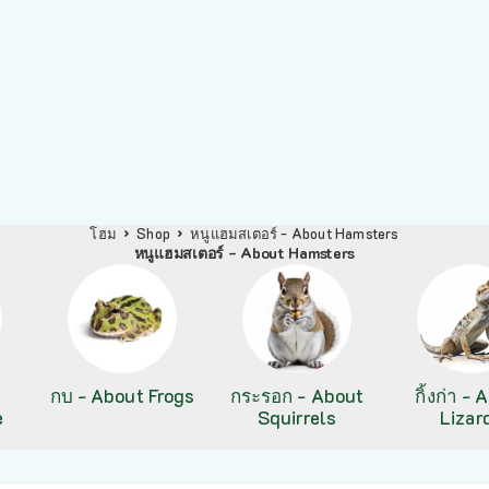
โฮม
Shop
หนูแฮมสเตอร์ - About Hamsters
หนูแฮมสเตอร์ - About Hamsters
กบ - About Frogs
กระรอก - About
กิ้งก่า -
e
Squirrels
Lizar