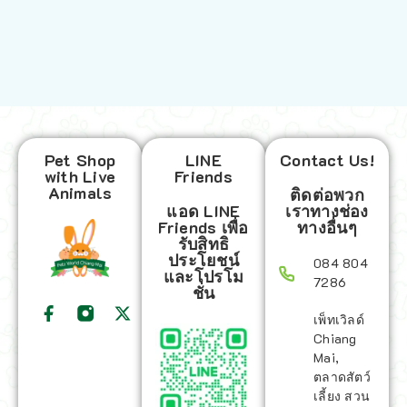
Pet Shop
LINE
Contact Us!
with Live
Friends
Animals
ติดต่อพวก
แอด LINE
เราทางช่อง
Friends เพื่อ
ทางอื่นๆ
รับสิทธิ
ประโยชน์
084 804
และโปรโม
7286
ชั่น
เพ็ทเวิลด์
Chiang
Mai,
ตลาดสัตว์
เลี้ยง สวน