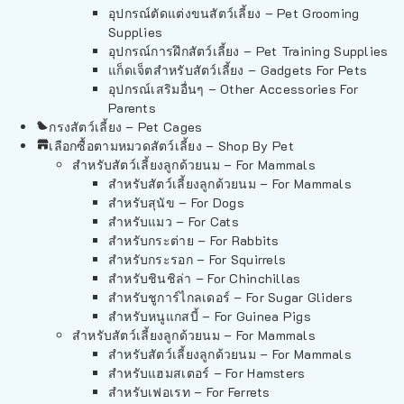
อุปกรณ์ตัดแต่งขนสัตว์เลี้ยง – Pet Grooming
Supplies
อุปกรณ์การฝึกสัตว์เลี้ยง – Pet Training Supplies
แก็ดเจ็ตสำหรับสัตว์เลี้ยง – Gadgets For Pets
อุปกรณ์เสริมอื่นๆ – Other Accessories For
Parents
กรงสัตว์เลี้ยง – Pet Cages
เลือกซื้อตามหมวดสัตว์เลี้ยง – Shop By Pet
สำหรับสัตว์เลี้ยงลูกด้วยนม – For Mammals
สำหรับสัตว์เลี้ยงลูกด้วยนม – For Mammals
สำหรับสุนัข – For Dogs
สำหรับแมว – For Cats
สำหรับกระต่าย – For Rabbits
สำหรับกระรอก – For Squirrels
สำหรับชินชิล่า – For Chinchillas
สำหรับชูการ์ไกลเดอร์ – For Sugar Gliders
สำหรับหนูแกสบี้ – For Guinea Pigs
สำหรับสัตว์เลี้ยงลูกด้วยนม – For Mammals
สำหรับสัตว์เลี้ยงลูกด้วยนม – For Mammals
สำหรับแฮมสเตอร์ – For Hamsters
สำหรับเฟอเรท – For Ferrets