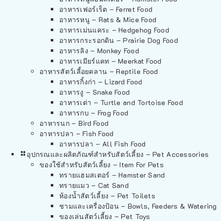
อาหารเฟอร์เร็ต – Ferret Food
อาหารหนู – Rats & Mice Food
อาหารเม่นแคระ – Hedgehog Food
อาหารกระรอกดิน – Prairie Dog Food
อาหารลิง – Monkey Food
อาหารเมียร์แคท – Meerkat Food
อาหารสัตว์เลี้อยคลาน – Reptile Food
อาหารกิ้งก่า – Lizard Food
อาหารงู – Snake Food
อาหารเต่า – Turtle and Tortoise Food
อาหารกบ – Frog Food
อาหารนก – Bird Food
อาหารปลา – Fish Food
อาหารปลา – All Fish Food
อุปกรณและผลิตภัณฑ์สำหรับสัตว์เลี้ยง – Pet Accessories
ของใช้สำหรับสัตว์เลี้ยง – Item For Pets
ทรายแฮมสเตอร์ – Hamster Sand
ทรายแมว – Cat Sand
ห้องน้ำสัตว์เลี้ยง – Pet Toilets
ชามและเครื่องป้อน – Bowls, Feeders & Watering
ของเล่นสัตว์เลี้ยง – Pet Toys