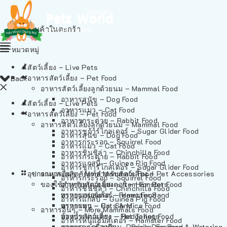
ไม่มีสินค้าในตะกร้า
หมวดหมู่
สัตว์เลี้ยง – Live Pets
อาหารสัตว์เลี้ยง – Pet Food
Back
อาหารสัตว์เลี้ยงลูกด้วยนม – Mammal Food
อาหารสุนัข – Dog Food
สัตว์เลี้ยง – Live Pets
อาหารแมว – Cat Food
อาหารสัตว์เลี้ยง – Pet Food
อาหารกระต่าย – Rabbit Food
อาหารสัตว์เลี้ยงลูกด้วยนม – Mammal Food
อาหารชูก้าร์ไกลเดอร์ – Sugar Glider Food
อาหารสุนัข – Dog Food
อาหารกระรอก – Squirrel Food
อาหารแมว – Cat Food
อาหารชินชิล่า – Chinchilla Food
อาหารกระต่าย – Rabbit Food
อาหารแกสบี้ – Guinea Pig Food
อาหารชูก้าร์ไกลเดอร์ – Sugar Glider Food
อุปกรณและผลิตภัณฑ์สำหรับสัตว์เลี้ยง – Pet Accessories
อาหารอื่นๆ – More Mammals Food
อาหารกระรอก – Squirrel Food
ของใช้สำหรับสัตว์เลี้ยง – Item For Pets
อาหารหนูแฮมสเตอร์ – Hamster Food
อาหารชินชิล่า – Chinchilla Food
อาหารเฟอร์เร็ต – Ferret Food
ทรายแฮมสเตอร์ – Hamster Sand
อาหารแกสบี้ – Guinea Pig Food
อาหารหนู – Rats & Mice Food
ทรายแมว – Cat Sand
อาหารอื่นๆ – More Mammals Food
อาหารเม่นแคระ – Hedgehog Food
ห้องน้ำสัตว์เลี้ยง – Pet Toilets
อาหารหนูแฮมสเตอร์ – Hamster Food
อาหารกระรอกดิน – Prairie Dog Food
ชามและเครื่องป้อน – Bowls, Feeders & Watering