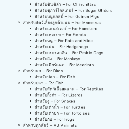
สำหรับชินชิล่า – For Chinchillas
สำหรับชูการ์ไกลเดอร์ – For Sugar Gliders
สำหรับหนูแกสบี้ – For Guinea Pigs
สำหรับสัตว์เลี้ยงลูกด้วยนม – For Mammals
สำหรับแฮมสเตอร์ – For Hamsters
สำหรับเฟอเรท – For Ferrets
สำหรับหนู – For Rats and Mice
สำหรับเม่น – For Hedgehogs
สำหรับกระรอกดิน – For Prairie Dogs
สำหรับลิง – For Monkeys
สำหรับเมียร์แคท – For Meerkats
สำหรับนก – For Birds
สำหรับปลา – For Fish
สำหรับปลา – For Fish
สำหรับสัตว์เลื้อยคลาน – For Reptiles
สำหรับกิ้งก่า – For Lizards
สำหรับงู – For Snakes
สำหรับเต่าน้ำ – For Turtles
สำหรับเต่าบก – For Tortoises
สำหรับกบ – For Frogs
สำหรับทุกสัตว์ – All Animals