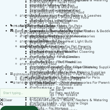
อาหารเฟอร์เร็ต – Ferret Food
อาหารลิง – Monkey Food
ของเล่นสัตว์เลี้ยง – Pet Toys
อาหารหนู – Rats & Mice Food
อาหารเมียร์แคท – Meerkat Food
วัสดุรองกรง – Cage Materials
อาหารเม่นแคระ – Hedgehog Food
อาหารสัตว์เลี้อยคลาน – Reptile Food
ปลอกคอและสายจูง – Pet Collars & Leashes
อาหารกระรอกดิน – Prairie Dog Food
อาหารกิ้งก่า – Lizard Food
เสื้อผ้าสัตว์เลี้ยง – Pet Clothes
อาหารลิง – Monkey Food
กรงสัตว์เลี้ยง – Pet Cages
ของใช้สำหรับสัตว์เลี้ยง – More For Pets
อาหารงู – Snake Food
อาหารเมียร์แคท – Meerkat Food
เลือกซื้อตามหมวดสัตว์เลี้ยง – Shop By Pet
อาหารเต่า – Turtle and Tortoise Food
โดมนอนและที่นอนสัตว์เลี้ยง – Pet Crates & Bedd
อาหารสัตว์เลี้อยคลาน – Reptile Food
สำหรับสัตว์เลี้ยงลูกด้วยนม – For Mammals
อาหารกบ – Frog Food
ของประดับสำหรับนก – Bird Accessories
อาหารกิ้งก่า – Lizard Food
อาหารนก – Bird Food
หลอดไฟให้ความร้อน – Heat Light Bulb
สำหรับสุนัข – For Dogs
อาหารงู – Snake Food
อาหารปลา – Fish Food
ของใช้สำหรับผู้เลี้ยง – Items For Pet Parents
สำหรับแมว – For Cats
อาหารเต่า – Turtle and Tortoise Food
อาหารปลา – All Fish Food
ผลิตภัณฑ์ทำความสะอาด – Pet Cleaning
สำหรับกระต่าย – For Rabbits
อาหารกบ – Frog Food
กระเป๋าสัตว์เลี้ยง – Pet Carriers
สำหรับกระรอก – For Squirrels
อาหารนก – Bird Food
รถเข็นสัตว์เลี้ยง – Pet Prams
สำหรับชินชิล่า – For Chinchillas
อาหารปลา – Fish Food
อุปกรณ์ตัดแต่งขนสัตว์เลี้ยง – Pet Grooming Suppl
สำหรับชูการ์ไกลเดอร์ – For Sugar Gliders
อาหารปลา – All Fish Food
อุปกรณ์การฝึกสัตว์เลี้ยง – Pet Training Supplies
สำหรับหนูแกสบี้ – For Guinea Pigs
อุปกรณและผลิตภัณฑ์สำหรับสัตว์เลี้ยง – Pet Accessories
สำหรับสัตว์เลี้ยงลูกด้วยนม – For Mammals
แก็ดเจ็ตสำหรับสัตว์เลี้ยง – Gadgets For Pets
ของใช้สำหรับสัตว์เลี้ยง – Item For Pets
อาหารปลา – Fish Food
อุปกรณ์เสริมอื่นๆ – Other Accessories For Parent
สำหรับแฮมสเตอร์ – For Hamsters
ทรายแฮมสเตอร์ – Hamster Sand
สำหรับเฟอเรท – For Ferrets
ทรายแมว – Cat Sand
สำหรับหนู – For Rats and Mice
ห้องน้ำสัตว์เลี้ยง – Pet Toilets
สำหรับเม่น – For Hedgehogs
Clear
ชามและเครื่องป้อน – Bowls, Feeders & Watering
สำหรับกระรอกดิน – For Prairie Dogs
ของเล่นสัตว์เลี้ยง – Pet Toys
สำหรับลิง – For Monkeys