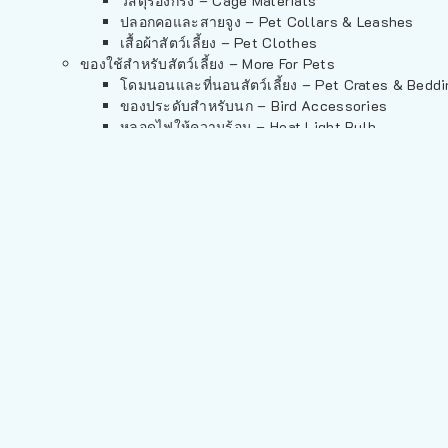
วัสดุรองกรง – Cage Materials
ปลอกคอและสายจูง – Pet Collars & Leashes
เสื้อผ้าสัตว์เลี้ยง – Pet Clothes
ของใช้สำหรับสัตว์เลี้ยง – More For Pets
โดมนอนและที่นอนสัตว์เลี้ยง – Pet Crates & Bedd
ของประดับสำหรับนก – Bird Accessories
หลอดไฟให้ความร้อน – Heat Light Bulb
ของใช้สำหรับผู้เลี้ยง – Items For Pet Parents
ผลิตภัณฑ์ทำความสะอาด – Pet Cleaning
กระเป๋าสัตว์เลี้ยง – Pet Carriers
รถเข็นสัตว์เลี้ยง – Pet Prams
อุปกรณ์ตัดแต่งขนสัตว์เลี้ยง – Pet Grooming Suppl
อุปกรณ์การฝึกสัตว์เลี้ยง – Pet Training Supplies
แก็ดเจ็ตสำหรับสัตว์เลี้ยง – Gadgets For Pets
อุปกรณ์เสริมอื่นๆ – Other Accessories For Parent
กรงสัตว์เลี้ยง – Pet Cages
เลือกซื้อตามหมวดสัตว์เลี้ยง – Shop By Pet
สำหรับสัตว์เลี้ยงลูกด้วยนม – For Mammals
สำหรับสุนัข – For Dogs
สำหรับแมว – For Cats
สำหรับกระต่าย – For Rabbits
สำหรับกระรอก – For Squirrels