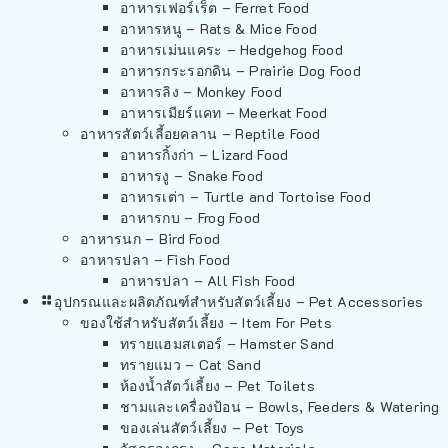
อาหารเฟอร์เร็ต – Ferret Food
อาหารหนู – Rats & Mice Food
อาหารเม่นแคระ – Hedgehog Food
อาหารกระรอกดิน – Prairie Dog Food
อาหารลิง – Monkey Food
อาหารเมียร์แคท – Meerkat Food
อาหารสัตว์เลี้อยคลาน – Reptile Food
อาหารกิ้งก่า – Lizard Food
อาหารงู – Snake Food
อาหารเต่า – Turtle and Tortoise Food
อาหารกบ – Frog Food
อาหารนก – Bird Food
อาหารปลา – Fish Food
อาหารปลา – All Fish Food
อุปกรณและผลิตภัณฑ์สำหรับสัตว์เลี้ยง – Pet Accessories
ของใช้สำหรับสัตว์เลี้ยง – Item For Pets
ทรายแฮมสเตอร์ – Hamster Sand
ทรายแมว – Cat Sand
ห้องน้ำสัตว์เลี้ยง – Pet Toilets
ชามและเครื่องป้อน – Bowls, Feeders & Watering
ของเล่นสัตว์เลี้ยง – Pet Toys