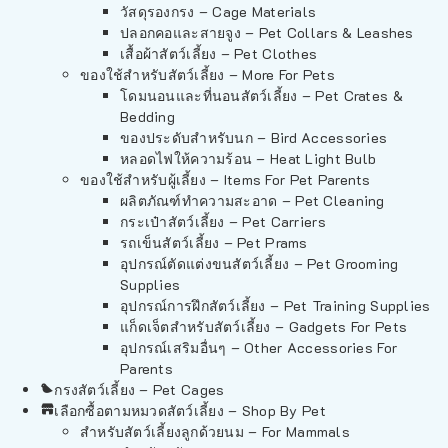
วัสดุรองกรง – Cage Materials
ปลอกคอและสายจูง – Pet Collars & Leashes
เสื้อผ้าสัตว์เลี้ยง – Pet Clothes
ของใช้สำหรับสัตว์เลี้ยง – More For Pets
โดมนอนและที่นอนสัตว์เลี้ยง – Pet Crates &
Bedding
ของประดับสำหรับนก – Bird Accessories
หลอดไฟให้ความร้อน – Heat Light Bulb
ของใช้สำหรับผู้เลี้ยง – Items For Pet Parents
ผลิตภัณฑ์ทำความสะอาด – Pet Cleaning
กระเป๋าสัตว์เลี้ยง – Pet Carriers
รถเข็นสัตว์เลี้ยง – Pet Prams
อุปกรณ์ตัดแต่งขนสัตว์เลี้ยง – Pet Grooming
Supplies
อุปกรณ์การฝึกสัตว์เลี้ยง – Pet Training Supplies
แก็ดเจ็ตสำหรับสัตว์เลี้ยง – Gadgets For Pets
อุปกรณ์เสริมอื่นๆ – Other Accessories For
Parents
กรงสัตว์เลี้ยง – Pet Cages
เลือกซื้อตามหมวดสัตว์เลี้ยง – Shop By Pet
สำหรับสัตว์เลี้ยงลูกด้วยนม – For Mammals