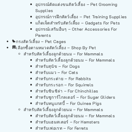
อุปกรณ์ตัดแต่งขนสัตว์เลี้ยง – Pet Grooming
Supplies
อุปกรณ์การฝึกสัตว์เลี้ยง – Pet Training Supplies
แก็ดเจ็ตสำหรับสัตว์เลี้ยง – Gadgets For Pets
อุปกรณ์เสริมอื่นๆ – Other Accessories For
Parents
กรงสัตว์เลี้ยง – Pet Cages
เลือกซื้อตามหมวดสัตว์เลี้ยง – Shop By Pet
สำหรับสัตว์เลี้ยงลูกด้วยนม – For Mammals
สำหรับสัตว์เลี้ยงลูกด้วยนม – For Mammals
สำหรับสุนัข – For Dogs
สำหรับแมว – For Cats
สำหรับกระต่าย – For Rabbits
สำหรับกระรอก – For Squirrels
สำหรับชินชิล่า – For Chinchillas
สำหรับชูการ์ไกลเดอร์ – For Sugar Gliders
สำหรับหนูแกสบี้ – For Guinea Pigs
สำหรับสัตว์เลี้ยงลูกด้วยนม – For Mammals
สำหรับสัตว์เลี้ยงลูกด้วยนม – For Mammals
สำหรับแฮมสเตอร์ – For Hamsters
สำหรับเฟอเรท – For Ferrets