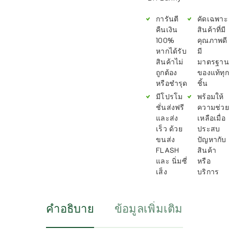
การันตี
คัดเฉพาะ
คืนเงิน
สินค้าที่มี
100%
คุณภาพดี
หากได้รับ
มี
สินค้าไม่
มาตรฐาน
ถูกต้อง
ของแท้ทุก
หรือชำรุด
ชิ้น
มีโปรโม
พร้อมให้
ชั่นส่งฟรี
ความช่วย
และส่ง
เหลือเมื่อ
เร็ว ด้วย
ประสบ
ขนส่ง
ปัญหากับ
FLASH
สินค้า
และ นิ่มซี่
หรือ
เส็ง
บริการ
คำอธิบาย
ข้อมูลเพิ่มเติม