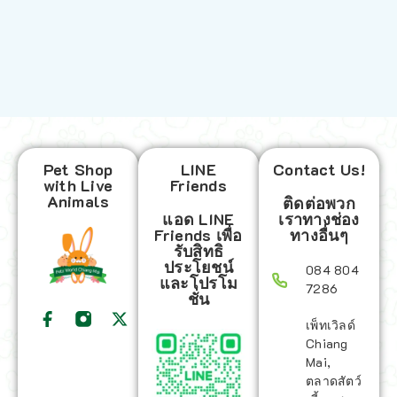
Pet Shop
LINE
Contact Us!
with Live
Friends
Animals
ติดต่อพวก
แอด LINE
เราทางช่อง
Friends เพื่อ
ทางอื่นๆ
รับสิทธิ
ประโยชน์
084 804
และโปรโม
7286
ชั่น
เพ็ทเวิลด์
Chiang
Mai,
ตลาดสัตว์