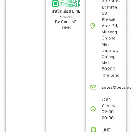
เลี้ยง สวน
บวกหาด
มาเป็นเพื่อน LINE
63
ของเรา
19ห้อง8
Be Our LINE
Arak Rd,
Friend
Mueang
Chiang
Mai
District,
Chiang
Mai
50200,
Thailand
sales@petz.wo
เวลา
ทำการ:
09:00 -
20:30
LINE