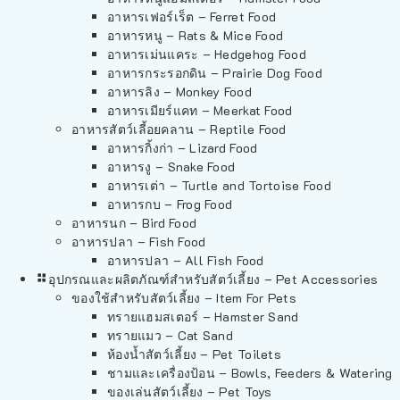
อาหารเฟอร์เร็ต – Ferret Food
อาหารหนู – Rats & Mice Food
อาหารเม่นแคระ – Hedgehog Food
อาหารกระรอกดิน – Prairie Dog Food
อาหารลิง – Monkey Food
อาหารเมียร์แคท – Meerkat Food
อาหารสัตว์เลี้อยคลาน – Reptile Food
อาหารกิ้งก่า – Lizard Food
อาหารงู – Snake Food
อาหารเต่า – Turtle and Tortoise Food
อาหารกบ – Frog Food
อาหารนก – Bird Food
อาหารปลา – Fish Food
อาหารปลา – All Fish Food
อุปกรณและผลิตภัณฑ์สำหรับสัตว์เลี้ยง – Pet Accessories
ของใช้สำหรับสัตว์เลี้ยง – Item For Pets
ทรายแฮมสเตอร์ – Hamster Sand
ทรายแมว – Cat Sand
ห้องน้ำสัตว์เลี้ยง – Pet Toilets
ชามและเครื่องป้อน – Bowls, Feeders & Watering
ของเล่นสัตว์เลี้ยง – Pet Toys