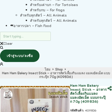
สำหรับเต่าบก – For Tortoises
สำหรับกบ – For Frogs
สำหรับทุกสัตว์ – All Animals
สำหรับทุกสัตว์ – All Animals
อาหารปลา – Fish Food
Clear
เข้าสู่ระบบ/ลงชื่อ
โฮม
Shop
Ham Ham Bakery Insect Stick – อาหารสัตว์เลี้ยงกินแมลง แมลงอัดเม็ด แบบ
กระปุ๊ก 70g (409836)
Ham Ham Bakery
Insect Stick – อาหาร
สัตว์เลี้ยงกินแมลง
แมลงอัดเม็ด แบบกระปุ๊
ก 70g (409836)
รหัสสินค้า:
409836