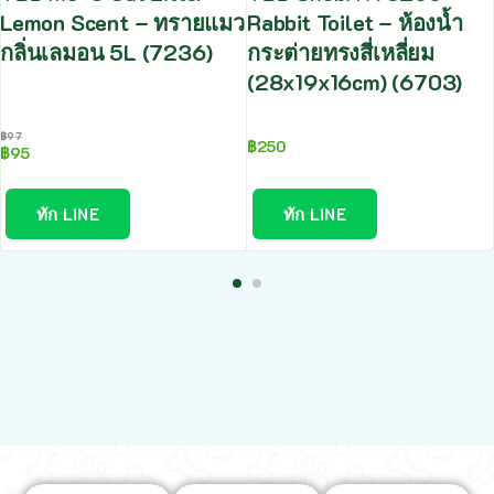
Lemon Scent – ทรายแมว
Rabbit Toilet – ห้องน้ำ
กลิ่นเลมอน 5L (7236)
กระต่ายทรงสี่เหลี่ยม
(28x19x16cm) (6703)
฿
97
฿
250
฿
95
ทัก LINE
ทัก LINE