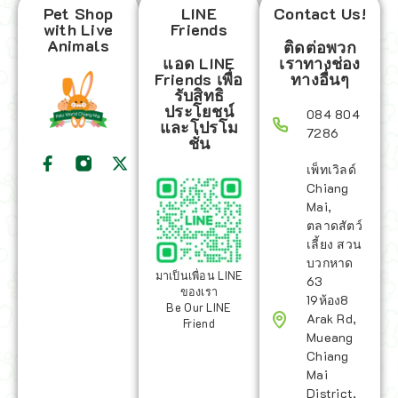
Pet Shop
LINE
Contact Us!
with Live
Friends
Animals
ติดต่อพวก
แอด LINE
เราทางช่อง
Friends เพื่อ
ทางอื่นๆ
รับสิทธิ
ประโยชน์
084 804
และโปรโม
7286
ชั่น
เพ็ทเวิลด์
Chiang
Mai,
ตลาดสัตว์
เลี้ยง สวน
บวกหาด
มาเป็นเพื่อน LINE
63
ของเรา
19ห้อง8
Be Our LINE
Arak Rd,
Friend
Mueang
Chiang
Mai
District,