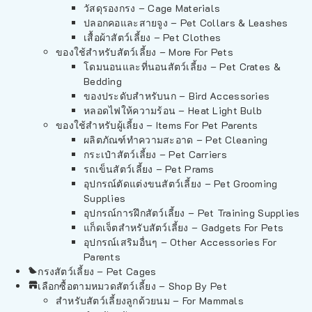
วัสดุรองกรง – Cage Materials
ปลอกคอและสายจูง – Pet Collars & Leashes
เสื้อผ้าสัตว์เลี้ยง – Pet Clothes
ของใช้สำหรับสัตว์เลี้ยง – More For Pets
โดมนอนและที่นอนสัตว์เลี้ยง – Pet Crates &
Bedding
ของประดับสำหรับนก – Bird Accessories
หลอดไฟให้ความร้อน – Heat Light Bulb
ของใช้สำหรับผู้เลี้ยง – Items For Pet Parents
ผลิตภัณฑ์ทำความสะอาด – Pet Cleaning
กระเป๋าสัตว์เลี้ยง – Pet Carriers
รถเข็นสัตว์เลี้ยง – Pet Prams
อุปกรณ์ตัดแต่งขนสัตว์เลี้ยง – Pet Grooming
Supplies
อุปกรณ์การฝึกสัตว์เลี้ยง – Pet Training Supplies
แก็ดเจ็ตสำหรับสัตว์เลี้ยง – Gadgets For Pets
อุปกรณ์เสริมอื่นๆ – Other Accessories For
Parents
กรงสัตว์เลี้ยง – Pet Cages
เลือกซื้อตามหมวดสัตว์เลี้ยง – Shop By Pet
สำหรับสัตว์เลี้ยงลูกด้วยนม – For Mammals