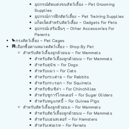
อุปกรณ์ตัดแต่งขนสัตว์เลี้ยง – Pet Grooming
Supplies
อุปกรณ์การฝึกสัตว์เลี้ยง – Pet Training Supplies
แก็ดเจ็ตสำหรับสัตว์เลี้ยง – Gadgets For Pets
อุปกรณ์เสริมอื่นๆ – Other Accessories For
Parents
กรงสัตว์เลี้ยง – Pet Cages
เลือกซื้อตามหมวดสัตว์เลี้ยง – Shop By Pet
สำหรับสัตว์เลี้ยงลูกด้วยนม – For Mammals
สำหรับสัตว์เลี้ยงลูกด้วยนม – For Mammals
สำหรับสุนัข – For Dogs
สำหรับแมว – For Cats
สำหรับกระต่าย – For Rabbits
สำหรับกระรอก – For Squirrels
สำหรับชินชิล่า – For Chinchillas
สำหรับชูการ์ไกลเดอร์ – For Sugar Gliders
สำหรับหนูแกสบี้ – For Guinea Pigs
สำหรับสัตว์เลี้ยงลูกด้วยนม – For Mammals
สำหรับสัตว์เลี้ยงลูกด้วยนม – For Mammals
สำหรับแฮมสเตอร์ – For Hamsters
สำหรับเฟอเรท – For Ferrets