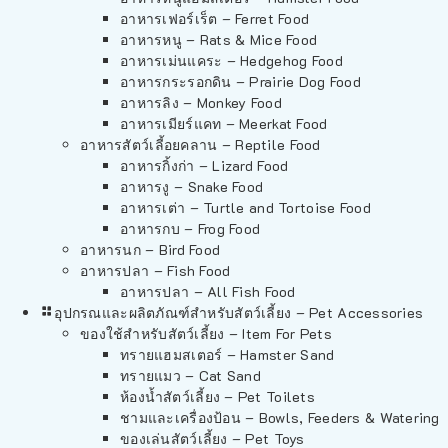
อาหารเฟอร์เร็ต – Ferret Food
อาหารหนู – Rats & Mice Food
อาหารเม่นแคระ – Hedgehog Food
อาหารกระรอกดิน – Prairie Dog Food
อาหารลิง – Monkey Food
อาหารเมียร์แคท – Meerkat Food
อาหารสัตว์เลี้อยคลาน – Reptile Food
อาหารกิ้งก่า – Lizard Food
อาหารงู – Snake Food
อาหารเต่า – Turtle and Tortoise Food
อาหารกบ – Frog Food
อาหารนก – Bird Food
อาหารปลา – Fish Food
อาหารปลา – All Fish Food
อุปกรณและผลิตภัณฑ์สำหรับสัตว์เลี้ยง – Pet Accessories
ของใช้สำหรับสัตว์เลี้ยง – Item For Pets
ทรายแฮมสเตอร์ – Hamster Sand
ทรายแมว – Cat Sand
ห้องน้ำสัตว์เลี้ยง – Pet Toilets
ชามและเครื่องป้อน – Bowls, Feeders & Watering
ของเล่นสัตว์เลี้ยง – Pet Toys