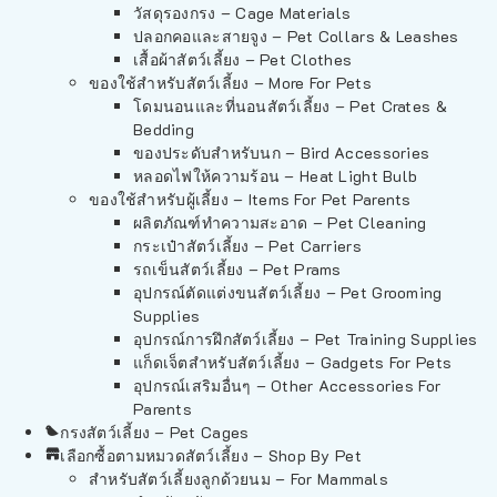
วัสดุรองกรง – Cage Materials
ปลอกคอและสายจูง – Pet Collars & Leashes
เสื้อผ้าสัตว์เลี้ยง – Pet Clothes
ของใช้สำหรับสัตว์เลี้ยง – More For Pets
โดมนอนและที่นอนสัตว์เลี้ยง – Pet Crates &
Bedding
ของประดับสำหรับนก – Bird Accessories
หลอดไฟให้ความร้อน – Heat Light Bulb
ของใช้สำหรับผู้เลี้ยง – Items For Pet Parents
ผลิตภัณฑ์ทำความสะอาด – Pet Cleaning
กระเป๋าสัตว์เลี้ยง – Pet Carriers
รถเข็นสัตว์เลี้ยง – Pet Prams
อุปกรณ์ตัดแต่งขนสัตว์เลี้ยง – Pet Grooming
Supplies
อุปกรณ์การฝึกสัตว์เลี้ยง – Pet Training Supplies
แก็ดเจ็ตสำหรับสัตว์เลี้ยง – Gadgets For Pets
อุปกรณ์เสริมอื่นๆ – Other Accessories For
Parents
กรงสัตว์เลี้ยง – Pet Cages
เลือกซื้อตามหมวดสัตว์เลี้ยง – Shop By Pet
สำหรับสัตว์เลี้ยงลูกด้วยนม – For Mammals