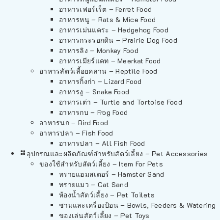
อาหารเฟอร์เร็ต – Ferret Food
อาหารหนู – Rats & Mice Food
อาหารเม่นแคระ – Hedgehog Food
อาหารกระรอกดิน – Prairie Dog Food
อาหารลิง – Monkey Food
อาหารเมียร์แคท – Meerkat Food
อาหารสัตว์เลี้อยคลาน – Reptile Food
อาหารกิ้งก่า – Lizard Food
อาหารงู – Snake Food
อาหารเต่า – Turtle and Tortoise Food
อาหารกบ – Frog Food
อาหารนก – Bird Food
อาหารปลา – Fish Food
อาหารปลา – All Fish Food
อุปกรณและผลิตภัณฑ์สำหรับสัตว์เลี้ยง – Pet Accessories
ของใช้สำหรับสัตว์เลี้ยง – Item For Pets
ทรายแฮมสเตอร์ – Hamster Sand
ทรายแมว – Cat Sand
ห้องน้ำสัตว์เลี้ยง – Pet Toilets
ชามและเครื่องป้อน – Bowls, Feeders & Watering
ของเล่นสัตว์เลี้ยง – Pet Toys