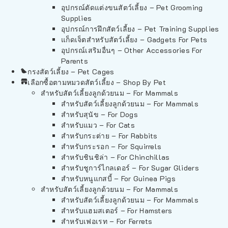
อุปกรณ์ตัดแต่งขนสัตว์เลี้ยง – Pet Grooming
Supplies
อุปกรณ์การฝึกสัตว์เลี้ยง – Pet Training Supplies
แก็ดเจ็ตสำหรับสัตว์เลี้ยง – Gadgets For Pets
อุปกรณ์เสริมอื่นๆ – Other Accessories For
Parents
กรงสัตว์เลี้ยง – Pet Cages
เลือกซื้อตามหมวดสัตว์เลี้ยง – Shop By Pet
สำหรับสัตว์เลี้ยงลูกด้วยนม – For Mammals
สำหรับสัตว์เลี้ยงลูกด้วยนม – For Mammals
สำหรับสุนัข – For Dogs
สำหรับแมว – For Cats
สำหรับกระต่าย – For Rabbits
สำหรับกระรอก – For Squirrels
สำหรับชินชิล่า – For Chinchillas
สำหรับชูการ์ไกลเดอร์ – For Sugar Gliders
สำหรับหนูแกสบี้ – For Guinea Pigs
สำหรับสัตว์เลี้ยงลูกด้วยนม – For Mammals
สำหรับสัตว์เลี้ยงลูกด้วยนม – For Mammals
สำหรับแฮมสเตอร์ – For Hamsters
สำหรับเฟอเรท – For Ferrets