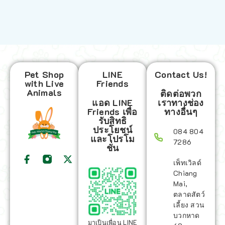
Pet Shop
LINE
Contact Us!
with Live
Friends
Animals
ติดต่อพวก
แอด LINE
เราทางช่อง
Friends เพื่อ
ทางอื่นๆ
รับสิทธิ
ประโยชน์
084 804
และโปรโม
7286
ชั่น
เพ็ทเวิลด์
Chiang
Mai,
ตลาดสัตว์
เลี้ยง สวน
บวกหาด
มาเป็นเพื่อน LINE