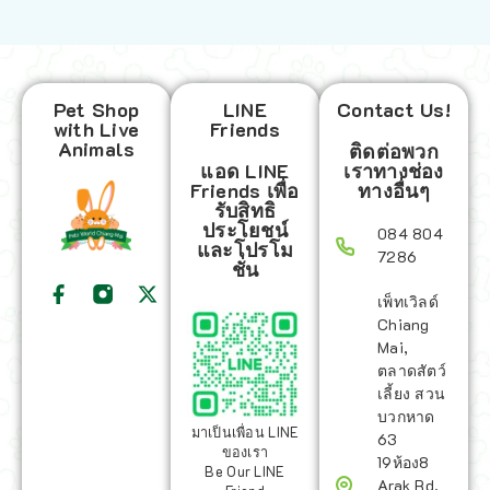
Pet Shop
LINE
Contact Us!
with Live
Friends
Animals
ติดต่อพวก
แอด LINE
เราทางช่อง
Friends เพื่อ
ทางอื่นๆ
รับสิทธิ
ประโยชน์
084 804
และโปรโม
7286
ชั่น
เพ็ทเวิลด์
Chiang
Mai,
ตลาดสัตว์
เลี้ยง สวน
บวกหาด
มาเป็นเพื่อน LINE
63
ของเรา
19ห้อง8
Be Our LINE
Arak Rd,