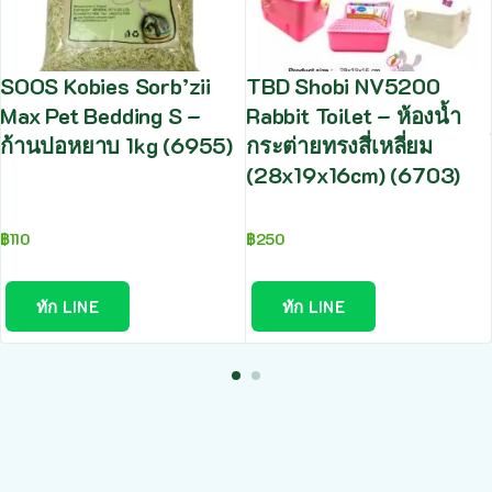
SOOS Kobies Sorb’zii
TBD Shobi NV5200
Max Pet Bedding S –
Rabbit Toilet – ห้องน้ำ
ก้านปอหยาบ 1kg (6955)
กระต่ายทรงสี่เหลี่ยม
(28x19x16cm) (6703)
฿
110
฿
250
ทัก LINE
ทัก LINE