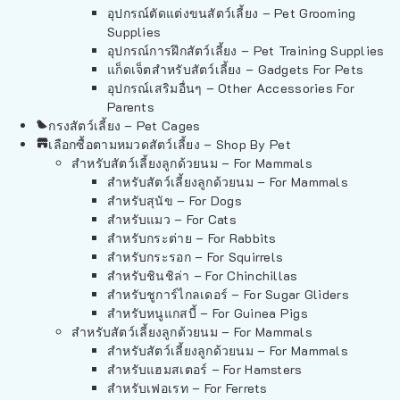
อุปกรณ์ตัดแต่งขนสัตว์เลี้ยง – Pet Grooming
Supplies
อุปกรณ์การฝึกสัตว์เลี้ยง – Pet Training Supplies
แก็ดเจ็ตสำหรับสัตว์เลี้ยง – Gadgets For Pets
อุปกรณ์เสริมอื่นๆ – Other Accessories For
Parents
กรงสัตว์เลี้ยง – Pet Cages
เลือกซื้อตามหมวดสัตว์เลี้ยง – Shop By Pet
สำหรับสัตว์เลี้ยงลูกด้วยนม – For Mammals
สำหรับสัตว์เลี้ยงลูกด้วยนม – For Mammals
สำหรับสุนัข – For Dogs
สำหรับแมว – For Cats
สำหรับกระต่าย – For Rabbits
สำหรับกระรอก – For Squirrels
สำหรับชินชิล่า – For Chinchillas
สำหรับชูการ์ไกลเดอร์ – For Sugar Gliders
สำหรับหนูแกสบี้ – For Guinea Pigs
สำหรับสัตว์เลี้ยงลูกด้วยนม – For Mammals
สำหรับสัตว์เลี้ยงลูกด้วยนม – For Mammals
สำหรับแฮมสเตอร์ – For Hamsters
สำหรับเฟอเรท – For Ferrets