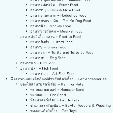
อาหารเฟอร์เร็ต – Ferret Food
อาหารหนู – Rats & Mice Food
อาหารเม่นแคระ – Hedgehog Food
อาหารกระรอกดิน – Prairie Dog Food
อาหารลิง – Monkey Food
อาหารเมียร์แคท – Meerkat Food
อาหารสัตว์เลี้อยคลาน – Reptile Food
อาหารกิ้งก่า – Lizard Food
อาหารงู – Snake Food
อาหารเต่า – Turtle and Tortoise Food
อาหารกบ – Frog Food
อาหารนก – Bird Food
อาหารปลา – Fish Food
อาหารปลา – All Fish Food
อุปกรณและผลิตภัณฑ์สำหรับสัตว์เลี้ยง – Pet Accessories
ของใช้สำหรับสัตว์เลี้ยง – Item For Pets
ทรายแฮมสเตอร์ – Hamster Sand
ทรายแมว – Cat Sand
ห้องน้ำสัตว์เลี้ยง – Pet Toilets
ชามและเครื่องป้อน – Bowls, Feeders & Watering
ของเล่นสัตว์เลี้ยง – Pet Toys