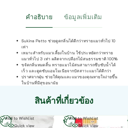
คำอธิบาย
ข้อมูลเพิ่มเติม
Sukina Petto ช่วยดูดกลิ่นได้ดีกว่าทรายแมวทั่วไป 10
เท่า
เหมาะสำหรับแมวเลี้ยงในบ้าน ใช้ประหยัดกว่าทราย
แมวทั่วไป 3 เท่า ผลิตจากเปลือกไม้สนธรรมชาติ 100%
ขจัดกลิ่นหมดสิ้น ทรายแมวไม้สนสามารถซึบซับน้ำได้
เร็ว และดูดซับแอมโมเนียจากปัสสาวะแมวได้ดีกว่า
ปราศจากฝุ่น ช่วยให้คุณและแมวของคุณหายใจง่ายขึ้น
ในบ้านที่มีสุขอนามัย
สินค้าที่เกี่ยวข้อง
อ่าน
อ่าน
Add to Wishlist
Add to Wishlist
เพิ่ม
เพิ่ม
Quick view
Quick view