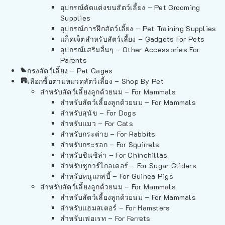
อุปกรณ์ตัดแต่งขนสัตว์เลี้ยง – Pet Grooming
Supplies
อุปกรณ์การฝึกสัตว์เลี้ยง – Pet Training Supplies
แก็ดเจ็ตสำหรับสัตว์เลี้ยง – Gadgets For Pets
อุปกรณ์เสริมอื่นๆ – Other Accessories For
Parents
กรงสัตว์เลี้ยง – Pet Cages
เลือกซื้อตามหมวดสัตว์เลี้ยง – Shop By Pet
สำหรับสัตว์เลี้ยงลูกด้วยนม – For Mammals
สำหรับสัตว์เลี้ยงลูกด้วยนม – For Mammals
สำหรับสุนัข – For Dogs
สำหรับแมว – For Cats
สำหรับกระต่าย – For Rabbits
สำหรับกระรอก – For Squirrels
สำหรับชินชิล่า – For Chinchillas
สำหรับชูการ์ไกลเดอร์ – For Sugar Gliders
สำหรับหนูแกสบี้ – For Guinea Pigs
สำหรับสัตว์เลี้ยงลูกด้วยนม – For Mammals
สำหรับสัตว์เลี้ยงลูกด้วยนม – For Mammals
สำหรับแฮมสเตอร์ – For Hamsters
สำหรับเฟอเรท – For Ferrets