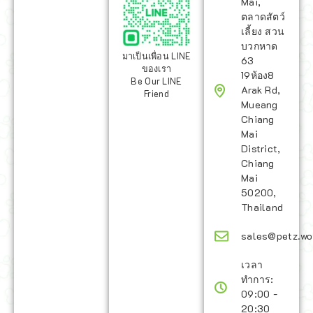
Mai,
ตลาดสัตว์
เลี้ยง สวน
บวกหาด
มาเป็นเพื่อน LINE
63
ของเรา
19ห้อง8
Be Our LINE
Arak Rd,
Friend
Mueang
Chiang
Mai
District,
Chiang
Mai
50200,
Thailand
sales@petz.wo
เวลา
ทำการ:
09:00 -
20:30