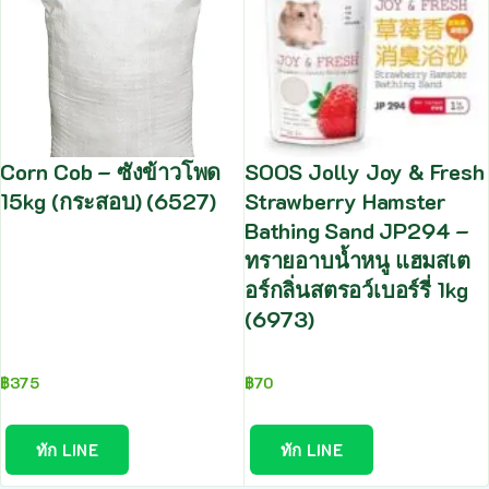
Corn Cob – ซังข้าวโพด
SOOS Jolly Joy & Fresh
15kg (กระสอบ) (6527)
Strawberry Hamster
Bathing Sand JP294 –
ทรายอาบน้ำหนู แฮมสเต
อร์กลิ่นสตรอว์เบอร์รี่ 1kg
(6973)
฿
375
฿
70
ทัก LINE
ทัก LINE