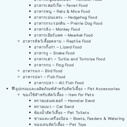
อาหารเฟอร์เร็ต – Ferret Food
อาหารหนู – Rats & Mice Food
อาหารเม่นแคระ – Hedgehog Food
อาหารกระรอกดิน – Prairie Dog Food
อาหารลิง – Monkey Food
อาหารเมียร์แคท – Meerkat Food
อาหารสัตว์เลี้อยคลาน – Reptile Food
อาหารกิ้งก่า – Lizard Food
อาหารงู – Snake Food
อาหารเต่า – Turtle and Tortoise Food
อาหารกบ – Frog Food
อาหารนก – Bird Food
อาหารปลา – Fish Food
อาหารปลา – All Fish Food
อุปกรณและผลิตภัณฑ์สำหรับสัตว์เลี้ยง – Pet Accessories
ของใช้สำหรับสัตว์เลี้ยง – Item For Pets
ทรายแฮมสเตอร์ – Hamster Sand
ทรายแมว – Cat Sand
ห้องน้ำสัตว์เลี้ยง – Pet Toilets
ชามและเครื่องป้อน – Bowls, Feeders & Watering
ของเล่นสัตว์เลี้ยง – Pet Toys