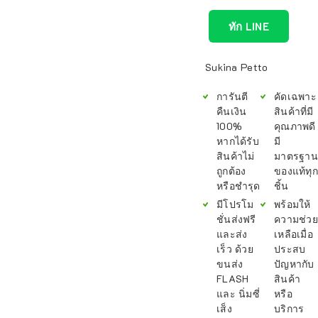
ทัก LINE
Sukina Petto
การันตี
คัดเฉพาะ
คืนเงิน
สินค้าที่มี
100%
คุณภาพดี
หากได้รับ
มี
สินค้าไม่
มาตรฐาน
ถูกต้อง
ของแท้ทุก
หรือชำรุด
ชิ้น
มีโปรโม
พร้อมให้
ชั่นส่งฟรี
ความช่วย
และส่ง
เหลือเมื่อ
เร็ว ด้วย
ประสบ
ขนส่ง
ปัญหากับ
FLASH
สินค้า
และ นิ่มซี่
หรือ
เส็ง
บริการ