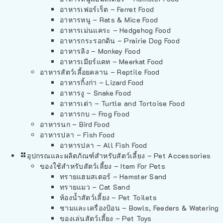
อาหารเฟอร์เร็ต – Ferret Food
อาหารหนู – Rats & Mice Food
อาหารเม่นแคระ – Hedgehog Food
อาหารกระรอกดิน – Prairie Dog Food
อาหารลิง – Monkey Food
อาหารเมียร์แคท – Meerkat Food
อาหารสัตว์เลี้อยคลาน – Reptile Food
อาหารกิ้งก่า – Lizard Food
อาหารงู – Snake Food
อาหารเต่า – Turtle and Tortoise Food
อาหารกบ – Frog Food
อาหารนก – Bird Food
อาหารปลา – Fish Food
อาหารปลา – All Fish Food
อุปกรณและผลิตภัณฑ์สำหรับสัตว์เลี้ยง – Pet Accessories
ของใช้สำหรับสัตว์เลี้ยง – Item For Pets
ทรายแฮมสเตอร์ – Hamster Sand
ทรายแมว – Cat Sand
ห้องน้ำสัตว์เลี้ยง – Pet Toilets
ชามและเครื่องป้อน – Bowls, Feeders & Watering
ของเล่นสัตว์เลี้ยง – Pet Toys