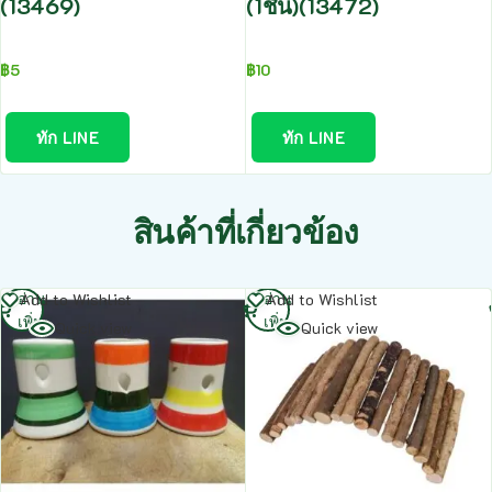
(13469)
(1ชิ้น)(13472)
฿
5
฿
10
ทัก LINE
ทัก LINE
สินค้าที่เกี่ยวข้อง
อ่าน
อ่าน
Add to Wishlist
Add to Wishlist
เพิ่ม
เพิ่ม
Quick view
Quick view