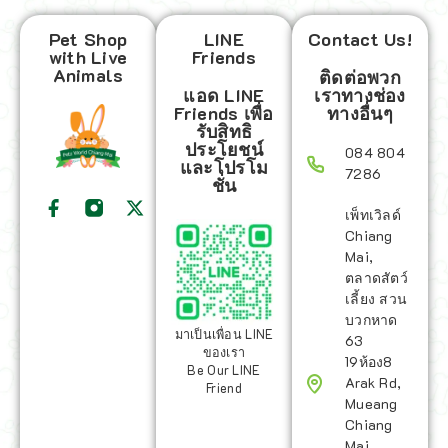
Pet Shop
LINE
Contact Us!
with Live
Friends
Animals
ติดต่อพวก
แอด LINE
เราทางช่อง
Friends เพื่อ
ทางอื่นๆ
รับสิทธิ
ประโยชน์
084 804
และโปรโม
7286
ชั่น
เพ็ทเวิลด์
Chiang
Mai,
ตลาดสัตว์
เลี้ยง สวน
บวกหาด
มาเป็นเพื่อน LINE
63
ของเรา
19ห้อง8
Be Our LINE
Arak Rd,
Friend
Mueang
Chiang
Mai