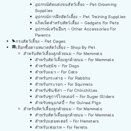
อุปกรณ์ตัดแต่งขนสัตว์เลี้ยง – Pet Grooming
Supplies
อุปกรณ์การฝึกสัตว์เลี้ยง – Pet Training Supplies
แก็ดเจ็ตสำหรับสัตว์เลี้ยง – Gadgets For Pets
อุปกรณ์เสริมอื่นๆ – Other Accessories For
Parents
กรงสัตว์เลี้ยง – Pet Cages
เลือกซื้อตามหมวดสัตว์เลี้ยง – Shop By Pet
สำหรับสัตว์เลี้ยงลูกด้วยนม – For Mammals
สำหรับสัตว์เลี้ยงลูกด้วยนม – For Mammals
สำหรับสุนัข – For Dogs
สำหรับแมว – For Cats
สำหรับกระต่าย – For Rabbits
สำหรับกระรอก – For Squirrels
สำหรับชินชิล่า – For Chinchillas
สำหรับชูการ์ไกลเดอร์ – For Sugar Gliders
สำหรับหนูแกสบี้ – For Guinea Pigs
สำหรับสัตว์เลี้ยงลูกด้วยนม – For Mammals
สำหรับสัตว์เลี้ยงลูกด้วยนม – For Mammals
สำหรับแฮมสเตอร์ – For Hamsters
สำหรับเฟอเรท – For Ferrets