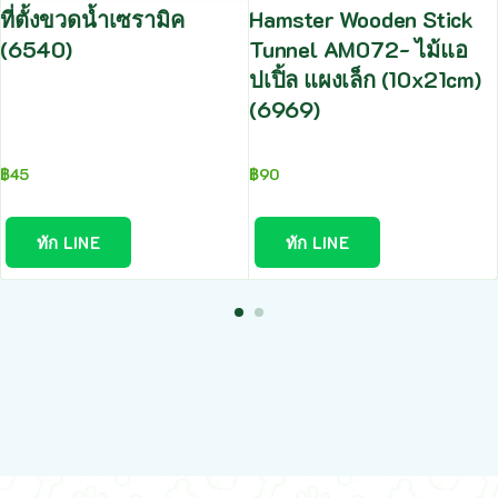
ที่ตั้งขวดน้ำเซรามิค
Hamster Wooden Stick
(6540)
Tunnel AM072- ไม้แอ
ปเปิ้ล แผงเล็ก (10x21cm)
(6969)
฿
45
฿
90
ทัก LINE
ทัก LINE