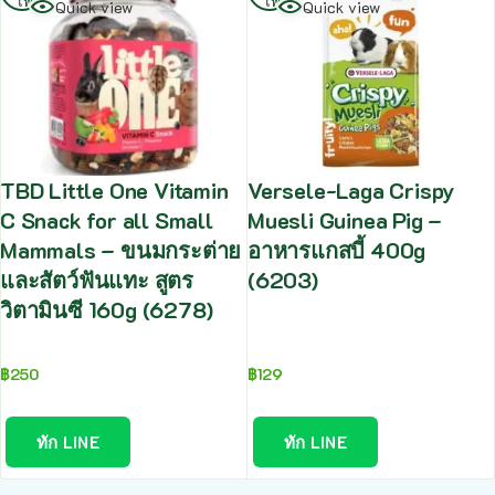
เพิ่ม
เพิ่ม
Quick view
Quick view
TBD Little One Vitamin
Versele-Laga Crispy
C Snack for all Small
Muesli Guinea Pig –
Mammals – ขนมกระต่าย
อาหารแกสบี้ 400g
และสัตว์ฟันแทะ สูตร
(6203)
วิตามินซี 160g (6278)
฿
250
฿
129
ทัก LINE
ทัก LINE