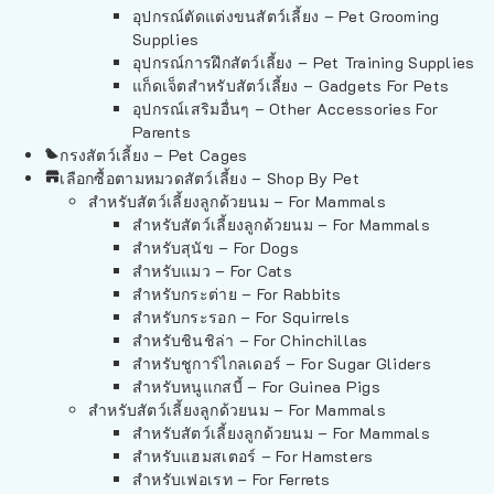
อุปกรณ์ตัดแต่งขนสัตว์เลี้ยง – Pet Grooming
Supplies
อุปกรณ์การฝึกสัตว์เลี้ยง – Pet Training Supplies
แก็ดเจ็ตสำหรับสัตว์เลี้ยง – Gadgets For Pets
อุปกรณ์เสริมอื่นๆ – Other Accessories For
Parents
กรงสัตว์เลี้ยง – Pet Cages
เลือกซื้อตามหมวดสัตว์เลี้ยง – Shop By Pet
สำหรับสัตว์เลี้ยงลูกด้วยนม – For Mammals
สำหรับสัตว์เลี้ยงลูกด้วยนม – For Mammals
สำหรับสุนัข – For Dogs
สำหรับแมว – For Cats
สำหรับกระต่าย – For Rabbits
สำหรับกระรอก – For Squirrels
สำหรับชินชิล่า – For Chinchillas
สำหรับชูการ์ไกลเดอร์ – For Sugar Gliders
สำหรับหนูแกสบี้ – For Guinea Pigs
สำหรับสัตว์เลี้ยงลูกด้วยนม – For Mammals
สำหรับสัตว์เลี้ยงลูกด้วยนม – For Mammals
สำหรับแฮมสเตอร์ – For Hamsters
สำหรับเฟอเรท – For Ferrets