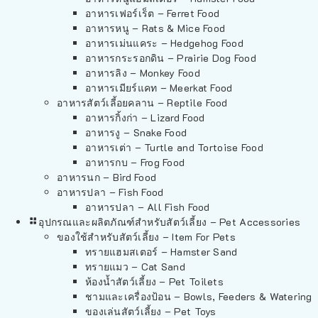
อาหารเฟอร์เร็ต – Ferret Food
อาหารหนู – Rats & Mice Food
อาหารเม่นแคระ – Hedgehog Food
อาหารกระรอกดิน – Prairie Dog Food
อาหารลิง – Monkey Food
อาหารเมียร์แคท – Meerkat Food
อาหารสัตว์เลี้อยคลาน – Reptile Food
อาหารกิ้งก่า – Lizard Food
อาหารงู – Snake Food
อาหารเต่า – Turtle and Tortoise Food
อาหารกบ – Frog Food
อาหารนก – Bird Food
อาหารปลา – Fish Food
อาหารปลา – All Fish Food
อุปกรณและผลิตภัณฑ์สำหรับสัตว์เลี้ยง – Pet Accessories
ของใช้สำหรับสัตว์เลี้ยง – Item For Pets
ทรายแฮมสเตอร์ – Hamster Sand
ทรายแมว – Cat Sand
ห้องน้ำสัตว์เลี้ยง – Pet Toilets
ชามและเครื่องป้อน – Bowls, Feeders & Watering
ของเล่นสัตว์เลี้ยง – Pet Toys