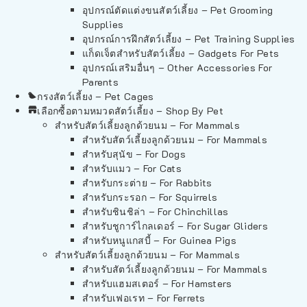
อุปกรณ์ตัดแต่งขนสัตว์เลี้ยง – Pet Grooming
Supplies
อุปกรณ์การฝึกสัตว์เลี้ยง – Pet Training Supplies
แก็ดเจ็ตสำหรับสัตว์เลี้ยง – Gadgets For Pets
อุปกรณ์เสริมอื่นๆ – Other Accessories For
Parents
กรงสัตว์เลี้ยง – Pet Cages
เลือกซื้อตามหมวดสัตว์เลี้ยง – Shop By Pet
สำหรับสัตว์เลี้ยงลูกด้วยนม – For Mammals
สำหรับสัตว์เลี้ยงลูกด้วยนม – For Mammals
สำหรับสุนัข – For Dogs
สำหรับแมว – For Cats
สำหรับกระต่าย – For Rabbits
สำหรับกระรอก – For Squirrels
สำหรับชินชิล่า – For Chinchillas
สำหรับชูการ์ไกลเดอร์ – For Sugar Gliders
สำหรับหนูแกสบี้ – For Guinea Pigs
สำหรับสัตว์เลี้ยงลูกด้วยนม – For Mammals
สำหรับสัตว์เลี้ยงลูกด้วยนม – For Mammals
สำหรับแฮมสเตอร์ – For Hamsters
สำหรับเฟอเรท – For Ferrets