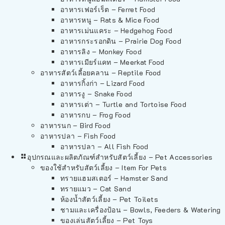
อาหารเฟอร์เร็ต – Ferret Food
อาหารหนู – Rats & Mice Food
อาหารเม่นแคระ – Hedgehog Food
อาหารกระรอกดิน – Prairie Dog Food
อาหารลิง – Monkey Food
อาหารเมียร์แคท – Meerkat Food
อาหารสัตว์เลี้อยคลาน – Reptile Food
อาหารกิ้งก่า – Lizard Food
อาหารงู – Snake Food
อาหารเต่า – Turtle and Tortoise Food
อาหารกบ – Frog Food
อาหารนก – Bird Food
อาหารปลา – Fish Food
อาหารปลา – All Fish Food
อุปกรณและผลิตภัณฑ์สำหรับสัตว์เลี้ยง – Pet Accessories
ของใช้สำหรับสัตว์เลี้ยง – Item For Pets
ทรายแฮมสเตอร์ – Hamster Sand
ทรายแมว – Cat Sand
ห้องน้ำสัตว์เลี้ยง – Pet Toilets
ชามและเครื่องป้อน – Bowls, Feeders & Watering
ของเล่นสัตว์เลี้ยง – Pet Toys