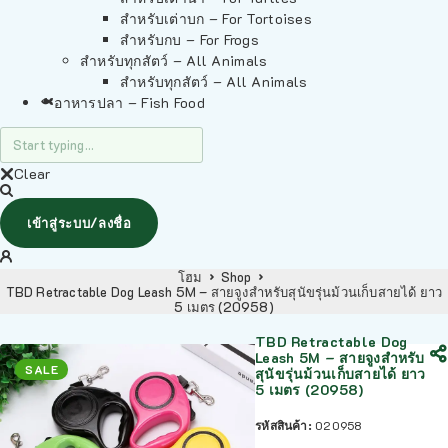
สำหรับเต่าบก – For Tortoises
สำหรับกบ – For Frogs
สำหรับทุกสัตว์ – All Animals
สำหรับทุกสัตว์ – All Animals
อาหารปลา – Fish Food
Clear
เข้าสู่ระบบ/ลงชื่อ
โฮม
Shop
TBD Retractable Dog Leash 5M – สายจูงสำหรับสุนัขรุ่นม้วนเก็บสายได้ ยาว
5 เมตร (20958)
TBD Retractable Dog
Leash 5M – สายจูงสำหรับ
SALE
สุนัขรุ่นม้วนเก็บสายได้ ยาว
5 เมตร (20958)
รหัสสินค้า:
020958