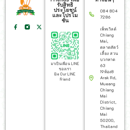
รับสิทธิ
ประโยชน์
084 804
และโปรโม
7286
ชั่น
เพ็ทเวิลด์
Chiang
Mai,
ตลาดสัตว์
เลี้ยง สวน
บวกหาด
มาเป็นเพื่อน LINE
63
ของเรา
19ห้อง8
Be Our LINE
Arak Rd,
Friend
Mueang
Chiang
Mai
District,
Chiang
Mai
50200,
Thailand