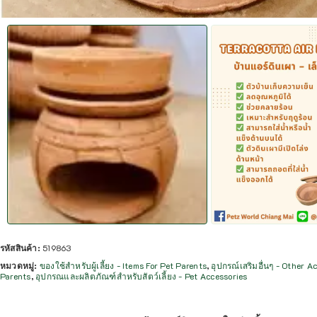
รหัสสินค้า:
519863
หมวดหมู่:
ของใช้สำหรับผู้เลี้ยง - Items For Pet Parents
,
อุปกรณ์เสริมอื่นๆ - Other A
Parents
,
อุปกรณและผลิตภัณฑ์สำหรับสัตว์เลี้ยง - Pet Accessories