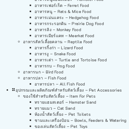
อาหารเฟอร์เร็ต – Ferret Food
อาหารหนู – Rats & Mice Food
อาหารเม่นแคระ – Hedgehog Food
อาหารกระรอกดิน – Prairie Dog Food
อาหารลิง – Monkey Food
อาหารเมียร์แคท – Meerkat Food
อาหารสัตว์เลี้อยคลาน – Reptile Food
อาหารกิ้งก่า – Lizard Food
อาหารงู – Snake Food
อาหารเต่า – Turtle and Tortoise Food
อาหารกบ – Frog Food
อาหารนก – Bird Food
อาหารปลา – Fish Food
อาหารปลา – All Fish Food
อุปกรณและผลิตภัณฑ์สำหรับสัตว์เลี้ยง – Pet Accessories
ของใช้สำหรับสัตว์เลี้ยง – Item For Pets
ทรายแฮมสเตอร์ – Hamster Sand
ทรายแมว – Cat Sand
ห้องน้ำสัตว์เลี้ยง – Pet Toilets
ชามและเครื่องป้อน – Bowls, Feeders & Watering
ของเล่นสัตว์เลี้ยง – Pet Toys