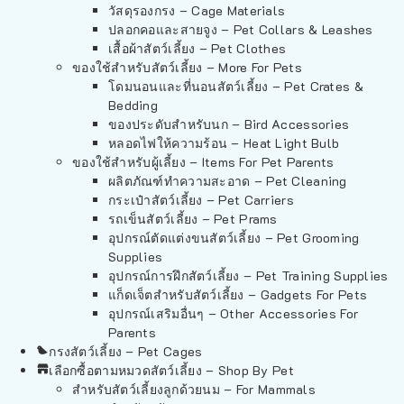
วัสดุรองกรง – Cage Materials
ปลอกคอและสายจูง – Pet Collars & Leashes
เสื้อผ้าสัตว์เลี้ยง – Pet Clothes
ของใช้สำหรับสัตว์เลี้ยง – More For Pets
โดมนอนและที่นอนสัตว์เลี้ยง – Pet Crates &
Bedding
ของประดับสำหรับนก – Bird Accessories
หลอดไฟให้ความร้อน – Heat Light Bulb
ของใช้สำหรับผู้เลี้ยง – Items For Pet Parents
ผลิตภัณฑ์ทำความสะอาด – Pet Cleaning
กระเป๋าสัตว์เลี้ยง – Pet Carriers
รถเข็นสัตว์เลี้ยง – Pet Prams
อุปกรณ์ตัดแต่งขนสัตว์เลี้ยง – Pet Grooming
Supplies
อุปกรณ์การฝึกสัตว์เลี้ยง – Pet Training Supplies
แก็ดเจ็ตสำหรับสัตว์เลี้ยง – Gadgets For Pets
อุปกรณ์เสริมอื่นๆ – Other Accessories For
Parents
กรงสัตว์เลี้ยง – Pet Cages
เลือกซื้อตามหมวดสัตว์เลี้ยง – Shop By Pet
สำหรับสัตว์เลี้ยงลูกด้วยนม – For Mammals