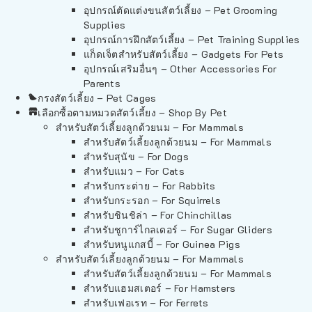
อุปกรณ์ตัดแต่งขนสัตว์เลี้ยง – Pet Grooming
Supplies
อุปกรณ์การฝึกสัตว์เลี้ยง – Pet Training Supplies
แก็ดเจ็ตสำหรับสัตว์เลี้ยง – Gadgets For Pets
อุปกรณ์เสริมอื่นๆ – Other Accessories For
Parents
กรงสัตว์เลี้ยง – Pet Cages
เลือกซื้อตามหมวดสัตว์เลี้ยง – Shop By Pet
สำหรับสัตว์เลี้ยงลูกด้วยนม – For Mammals
สำหรับสัตว์เลี้ยงลูกด้วยนม – For Mammals
สำหรับสุนัข – For Dogs
สำหรับแมว – For Cats
สำหรับกระต่าย – For Rabbits
สำหรับกระรอก – For Squirrels
สำหรับชินชิล่า – For Chinchillas
สำหรับชูการ์ไกลเดอร์ – For Sugar Gliders
สำหรับหนูแกสบี้ – For Guinea Pigs
สำหรับสัตว์เลี้ยงลูกด้วยนม – For Mammals
สำหรับสัตว์เลี้ยงลูกด้วยนม – For Mammals
สำหรับแฮมสเตอร์ – For Hamsters
สำหรับเฟอเรท – For Ferrets