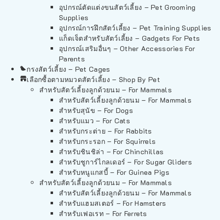
อุปกรณ์ตัดแต่งขนสัตว์เลี้ยง – Pet Grooming
Supplies
อุปกรณ์การฝึกสัตว์เลี้ยง – Pet Training Supplies
แก็ดเจ็ตสำหรับสัตว์เลี้ยง – Gadgets For Pets
อุปกรณ์เสริมอื่นๆ – Other Accessories For
Parents
กรงสัตว์เลี้ยง – Pet Cages
เลือกซื้อตามหมวดสัตว์เลี้ยง – Shop By Pet
สำหรับสัตว์เลี้ยงลูกด้วยนม – For Mammals
สำหรับสัตว์เลี้ยงลูกด้วยนม – For Mammals
สำหรับสุนัข – For Dogs
สำหรับแมว – For Cats
สำหรับกระต่าย – For Rabbits
สำหรับกระรอก – For Squirrels
สำหรับชินชิล่า – For Chinchillas
สำหรับชูการ์ไกลเดอร์ – For Sugar Gliders
สำหรับหนูแกสบี้ – For Guinea Pigs
สำหรับสัตว์เลี้ยงลูกด้วยนม – For Mammals
สำหรับสัตว์เลี้ยงลูกด้วยนม – For Mammals
สำหรับแฮมสเตอร์ – For Hamsters
สำหรับเฟอเรท – For Ferrets