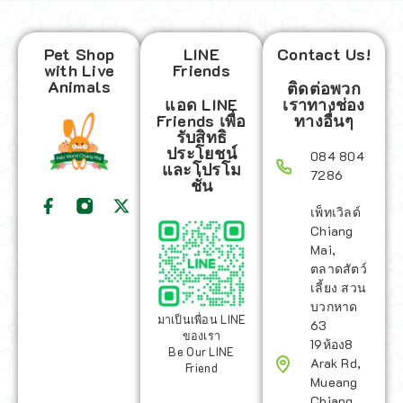
Pet Shop
LINE
Contact Us!
with Live
Friends
Animals
ติดต่อพวก
แอด LINE
เราทางช่อง
Friends เพื่อ
ทางอื่นๆ
รับสิทธิ
ประโยชน์
084 804
และโปรโม
7286
ชั่น
เพ็ทเวิลด์
Chiang
Mai,
ตลาดสัตว์
เลี้ยง สวน
บวกหาด
มาเป็นเพื่อน LINE
63
ของเรา
19ห้อง8
Be Our LINE
Arak Rd,
Friend
Mueang
Chiang