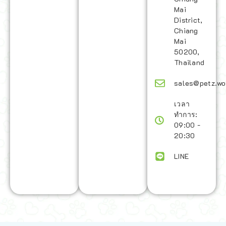
Mai
District,
Chiang
Mai
50200,
Thailand
sales@petz.wo
เวลา
ทำการ:
09:00 -
20:30
LINE