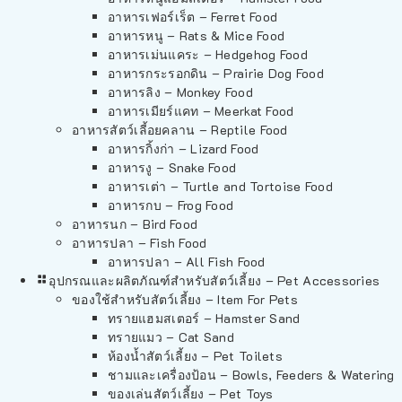
อาหารเฟอร์เร็ต – Ferret Food
อาหารหนู – Rats & Mice Food
อาหารเม่นแคระ – Hedgehog Food
อาหารกระรอกดิน – Prairie Dog Food
อาหารลิง – Monkey Food
อาหารเมียร์แคท – Meerkat Food
อาหารสัตว์เลี้อยคลาน – Reptile Food
อาหารกิ้งก่า – Lizard Food
อาหารงู – Snake Food
อาหารเต่า – Turtle and Tortoise Food
อาหารกบ – Frog Food
อาหารนก – Bird Food
อาหารปลา – Fish Food
อาหารปลา – All Fish Food
อุปกรณและผลิตภัณฑ์สำหรับสัตว์เลี้ยง – Pet Accessories
ของใช้สำหรับสัตว์เลี้ยง – Item For Pets
ทรายแฮมสเตอร์ – Hamster Sand
ทรายแมว – Cat Sand
ห้องน้ำสัตว์เลี้ยง – Pet Toilets
ชามและเครื่องป้อน – Bowls, Feeders & Watering
ของเล่นสัตว์เลี้ยง – Pet Toys