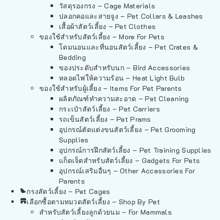
วัสดุรองกรง – Cage Materials
ปลอกคอและสายจูง – Pet Collars & Leashes
เสื้อผ้าสัตว์เลี้ยง – Pet Clothes
ของใช้สำหรับสัตว์เลี้ยง – More For Pets
โดมนอนและที่นอนสัตว์เลี้ยง – Pet Crates &
Bedding
ของประดับสำหรับนก – Bird Accessories
หลอดไฟให้ความร้อน – Heat Light Bulb
ของใช้สำหรับผู้เลี้ยง – Items For Pet Parents
ผลิตภัณฑ์ทำความสะอาด – Pet Cleaning
กระเป๋าสัตว์เลี้ยง – Pet Carriers
รถเข็นสัตว์เลี้ยง – Pet Prams
อุปกรณ์ตัดแต่งขนสัตว์เลี้ยง – Pet Grooming
Supplies
อุปกรณ์การฝึกสัตว์เลี้ยง – Pet Training Supplies
แก็ดเจ็ตสำหรับสัตว์เลี้ยง – Gadgets For Pets
อุปกรณ์เสริมอื่นๆ – Other Accessories For
Parents
กรงสัตว์เลี้ยง – Pet Cages
เลือกซื้อตามหมวดสัตว์เลี้ยง – Shop By Pet
สำหรับสัตว์เลี้ยงลูกด้วยนม – For Mammals