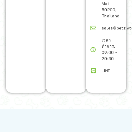
Mai
50200,
Thailand
sales@petz.wo
เวลา
ทำการ:
09:00 -
20:30
LINE
นโยบายการจัดส่ง | Shipping Policy
-
นโยบายบนเว็บไซต์ | Terms and
Conditions
-
นโยบายการปกป้องข้อมูล | Data Protection Policy
-
การ
คืนสินค้าและการคืนเงิน | Returns and Refunds
-
นโยบายความเป็น