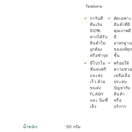
Teebone
การันตี
คัดเฉพาะ
คืนเงิน
สินค้าที่มี
100%
คุณภาพดี
หากได้รับ
มี
สินค้าไม่
มาตรฐาน
ถูกต้อง
ของแท้ทุก
หรือชำรุด
ชิ้น
มีโปรโม
พร้อมให้
ชั่นส่งฟรี
ความช่วย
และส่ง
เหลือเมื่อ
เร็ว ด้วย
ประสบ
ขนส่ง
ปัญหากับ
FLASH
สินค้า
และ นิ่มซี่
หรือ
เส็ง
บริการ
น้ำหนัก
50 กรัม