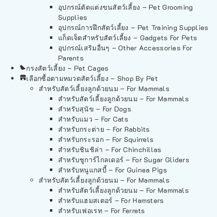
อุปกรณ์ตัดแต่งขนสัตว์เลี้ยง – Pet Grooming
Supplies
อุปกรณ์การฝึกสัตว์เลี้ยง – Pet Training Supplies
แก็ดเจ็ตสำหรับสัตว์เลี้ยง – Gadgets For Pets
อุปกรณ์เสริมอื่นๆ – Other Accessories For
Parents
กรงสัตว์เลี้ยง – Pet Cages
เลือกซื้อตามหมวดสัตว์เลี้ยง – Shop By Pet
สำหรับสัตว์เลี้ยงลูกด้วยนม – For Mammals
สำหรับสัตว์เลี้ยงลูกด้วยนม – For Mammals
สำหรับสุนัข – For Dogs
สำหรับแมว – For Cats
สำหรับกระต่าย – For Rabbits
สำหรับกระรอก – For Squirrels
สำหรับชินชิล่า – For Chinchillas
สำหรับชูการ์ไกลเดอร์ – For Sugar Gliders
สำหรับหนูแกสบี้ – For Guinea Pigs
สำหรับสัตว์เลี้ยงลูกด้วยนม – For Mammals
สำหรับสัตว์เลี้ยงลูกด้วยนม – For Mammals
สำหรับแฮมสเตอร์ – For Hamsters
สำหรับเฟอเรท – For Ferrets