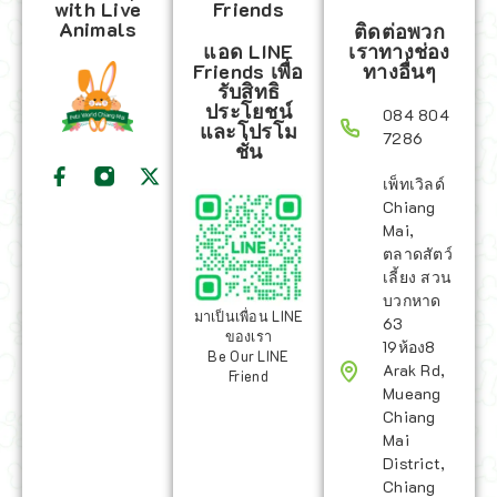
with Live
Friends
Animals
ติดต่อพวก
แอด LINE
เราทางช่อง
Friends เพื่อ
ทางอื่นๆ
รับสิทธิ
ประโยชน์
084 804
และโปรโม
7286
ชั่น
เพ็ทเวิลด์
Chiang
Mai,
ตลาดสัตว์
เลี้ยง สวน
บวกหาด
มาเป็นเพื่อน LINE
63
ของเรา
19ห้อง8
Be Our LINE
Arak Rd,
Friend
Mueang
Chiang
Mai
District,
Chiang