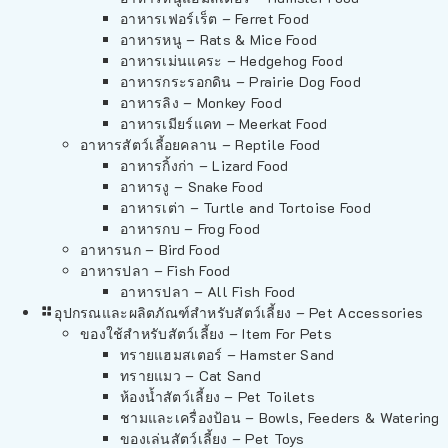
อาหารเฟอร์เร็ต – Ferret Food
อาหารหนู – Rats & Mice Food
อาหารเม่นแคระ – Hedgehog Food
อาหารกระรอกดิน – Prairie Dog Food
อาหารลิง – Monkey Food
อาหารเมียร์แคท – Meerkat Food
อาหารสัตว์เลี้อยคลาน – Reptile Food
อาหารกิ้งก่า – Lizard Food
อาหารงู – Snake Food
อาหารเต่า – Turtle and Tortoise Food
อาหารกบ – Frog Food
อาหารนก – Bird Food
อาหารปลา – Fish Food
อาหารปลา – All Fish Food
อุปกรณและผลิตภัณฑ์สำหรับสัตว์เลี้ยง – Pet Accessories
ของใช้สำหรับสัตว์เลี้ยง – Item For Pets
ทรายแฮมสเตอร์ – Hamster Sand
ทรายแมว – Cat Sand
ห้องน้ำสัตว์เลี้ยง – Pet Toilets
ชามและเครื่องป้อน – Bowls, Feeders & Watering
ของเล่นสัตว์เลี้ยง – Pet Toys