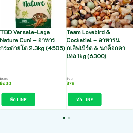
TBD Versele-Laga
Team Lovebird &
Nature Cuni – อาหาร
Cockatiel – อาหารน
กระต่ายโต 2.3kg (4505)
กเลิฟเบิร์ด & นกค็อกคา
เทล 1kg (6300)
฿
650
฿
90
฿
630
฿
78
ทัก LINE
ทัก LINE