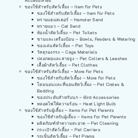
Accessories
ของใช้สำหรับสัตว์เลี้ยง – Item For Pets
ของใช้สำหรับสัตว์เลี้ยง – Item For Pets
ทรายแฮมสเตอร์ – Hamster Sand
ทรายแมว – Cat Sand
ห้องน้ำสัตว์เลี้ยง – Pet Toilets
ชามและเครื่องป้อน – Bowls, Feeders & Watering
ของเล่นสัตว์เลี้ยง – Pet Toys
วัสดุรองกรง – Cage Materials
ปลอกคอและสายจูง – Pet Collars & Leashes
เสื้อผ้าสัตว์เลี้ยง – Pet Clothes
ของใช้สำหรับสัตว์เลี้ยง – More For Pets
ของใช้สำหรับสัตว์เลี้ยง – More For Pets
โดมนอนและที่นอนสัตว์เลี้ยง – Pet Crates &
Bedding
ของประดับสำหรับนก – Bird Accessories
หลอดไฟให้ความร้อน – Heat Light Bulb
ของใช้สำหรับผู้เลี้ยง – Items For Pet Parents
ของใช้สำหรับผู้เลี้ยง – Items For Pet Parents
ผลิตภัณฑ์ทำความสะอาด – Pet Cleaning
กระเป๋าสัตว์เลี้ยง – Pet Carriers
รถเข็นสัตว์เลี้ยง – Pet Prams