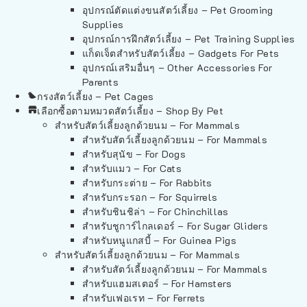
อุปกรณ์ตัดแต่งขนสัตว์เลี้ยง – Pet Grooming
Supplies
อุปกรณ์การฝึกสัตว์เลี้ยง – Pet Training Supplies
แก็ดเจ็ตสำหรับสัตว์เลี้ยง – Gadgets For Pets
อุปกรณ์เสริมอื่นๆ – Other Accessories For
Parents
กรงสัตว์เลี้ยง – Pet Cages
เลือกซื้อตามหมวดสัตว์เลี้ยง – Shop By Pet
สำหรับสัตว์เลี้ยงลูกด้วยนม – For Mammals
สำหรับสัตว์เลี้ยงลูกด้วยนม – For Mammals
สำหรับสุนัข – For Dogs
สำหรับแมว – For Cats
สำหรับกระต่าย – For Rabbits
สำหรับกระรอก – For Squirrels
สำหรับชินชิล่า – For Chinchillas
สำหรับชูการ์ไกลเดอร์ – For Sugar Gliders
สำหรับหนูแกสบี้ – For Guinea Pigs
สำหรับสัตว์เลี้ยงลูกด้วยนม – For Mammals
สำหรับสัตว์เลี้ยงลูกด้วยนม – For Mammals
สำหรับแฮมสเตอร์ – For Hamsters
สำหรับเฟอเรท – For Ferrets