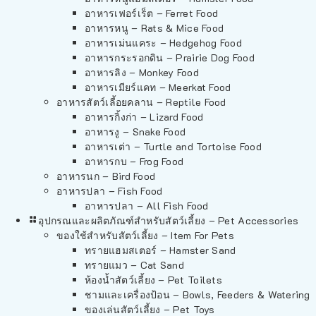
อาหารเฟอร์เร็ต – Ferret Food
อาหารหนู – Rats & Mice Food
อาหารเม่นแคระ – Hedgehog Food
อาหารกระรอกดิน – Prairie Dog Food
อาหารลิง – Monkey Food
อาหารเมียร์แคท – Meerkat Food
อาหารสัตว์เลี้อยคลาน – Reptile Food
อาหารกิ้งก่า – Lizard Food
อาหารงู – Snake Food
อาหารเต่า – Turtle and Tortoise Food
อาหารกบ – Frog Food
อาหารนก – Bird Food
อาหารปลา – Fish Food
อาหารปลา – All Fish Food
อุปกรณและผลิตภัณฑ์สำหรับสัตว์เลี้ยง – Pet Accessories
ของใช้สำหรับสัตว์เลี้ยง – Item For Pets
ทรายแฮมสเตอร์ – Hamster Sand
ทรายแมว – Cat Sand
ห้องน้ำสัตว์เลี้ยง – Pet Toilets
ชามและเครื่องป้อน – Bowls, Feeders & Watering
ของเล่นสัตว์เลี้ยง – Pet Toys