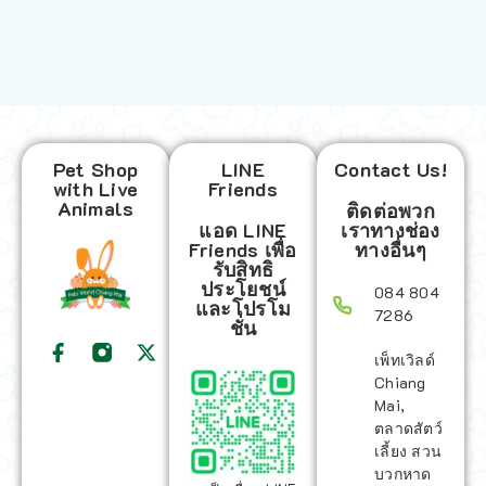
Pet Shop
LINE
Contact Us!
with Live
Friends
Animals
ติดต่อพวก
แอด LINE
เราทางช่อง
Friends เพื่อ
ทางอื่นๆ
รับสิทธิ
ประโยชน์
084 804
และโปรโม
7286
ชั่น
เพ็ทเวิลด์
Chiang
Mai,
ตลาดสัตว์
เลี้ยง สวน
บวกหาด