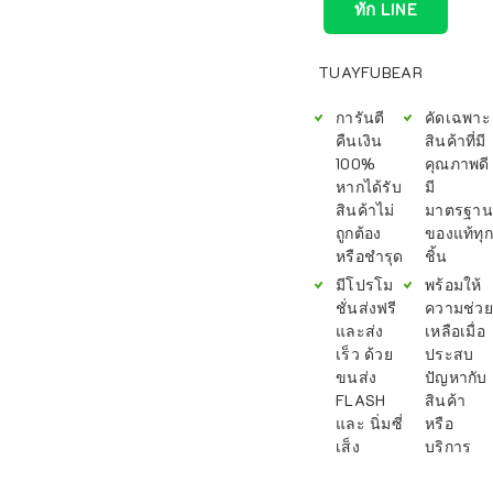
ทัก LINE
TUAYFUBEAR
การันตี
คัดเฉพาะ
คืนเงิน
สินค้าที่มี
100%
คุณภาพดี
หากได้รับ
มี
สินค้าไม่
มาตรฐาน
ถูกต้อง
ของแท้ทุก
หรือชำรุด
ชิ้น
มีโปรโม
พร้อมให้
ชั่นส่งฟรี
ความช่วย
และส่ง
เหลือเมื่อ
เร็ว ด้วย
ประสบ
ขนส่ง
ปัญหากับ
FLASH
สินค้า
และ นิ่มซี่
หรือ
เส็ง
บริการ