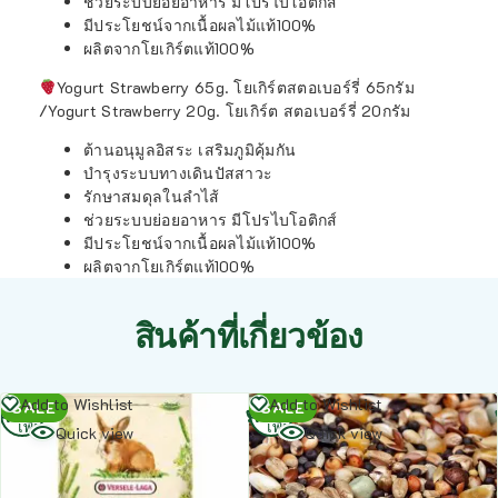
ช่วยระบบย่อยอาหาร มีโปรไบโอติกส์
มีประโยชน์จากเนื้อผลไม้แท้100%
ผลิตจากโยเกิร์ตแท้100%
Yogurt Strawberry 65g. โยเกิร์ตสตอเบอร์รี่ 65กรัม
/Yogurt Strawberry 20g. โยเกิร์ต สตอเบอร์รี่ 20กรัม
ต้านอนุมูลอิสระ เสริมภูมิคุ้มกัน
บำรุงระบบทางเดินปัสสาวะ
รักษาสมดุลในลำไส้
ช่วยระบบย่อยอาหาร มีโปรไบโอติกส์
มีประโยชน์จากเนื้อผลไม้แท้100%
ผลิตจากโยเกิร์ตแท้100%
สินค้าที่เกี่ยวข้อง
อ่าน
อ่าน
Add to Wishlist
Add to Wishlist
SALE
SALE
เพิ่ม
เพิ่ม
Quick view
Quick view