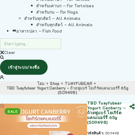
สำหรับเต่าบก – For Tortoises
สำหรับกบ – For Frogs
สำหรับทุกสัตว์ – All Animals
สำหรับทุกสัตว์ – All Animals
อาหารปลา – Fish Food
Clear
เข้าสู่ระบบ/ลงชื่อ
โฮม
Shop
TUAYFUBEAR
TBD Tuayfubear Yogurt Canberry – ถ้วยฟูแบร์ โยเกิร์ตแคนเบอร์รี่ 65g
(509498)
TBD Tuayfubear
Yogurt Canberry –
SALE
ถ้วยฟูแบร์ โยเกิร์ต
แคนเบอร์รี่ 65g
(509498)
รหัสสินค้า:
509498