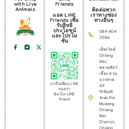
with Live
Friends
Animals
ติดต่อพวก
แอด LINE
เราทางช่อง
Friends เพื่อ
ทางอื่นๆ
รับสิทธิ
ประโยชน์
084 804
และโปรโม
7286
ชั่น
เพ็ทเวิลด์
Chiang
Mai,
ตลาดสัตว์
เลี้ยง สวน
บวกหาด
มาเป็นเพื่อน LINE
63
ของเรา
19ห้อง8
Be Our LINE
Arak Rd,
Friend
Mueang
Chiang
Mai
District,
Chiang