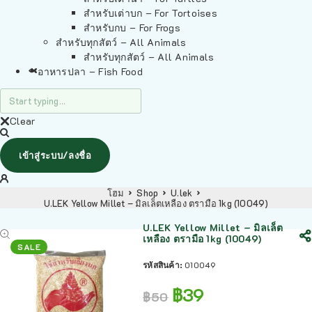
สำหรับเต่าบก – For Tortoises
สำหรับกบ – For Frogs
สำหรับทุกสัตว์ – All Animals
สำหรับทุกสัตว์ – All Animals
อาหารปลา – Fish Food
Clear
เข้าสู่ระบบ/ลงชื่อ
โฮม
Shop
U.lek
U.LEK Yellow Millet – มิลเล็ตเหลือง ตรามือ 1kg (10049)
U.LEK Yellow Millet – มิลเล็ต
เหลือง ตรามือ 1kg (10049)
SALE
รหัสสินค้า:
010049
฿
39
฿
50