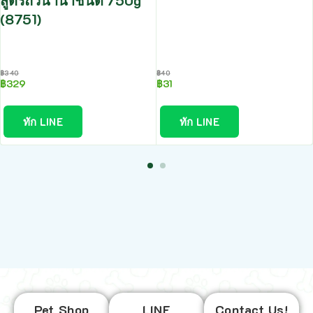
สูตรถั่วนานาชนิด 750g
(8751)
฿
340
฿
40
฿
329
฿
31
ทัก LINE
ทัก LINE
Pet Shop
LINE
Contact Us!