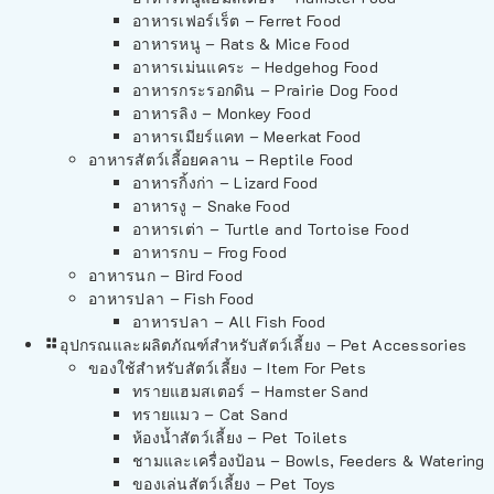
อาหารเฟอร์เร็ต – Ferret Food
อาหารหนู – Rats & Mice Food
อาหารเม่นแคระ – Hedgehog Food
อาหารกระรอกดิน – Prairie Dog Food
อาหารลิง – Monkey Food
อาหารเมียร์แคท – Meerkat Food
อาหารสัตว์เลี้อยคลาน – Reptile Food
อาหารกิ้งก่า – Lizard Food
อาหารงู – Snake Food
อาหารเต่า – Turtle and Tortoise Food
อาหารกบ – Frog Food
อาหารนก – Bird Food
อาหารปลา – Fish Food
อาหารปลา – All Fish Food
อุปกรณและผลิตภัณฑ์สำหรับสัตว์เลี้ยง – Pet Accessories
ของใช้สำหรับสัตว์เลี้ยง – Item For Pets
ทรายแฮมสเตอร์ – Hamster Sand
ทรายแมว – Cat Sand
ห้องน้ำสัตว์เลี้ยง – Pet Toilets
ชามและเครื่องป้อน – Bowls, Feeders & Watering
ของเล่นสัตว์เลี้ยง – Pet Toys