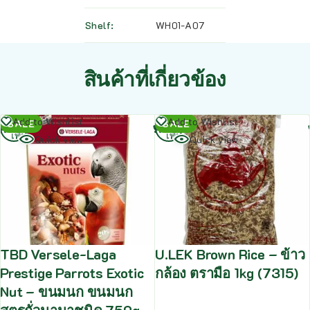
Shelf
WH01-A07
สินค้าที่เกี่ยวข้อง
อ่าน
อ่าน
Add to Wishlist
Add to Wishlist
SALE
SALE
เพิ่ม
เพิ่ม
Quick view
Quick view
TBD Versele-Laga
U.LEK Brown Rice – ข้าว
Prestige Parrots Exotic
กล้อง ตรามือ 1kg (7315)
Nut – ขนมนก ขนมนก