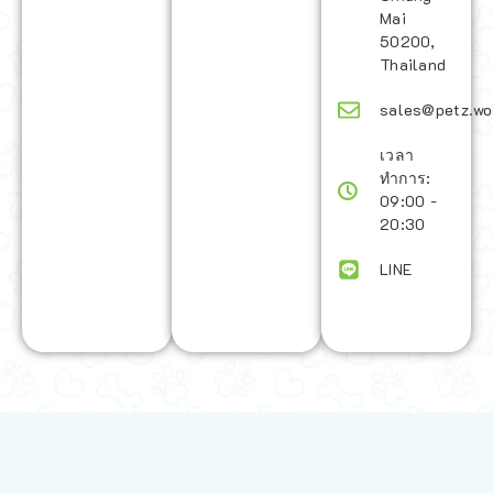
Mai
50200,
Thailand
sales@petz.wo
เวลา
ทำการ:
09:00 -
20:30
LINE
นโยบายการจัดส่ง | Shipping Policy
-
นโยบายบนเว็บไซต์ | Terms and
Conditions
-
นโยบายการปกป้องข้อมูล | Data Protection Policy
-
การ
คืนสินค้าและการคืนเงิน | Returns and Refunds
-
นโยบายความเป็น