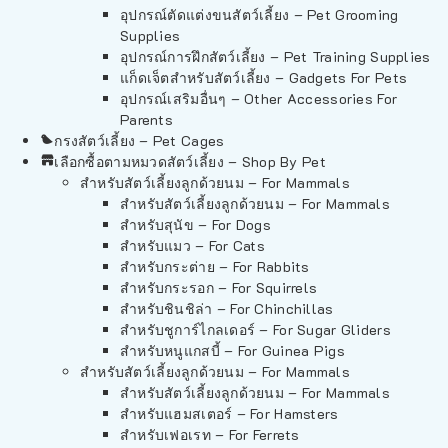
อุปกรณ์ตัดแต่งขนสัตว์เลี้ยง – Pet Grooming
Supplies
อุปกรณ์การฝึกสัตว์เลี้ยง – Pet Training Supplies
แก็ดเจ็ตสำหรับสัตว์เลี้ยง – Gadgets For Pets
อุปกรณ์เสริมอื่นๆ – Other Accessories For
Parents
กรงสัตว์เลี้ยง – Pet Cages
เลือกซื้อตามหมวดสัตว์เลี้ยง – Shop By Pet
สำหรับสัตว์เลี้ยงลูกด้วยนม – For Mammals
สำหรับสัตว์เลี้ยงลูกด้วยนม – For Mammals
สำหรับสุนัข – For Dogs
สำหรับแมว – For Cats
สำหรับกระต่าย – For Rabbits
สำหรับกระรอก – For Squirrels
สำหรับชินชิล่า – For Chinchillas
สำหรับชูการ์ไกลเดอร์ – For Sugar Gliders
สำหรับหนูแกสบี้ – For Guinea Pigs
สำหรับสัตว์เลี้ยงลูกด้วยนม – For Mammals
สำหรับสัตว์เลี้ยงลูกด้วยนม – For Mammals
สำหรับแฮมสเตอร์ – For Hamsters
สำหรับเฟอเรท – For Ferrets