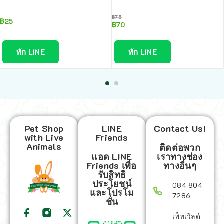
฿
75
฿
25
฿
70
ทัก LINE
ทัก LINE
Pet Shop
LINE
Contact Us!
with Live
Friends
Animals
ติดต่อพวก
แอด LINE
เราทางช่อง
Friends เพื่อ
ทางอื่นๆ
รับสิทธิ
ประโยชน์
084 804
และโปรโม
7286
ชั่น
เพ็ทเวิลด์