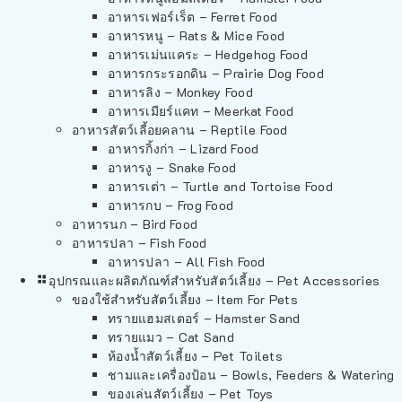
อาหารเฟอร์เร็ต – Ferret Food
อาหารหนู – Rats & Mice Food
อาหารเม่นแคระ – Hedgehog Food
อาหารกระรอกดิน – Prairie Dog Food
อาหารลิง – Monkey Food
อาหารเมียร์แคท – Meerkat Food
อาหารสัตว์เลี้อยคลาน – Reptile Food
อาหารกิ้งก่า – Lizard Food
อาหารงู – Snake Food
อาหารเต่า – Turtle and Tortoise Food
อาหารกบ – Frog Food
อาหารนก – Bird Food
อาหารปลา – Fish Food
อาหารปลา – All Fish Food
อุปกรณและผลิตภัณฑ์สำหรับสัตว์เลี้ยง – Pet Accessories
ของใช้สำหรับสัตว์เลี้ยง – Item For Pets
ทรายแฮมสเตอร์ – Hamster Sand
ทรายแมว – Cat Sand
ห้องน้ำสัตว์เลี้ยง – Pet Toilets
ชามและเครื่องป้อน – Bowls, Feeders & Watering
ของเล่นสัตว์เลี้ยง – Pet Toys