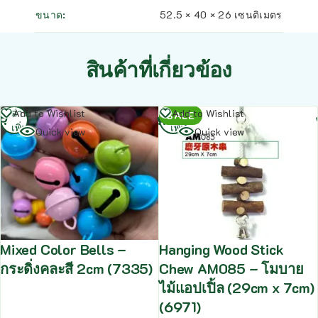
ขนาด
52.5 × 40 × 26 เซนติเมตร
สินค้าที่เกี่ยวข้อง
อ่าน
อ่าน
Add to Wishlist
Add to Wishlist
SALE
เพิ่ม
เพิ่ม
Quick view
Quick view
Mixed Color Bells –
Hanging Wood Stick
กระดิ่งคละสี 2cm (7335)
Chew AM085 – โมบาย
ไม้แอปเปิ้ล (29cm x 7cm)
(6971)