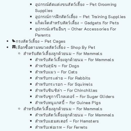
อุปกรณ์ตัดแต่งขนสัตว์เลี้ยง – Pet Grooming
Supplies
อุปกรณ์การฝึกสัตว์เลี้ยง – Pet Training Supplies
แก็ดเจ็ตสำหรับสัตว์เลี้ยง – Gadgets For Pets
อุปกรณ์เสริมอื่นๆ – Other Accessories For
Parents
กรงสัตว์เลี้ยง – Pet Cages
เลือกซื้อตามหมวดสัตว์เลี้ยง – Shop By Pet
สำหรับสัตว์เลี้ยงลูกด้วยนม – For Mammals
สำหรับสัตว์เลี้ยงลูกด้วยนม – For Mammals
สำหรับสุนัข – For Dogs
สำหรับแมว – For Cats
สำหรับกระต่าย – For Rabbits
สำหรับกระรอก – For Squirrels
สำหรับชินชิล่า – For Chinchillas
สำหรับชูการ์ไกลเดอร์ – For Sugar Gliders
สำหรับหนูแกสบี้ – For Guinea Pigs
สำหรับสัตว์เลี้ยงลูกด้วยนม – For Mammals
สำหรับสัตว์เลี้ยงลูกด้วยนม – For Mammals
สำหรับแฮมสเตอร์ – For Hamsters
สำหรับเฟอเรท – For Ferrets