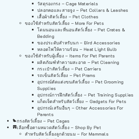
วัสดุรองกรง – Cage Materials
ปลอกคอและสายจูง – Pet Collars & Leashes
เสื้อผ้าสัตว์เลี้ยง – Pet Clothes
ของใช้สำหรับสัตว์เลี้ยง – More For Pets
โดมนอนและที่นอนสัตว์เลี้ยง – Pet Crates &
Bedding
ของประดับสำหรับนก – Bird Accessories
หลอดไฟให้ความร้อน – Heat Light Bulb
ของใช้สำหรับผู้เลี้ยง – Items For Pet Parents
ผลิตภัณฑ์ทำความสะอาด – Pet Cleaning
กระเป๋าสัตว์เลี้ยง – Pet Carriers
รถเข็นสัตว์เลี้ยง – Pet Prams
อุปกรณ์ตัดแต่งขนสัตว์เลี้ยง – Pet Grooming
Supplies
อุปกรณ์การฝึกสัตว์เลี้ยง – Pet Training Supplies
แก็ดเจ็ตสำหรับสัตว์เลี้ยง – Gadgets For Pets
อุปกรณ์เสริมอื่นๆ – Other Accessories For
Parents
กรงสัตว์เลี้ยง – Pet Cages
เลือกซื้อตามหมวดสัตว์เลี้ยง – Shop By Pet
สำหรับสัตว์เลี้ยงลูกด้วยนม – For Mammals