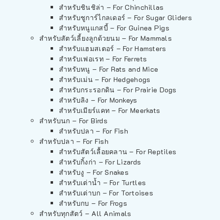
สำหรับชินชิล่า – For Chinchillas
สำหรับชูการ์ไกลเดอร์ – For Sugar Gliders
สำหรับหนูแกสบี้ – For Guinea Pigs
สำหรับสัตว์เลี้ยงลูกด้วยนม – For Mammals
สำหรับแฮมสเตอร์ – For Hamsters
สำหรับเฟอเรท – For Ferrets
สำหรับหนู – For Rats and Mice
สำหรับเม่น – For Hedgehogs
สำหรับกระรอกดิน – For Prairie Dogs
สำหรับลิง – For Monkeys
สำหรับเมียร์แคท – For Meerkats
สำหรับนก – For Birds
สำหรับปลา – For Fish
สำหรับปลา – For Fish
สำหรับสัตว์เลื้อยคลาน – For Reptiles
สำหรับกิ้งก่า – For Lizards
สำหรับงู – For Snakes
สำหรับเต่าน้ำ – For Turtles
สำหรับเต่าบก – For Tortoises
สำหรับกบ – For Frogs
สำหรับทุกสัตว์ – All Animals