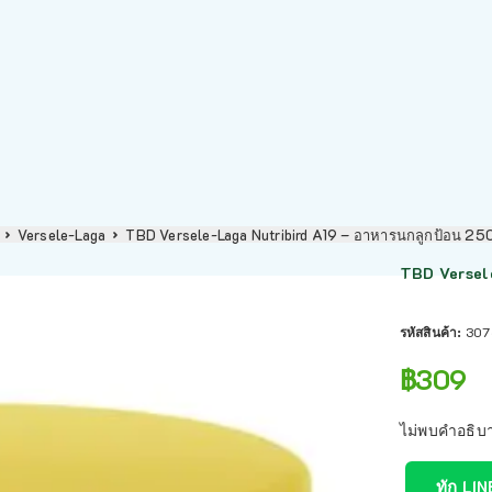
Versele-Laga
TBD Versele-Laga Nutribird A19 – อาหารนกลูกป้อน 2
TBD Versele
รหัสสินค้า:
307
฿
309
ไม่พบคำอธิบ
ทัก LIN