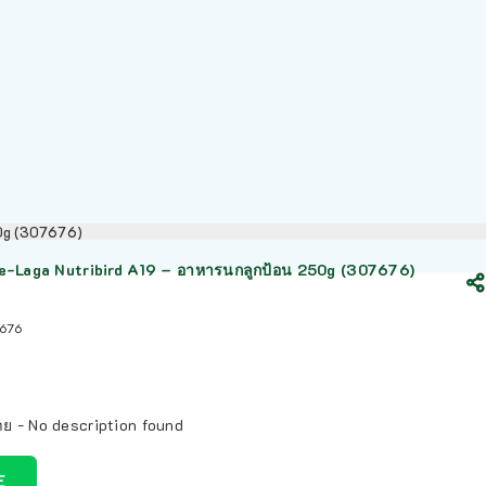
50g (307676)
-Laga Nutribird A19 – อาหารนกลูกป้อน 250g (307676)
676
าย - No description found
E