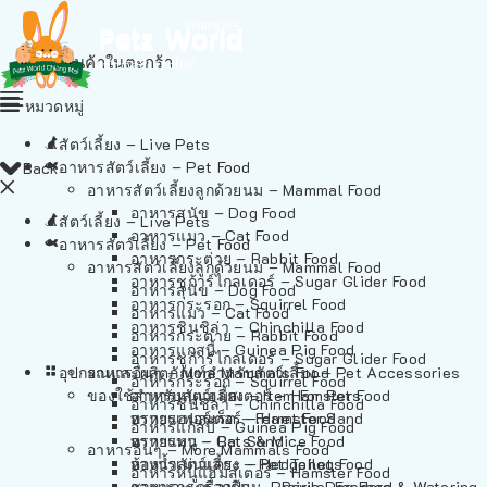
ไม่มีสินค้าในตะกร้า
หมวดหมู่
สัตว์เลี้ยง – Live Pets
อาหารสัตว์เลี้ยง – Pet Food
Back
อาหารสัตว์เลี้ยงลูกด้วยนม – Mammal Food
อาหารสุนัข – Dog Food
สัตว์เลี้ยง – Live Pets
อาหารแมว – Cat Food
อาหารสัตว์เลี้ยง – Pet Food
อาหารกระต่าย – Rabbit Food
อาหารสัตว์เลี้ยงลูกด้วยนม – Mammal Food
อาหารชูก้าร์ไกลเดอร์ – Sugar Glider Food
อาหารสุนัข – Dog Food
อาหารกระรอก – Squirrel Food
อาหารแมว – Cat Food
อาหารชินชิล่า – Chinchilla Food
อาหารกระต่าย – Rabbit Food
อาหารแกสบี้ – Guinea Pig Food
อาหารชูก้าร์ไกลเดอร์ – Sugar Glider Food
อุปกรณและผลิตภัณฑ์สำหรับสัตว์เลี้ยง – Pet Accessories
อาหารอื่นๆ – More Mammals Food
อาหารกระรอก – Squirrel Food
ของใช้สำหรับสัตว์เลี้ยง – Item For Pets
อาหารหนูแฮมสเตอร์ – Hamster Food
อาหารชินชิล่า – Chinchilla Food
อาหารเฟอร์เร็ต – Ferret Food
ทรายแฮมสเตอร์ – Hamster Sand
อาหารแกสบี้ – Guinea Pig Food
อาหารหนู – Rats & Mice Food
ทรายแมว – Cat Sand
อาหารอื่นๆ – More Mammals Food
อาหารเม่นแคระ – Hedgehog Food
ห้องน้ำสัตว์เลี้ยง – Pet Toilets
อาหารหนูแฮมสเตอร์ – Hamster Food
อาหารกระรอกดิน – Prairie Dog Food
ชามและเครื่องป้อน – Bowls, Feeders & Watering