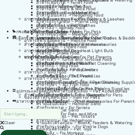
อาหารเฟอร์เร็ต – Ferret Food
อาหารลิง – Monkey Food
ของเล่นสัตว์เลี้ยง – Pet Toys
อาหารหนู – Rats & Mice Food
อาหารเมียร์แคท – Meerkat Food
วัสดุรองกรง – Cage Materials
อาหารเม่นแคระ – Hedgehog Food
อาหารสัตว์เลี้อยคลาน – Reptile Food
ปลอกคอและสายจูง – Pet Collars & Leashes
อาหารกระรอกดิน – Prairie Dog Food
อาหารกิ้งก่า – Lizard Food
เสื้อผ้าสัตว์เลี้ยง – Pet Clothes
อาหารลิง – Monkey Food
กรงสัตว์เลี้ยง – Pet Cages
ของใช้สำหรับสัตว์เลี้ยง – More For Pets
อาหารงู – Snake Food
อาหารเมียร์แคท – Meerkat Food
เลือกซื้อตามหมวดสัตว์เลี้ยง – Shop By Pet
อาหารเต่า – Turtle and Tortoise Food
โดมนอนและที่นอนสัตว์เลี้ยง – Pet Crates & Bedd
อาหารสัตว์เลี้อยคลาน – Reptile Food
สำหรับสัตว์เลี้ยงลูกด้วยนม – For Mammals
อาหารกบ – Frog Food
ของประดับสำหรับนก – Bird Accessories
อาหารกิ้งก่า – Lizard Food
อาหารนก – Bird Food
หลอดไฟให้ความร้อน – Heat Light Bulb
สำหรับสุนัข – For Dogs
อาหารงู – Snake Food
อาหารปลา – Fish Food
ของใช้สำหรับผู้เลี้ยง – Items For Pet Parents
สำหรับแมว – For Cats
อาหารเต่า – Turtle and Tortoise Food
อาหารปลา – All Fish Food
ผลิตภัณฑ์ทำความสะอาด – Pet Cleaning
สำหรับกระต่าย – For Rabbits
อาหารกบ – Frog Food
กระเป๋าสัตว์เลี้ยง – Pet Carriers
สำหรับกระรอก – For Squirrels
อาหารนก – Bird Food
รถเข็นสัตว์เลี้ยง – Pet Prams
สำหรับชินชิล่า – For Chinchillas
อาหารปลา – Fish Food
อุปกรณ์ตัดแต่งขนสัตว์เลี้ยง – Pet Grooming Suppl
สำหรับชูการ์ไกลเดอร์ – For Sugar Gliders
อาหารปลา – All Fish Food
อุปกรณ์การฝึกสัตว์เลี้ยง – Pet Training Supplies
สำหรับหนูแกสบี้ – For Guinea Pigs
อุปกรณและผลิตภัณฑ์สำหรับสัตว์เลี้ยง – Pet Accessories
สำหรับสัตว์เลี้ยงลูกด้วยนม – For Mammals
แก็ดเจ็ตสำหรับสัตว์เลี้ยง – Gadgets For Pets
ของใช้สำหรับสัตว์เลี้ยง – Item For Pets
อาหารปลา – Fish Food
อุปกรณ์เสริมอื่นๆ – Other Accessories For Parent
สำหรับแฮมสเตอร์ – For Hamsters
ทรายแฮมสเตอร์ – Hamster Sand
สำหรับเฟอเรท – For Ferrets
ทรายแมว – Cat Sand
สำหรับหนู – For Rats and Mice
ห้องน้ำสัตว์เลี้ยง – Pet Toilets
สำหรับเม่น – For Hedgehogs
Clear
ชามและเครื่องป้อน – Bowls, Feeders & Watering
สำหรับกระรอกดิน – For Prairie Dogs
ของเล่นสัตว์เลี้ยง – Pet Toys
สำหรับลิง – For Monkeys