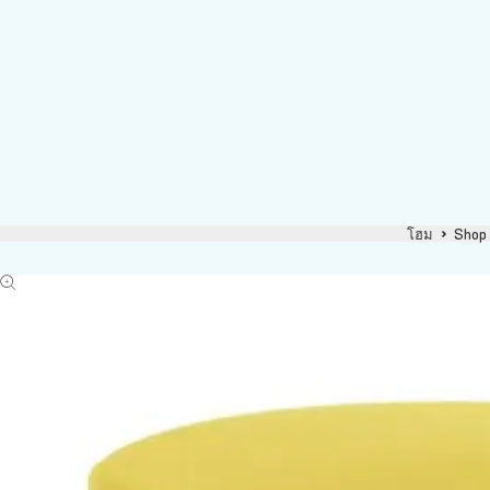
โฮม
Shop