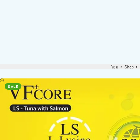
โฮม
Shop
SALE