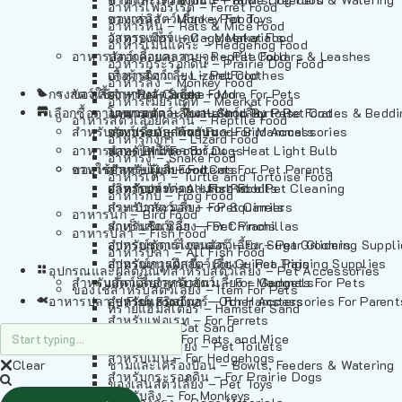
อาหารเฟอร์เร็ต – Ferret Food
อาหารลิง – Monkey Food
ของเล่นสัตว์เลี้ยง – Pet Toys
อาหารหนู – Rats & Mice Food
อาหารเมียร์แคท – Meerkat Food
วัสดุรองกรง – Cage Materials
อาหารเม่นแคระ – Hedgehog Food
อาหารสัตว์เลี้อยคลาน – Reptile Food
ปลอกคอและสายจูง – Pet Collars & Leashes
อาหารกระรอกดิน – Prairie Dog Food
อาหารกิ้งก่า – Lizard Food
เสื้อผ้าสัตว์เลี้ยง – Pet Clothes
อาหารลิง – Monkey Food
กรงสัตว์เลี้ยง – Pet Cages
ของใช้สำหรับสัตว์เลี้ยง – More For Pets
อาหารงู – Snake Food
อาหารเมียร์แคท – Meerkat Food
เลือกซื้อตามหมวดสัตว์เลี้ยง – Shop By Pet
อาหารเต่า – Turtle and Tortoise Food
โดมนอนและที่นอนสัตว์เลี้ยง – Pet Crates & Bedd
อาหารสัตว์เลี้อยคลาน – Reptile Food
สำหรับสัตว์เลี้ยงลูกด้วยนม – For Mammals
อาหารกบ – Frog Food
ของประดับสำหรับนก – Bird Accessories
อาหารกิ้งก่า – Lizard Food
อาหารนก – Bird Food
หลอดไฟให้ความร้อน – Heat Light Bulb
สำหรับสุนัข – For Dogs
อาหารงู – Snake Food
อาหารปลา – Fish Food
ของใช้สำหรับผู้เลี้ยง – Items For Pet Parents
สำหรับแมว – For Cats
อาหารเต่า – Turtle and Tortoise Food
อาหารปลา – All Fish Food
ผลิตภัณฑ์ทำความสะอาด – Pet Cleaning
สำหรับกระต่าย – For Rabbits
อาหารกบ – Frog Food
กระเป๋าสัตว์เลี้ยง – Pet Carriers
สำหรับกระรอก – For Squirrels
อาหารนก – Bird Food
รถเข็นสัตว์เลี้ยง – Pet Prams
สำหรับชินชิล่า – For Chinchillas
อาหารปลา – Fish Food
อุปกรณ์ตัดแต่งขนสัตว์เลี้ยง – Pet Grooming Suppl
สำหรับชูการ์ไกลเดอร์ – For Sugar Gliders
อาหารปลา – All Fish Food
อุปกรณ์การฝึกสัตว์เลี้ยง – Pet Training Supplies
สำหรับหนูแกสบี้ – For Guinea Pigs
อุปกรณและผลิตภัณฑ์สำหรับสัตว์เลี้ยง – Pet Accessories
สำหรับสัตว์เลี้ยงลูกด้วยนม – For Mammals
แก็ดเจ็ตสำหรับสัตว์เลี้ยง – Gadgets For Pets
ของใช้สำหรับสัตว์เลี้ยง – Item For Pets
อาหารปลา – Fish Food
อุปกรณ์เสริมอื่นๆ – Other Accessories For Parent
สำหรับแฮมสเตอร์ – For Hamsters
ทรายแฮมสเตอร์ – Hamster Sand
สำหรับเฟอเรท – For Ferrets
ทรายแมว – Cat Sand
สำหรับหนู – For Rats and Mice
ห้องน้ำสัตว์เลี้ยง – Pet Toilets
สำหรับเม่น – For Hedgehogs
Clear
ชามและเครื่องป้อน – Bowls, Feeders & Watering
สำหรับกระรอกดิน – For Prairie Dogs
ของเล่นสัตว์เลี้ยง – Pet Toys
สำหรับลิง – For Monkeys