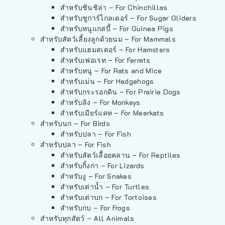
สำหรับชินชิล่า – For Chinchillas
สำหรับชูการ์ไกลเดอร์ – For Sugar Gliders
สำหรับหนูแกสบี้ – For Guinea Pigs
สำหรับสัตว์เลี้ยงลูกด้วยนม – For Mammals
สำหรับแฮมสเตอร์ – For Hamsters
สำหรับเฟอเรท – For Ferrets
สำหรับหนู – For Rats and Mice
สำหรับเม่น – For Hedgehogs
สำหรับกระรอกดิน – For Prairie Dogs
สำหรับลิง – For Monkeys
สำหรับเมียร์แคท – For Meerkats
สำหรับนก – For Birds
สำหรับปลา – For Fish
สำหรับปลา – For Fish
สำหรับสัตว์เลื้อยคลาน – For Reptiles
สำหรับกิ้งก่า – For Lizards
สำหรับงู – For Snakes
สำหรับเต่าน้ำ – For Turtles
สำหรับเต่าบก – For Tortoises
สำหรับกบ – For Frogs
สำหรับทุกสัตว์ – All Animals