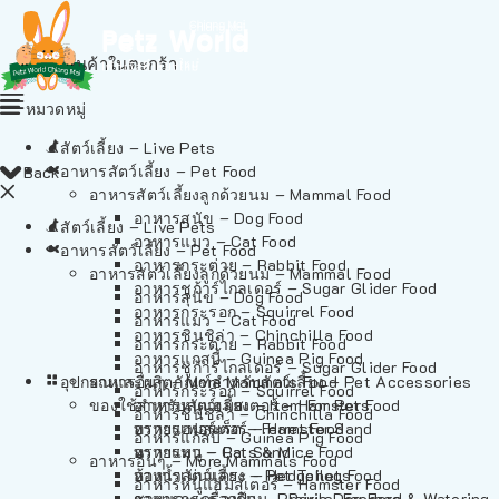
ไม่มีสินค้าในตะกร้า
หมวดหมู่
สัตว์เลี้ยง – Live Pets
อาหารสัตว์เลี้ยง – Pet Food
Back
อาหารสัตว์เลี้ยงลูกด้วยนม – Mammal Food
อาหารสุนัข – Dog Food
สัตว์เลี้ยง – Live Pets
อาหารแมว – Cat Food
อาหารสัตว์เลี้ยง – Pet Food
อาหารกระต่าย – Rabbit Food
อาหารสัตว์เลี้ยงลูกด้วยนม – Mammal Food
อาหารชูก้าร์ไกลเดอร์ – Sugar Glider Food
อาหารสุนัข – Dog Food
อาหารกระรอก – Squirrel Food
อาหารแมว – Cat Food
อาหารชินชิล่า – Chinchilla Food
อาหารกระต่าย – Rabbit Food
อาหารแกสบี้ – Guinea Pig Food
อาหารชูก้าร์ไกลเดอร์ – Sugar Glider Food
อุปกรณและผลิตภัณฑ์สำหรับสัตว์เลี้ยง – Pet Accessories
อาหารอื่นๆ – More Mammals Food
อาหารกระรอก – Squirrel Food
ของใช้สำหรับสัตว์เลี้ยง – Item For Pets
อาหารหนูแฮมสเตอร์ – Hamster Food
อาหารชินชิล่า – Chinchilla Food
อาหารเฟอร์เร็ต – Ferret Food
ทรายแฮมสเตอร์ – Hamster Sand
อาหารแกสบี้ – Guinea Pig Food
อาหารหนู – Rats & Mice Food
ทรายแมว – Cat Sand
อาหารอื่นๆ – More Mammals Food
อาหารเม่นแคระ – Hedgehog Food
ห้องน้ำสัตว์เลี้ยง – Pet Toilets
อาหารหนูแฮมสเตอร์ – Hamster Food
อาหารกระรอกดิน – Prairie Dog Food
ชามและเครื่องป้อน – Bowls, Feeders & Watering