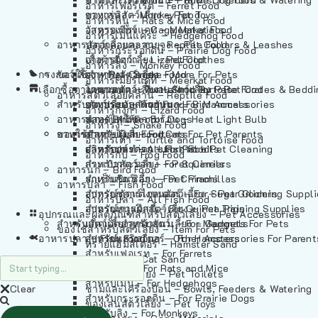
อาหารเฟอร์เร็ต – Ferret Food
อาหารลิง – Monkey Food
ของเล่นสัตว์เลี้ยง – Pet Toys
อาหารหนู – Rats & Mice Food
อาหารเมียร์แคท – Meerkat Food
วัสดุรองกรง – Cage Materials
อาหารเม่นแคระ – Hedgehog Food
อาหารสัตว์เลี้อยคลาน – Reptile Food
ปลอกคอและสายจูง – Pet Collars & Leashes
อาหารกระรอกดิน – Prairie Dog Food
อาหารกิ้งก่า – Lizard Food
เสื้อผ้าสัตว์เลี้ยง – Pet Clothes
อาหารลิง – Monkey Food
กรงสัตว์เลี้ยง – Pet Cages
ของใช้สำหรับสัตว์เลี้ยง – More For Pets
อาหารงู – Snake Food
อาหารเมียร์แคท – Meerkat Food
เลือกซื้อตามหมวดสัตว์เลี้ยง – Shop By Pet
อาหารเต่า – Turtle and Tortoise Food
โดมนอนและที่นอนสัตว์เลี้ยง – Pet Crates & Bedd
อาหารสัตว์เลี้อยคลาน – Reptile Food
สำหรับสัตว์เลี้ยงลูกด้วยนม – For Mammals
อาหารกบ – Frog Food
ของประดับสำหรับนก – Bird Accessories
อาหารกิ้งก่า – Lizard Food
อาหารนก – Bird Food
หลอดไฟให้ความร้อน – Heat Light Bulb
สำหรับสุนัข – For Dogs
อาหารงู – Snake Food
อาหารปลา – Fish Food
ของใช้สำหรับผู้เลี้ยง – Items For Pet Parents
สำหรับแมว – For Cats
อาหารเต่า – Turtle and Tortoise Food
อาหารปลา – All Fish Food
ผลิตภัณฑ์ทำความสะอาด – Pet Cleaning
สำหรับกระต่าย – For Rabbits
อาหารกบ – Frog Food
กระเป๋าสัตว์เลี้ยง – Pet Carriers
สำหรับกระรอก – For Squirrels
อาหารนก – Bird Food
รถเข็นสัตว์เลี้ยง – Pet Prams
สำหรับชินชิล่า – For Chinchillas
อาหารปลา – Fish Food
อุปกรณ์ตัดแต่งขนสัตว์เลี้ยง – Pet Grooming Suppl
สำหรับชูการ์ไกลเดอร์ – For Sugar Gliders
อาหารปลา – All Fish Food
อุปกรณ์การฝึกสัตว์เลี้ยง – Pet Training Supplies
สำหรับหนูแกสบี้ – For Guinea Pigs
อุปกรณและผลิตภัณฑ์สำหรับสัตว์เลี้ยง – Pet Accessories
สำหรับสัตว์เลี้ยงลูกด้วยนม – For Mammals
แก็ดเจ็ตสำหรับสัตว์เลี้ยง – Gadgets For Pets
ของใช้สำหรับสัตว์เลี้ยง – Item For Pets
อาหารปลา – Fish Food
อุปกรณ์เสริมอื่นๆ – Other Accessories For Parent
สำหรับแฮมสเตอร์ – For Hamsters
ทรายแฮมสเตอร์ – Hamster Sand
สำหรับเฟอเรท – For Ferrets
ทรายแมว – Cat Sand
สำหรับหนู – For Rats and Mice
ห้องน้ำสัตว์เลี้ยง – Pet Toilets
สำหรับเม่น – For Hedgehogs
Clear
ชามและเครื่องป้อน – Bowls, Feeders & Watering
สำหรับกระรอกดิน – For Prairie Dogs
ของเล่นสัตว์เลี้ยง – Pet Toys
สำหรับลิง – For Monkeys