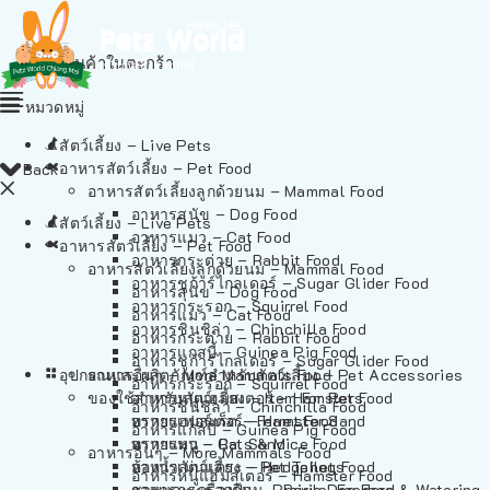
ไม่มีสินค้าในตะกร้า
หมวดหมู่
สัตว์เลี้ยง – Live Pets
อาหารสัตว์เลี้ยง – Pet Food
Back
อาหารสัตว์เลี้ยงลูกด้วยนม – Mammal Food
อาหารสุนัข – Dog Food
สัตว์เลี้ยง – Live Pets
อาหารแมว – Cat Food
อาหารสัตว์เลี้ยง – Pet Food
อาหารกระต่าย – Rabbit Food
อาหารสัตว์เลี้ยงลูกด้วยนม – Mammal Food
อาหารชูก้าร์ไกลเดอร์ – Sugar Glider Food
อาหารสุนัข – Dog Food
อาหารกระรอก – Squirrel Food
อาหารแมว – Cat Food
อาหารชินชิล่า – Chinchilla Food
อาหารกระต่าย – Rabbit Food
อาหารแกสบี้ – Guinea Pig Food
อาหารชูก้าร์ไกลเดอร์ – Sugar Glider Food
อุปกรณและผลิตภัณฑ์สำหรับสัตว์เลี้ยง – Pet Accessories
อาหารอื่นๆ – More Mammals Food
อาหารกระรอก – Squirrel Food
ของใช้สำหรับสัตว์เลี้ยง – Item For Pets
อาหารหนูแฮมสเตอร์ – Hamster Food
อาหารชินชิล่า – Chinchilla Food
อาหารเฟอร์เร็ต – Ferret Food
ทรายแฮมสเตอร์ – Hamster Sand
อาหารแกสบี้ – Guinea Pig Food
อาหารหนู – Rats & Mice Food
ทรายแมว – Cat Sand
อาหารอื่นๆ – More Mammals Food
อาหารเม่นแคระ – Hedgehog Food
ห้องน้ำสัตว์เลี้ยง – Pet Toilets
อาหารหนูแฮมสเตอร์ – Hamster Food
อาหารกระรอกดิน – Prairie Dog Food
ชามและเครื่องป้อน – Bowls, Feeders & Watering