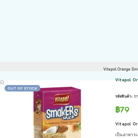
Vitapol Orange Sm
Vitapol O
OUT OF STOCK
รหัสสินค้า:
57
฿
79
Vitapol O
เป็นอาหารเ