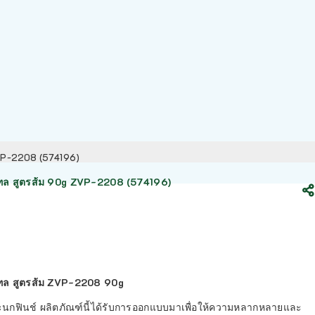
 ZVP-2208 (574196)
เทล สูตรส้ม 90g ZVP-2208 (574196)
เทล สูตรส้ม ZVP-2208 90g
นกฟินช์ ผลิตภัณฑ์นี้ได้รับการออกแบบมาเพื่อให้ความหลากหลายและ