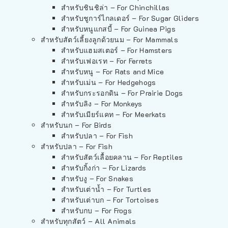
สำหรับชินชิล่า – For Chinchillas
สำหรับชูการ์ไกลเดอร์ – For Sugar Gliders
สำหรับหนูแกสบี้ – For Guinea Pigs
สำหรับสัตว์เลี้ยงลูกด้วยนม – For Mammals
สำหรับแฮมสเตอร์ – For Hamsters
สำหรับเฟอเรท – For Ferrets
สำหรับหนู – For Rats and Mice
สำหรับเม่น – For Hedgehogs
สำหรับกระรอกดิน – For Prairie Dogs
สำหรับลิง – For Monkeys
สำหรับเมียร์แคท – For Meerkats
สำหรับนก – For Birds
สำหรับปลา – For Fish
สำหรับปลา – For Fish
สำหรับสัตว์เลื้อยคลาน – For Reptiles
สำหรับกิ้งก่า – For Lizards
สำหรับงู – For Snakes
สำหรับเต่าน้ำ – For Turtles
สำหรับเต่าบก – For Tortoises
สำหรับกบ – For Frogs
สำหรับทุกสัตว์ – All Animals