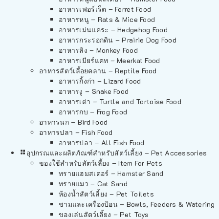
อาหารเฟอร์เร็ต – Ferret Food
อาหารหนู – Rats & Mice Food
อาหารเม่นแคระ – Hedgehog Food
อาหารกระรอกดิน – Prairie Dog Food
อาหารลิง – Monkey Food
อาหารเมียร์แคท – Meerkat Food
อาหารสัตว์เลี้อยคลาน – Reptile Food
อาหารกิ้งก่า – Lizard Food
อาหารงู – Snake Food
อาหารเต่า – Turtle and Tortoise Food
อาหารกบ – Frog Food
อาหารนก – Bird Food
อาหารปลา – Fish Food
อาหารปลา – All Fish Food
อุปกรณและผลิตภัณฑ์สำหรับสัตว์เลี้ยง – Pet Accessories
ของใช้สำหรับสัตว์เลี้ยง – Item For Pets
ทรายแฮมสเตอร์ – Hamster Sand
ทรายแมว – Cat Sand
ห้องน้ำสัตว์เลี้ยง – Pet Toilets
ชามและเครื่องป้อน – Bowls, Feeders & Watering
ของเล่นสัตว์เลี้ยง – Pet Toys