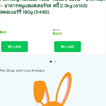
– อาหารหนูแฮมสเตอร์รส
สบี้ 2.3kg (6163)
สตอเบอร์รี่ 180g (5485)
฿
650
฿
40
฿
630
ทัก LINE
ทัก LINE
Pet Shop with Live Animals