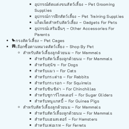
อุปกรณ์ตัดแต่งขนสัตว์เลี้ยง – Pet Grooming
Supplies
อุปกรณ์การฝึกสัตว์เลี้ยง – Pet Training Supplies
แก็ดเจ็ตสำหรับสัตว์เลี้ยง – Gadgets For Pets
อุปกรณ์เสริมอื่นๆ – Other Accessories For
Parents
กรงสัตว์เลี้ยง – Pet Cages
เลือกซื้อตามหมวดสัตว์เลี้ยง – Shop By Pet
สำหรับสัตว์เลี้ยงลูกด้วยนม – For Mammals
สำหรับสัตว์เลี้ยงลูกด้วยนม – For Mammals
สำหรับสุนัข – For Dogs
สำหรับแมว – For Cats
สำหรับกระต่าย – For Rabbits
สำหรับกระรอก – For Squirrels
สำหรับชินชิล่า – For Chinchillas
สำหรับชูการ์ไกลเดอร์ – For Sugar Gliders
สำหรับหนูแกสบี้ – For Guinea Pigs
สำหรับสัตว์เลี้ยงลูกด้วยนม – For Mammals
สำหรับสัตว์เลี้ยงลูกด้วยนม – For Mammals
สำหรับแฮมสเตอร์ – For Hamsters
สำหรับเฟอเรท – For Ferrets