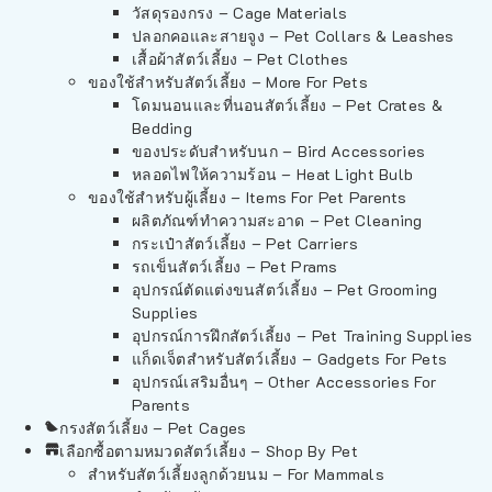
วัสดุรองกรง – Cage Materials
ปลอกคอและสายจูง – Pet Collars & Leashes
เสื้อผ้าสัตว์เลี้ยง – Pet Clothes
ของใช้สำหรับสัตว์เลี้ยง – More For Pets
โดมนอนและที่นอนสัตว์เลี้ยง – Pet Crates &
Bedding
ของประดับสำหรับนก – Bird Accessories
หลอดไฟให้ความร้อน – Heat Light Bulb
ของใช้สำหรับผู้เลี้ยง – Items For Pet Parents
ผลิตภัณฑ์ทำความสะอาด – Pet Cleaning
กระเป๋าสัตว์เลี้ยง – Pet Carriers
รถเข็นสัตว์เลี้ยง – Pet Prams
อุปกรณ์ตัดแต่งขนสัตว์เลี้ยง – Pet Grooming
Supplies
อุปกรณ์การฝึกสัตว์เลี้ยง – Pet Training Supplies
แก็ดเจ็ตสำหรับสัตว์เลี้ยง – Gadgets For Pets
อุปกรณ์เสริมอื่นๆ – Other Accessories For
Parents
กรงสัตว์เลี้ยง – Pet Cages
เลือกซื้อตามหมวดสัตว์เลี้ยง – Shop By Pet
สำหรับสัตว์เลี้ยงลูกด้วยนม – For Mammals