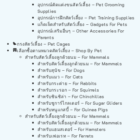
อุปกรณ์ตัดแต่งขนสัตว์เลี้ยง – Pet Grooming
Supplies
อุปกรณ์การฝึกสัตว์เลี้ยง – Pet Training Supplies
แก็ดเจ็ตสำหรับสัตว์เลี้ยง – Gadgets For Pets
อุปกรณ์เสริมอื่นๆ – Other Accessories For
Parents
กรงสัตว์เลี้ยง – Pet Cages
เลือกซื้อตามหมวดสัตว์เลี้ยง – Shop By Pet
สำหรับสัตว์เลี้ยงลูกด้วยนม – For Mammals
สำหรับสัตว์เลี้ยงลูกด้วยนม – For Mammals
สำหรับสุนัข – For Dogs
สำหรับแมว – For Cats
สำหรับกระต่าย – For Rabbits
สำหรับกระรอก – For Squirrels
สำหรับชินชิล่า – For Chinchillas
สำหรับชูการ์ไกลเดอร์ – For Sugar Gliders
สำหรับหนูแกสบี้ – For Guinea Pigs
สำหรับสัตว์เลี้ยงลูกด้วยนม – For Mammals
สำหรับสัตว์เลี้ยงลูกด้วยนม – For Mammals
สำหรับแฮมสเตอร์ – For Hamsters
สำหรับเฟอเรท – For Ferrets