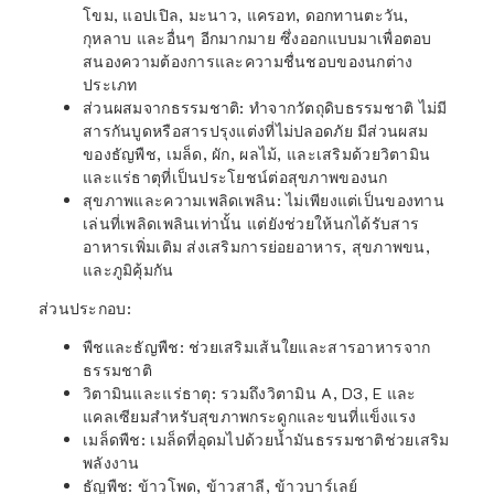
โขม, แอปเปิล, มะนาว, แครอท, ดอกทานตะวัน,
กุหลาบ และอื่นๆ อีกมากมาย ซึ่งออกแบบมาเพื่อตอบ
สนองความต้องการและความชื่นชอบของนกต่าง
ประเภท
ส่วนผสมจากธรรมชาติ
: ทำจากวัตถุดิบธรรมชาติ ไม่มี
สารกันบูดหรือสารปรุงแต่งที่ไม่ปลอดภัย มีส่วนผสม
ของธัญพืช, เมล็ด, ผัก, ผลไม้, และเสริมด้วยวิตามิน
และแร่ธาตุที่เป็นประโยชน์ต่อสุขภาพของนก
สุขภาพและความเพลิดเพลิน
: ไม่เพียงแต่เป็นของทาน
เล่นที่เพลิดเพลินเท่านั้น แต่ยังช่วยให้นกได้รับสาร
อาหารเพิ่มเติม ส่งเสริมการย่อยอาหาร, สุขภาพขน,
และภูมิคุ้มกัน
ส่วนประกอบ
:
พืชและธัญพืช
: ช่วยเสริมเส้นใยและสารอาหารจาก
ธรรมชาติ
วิตามินและแร่ธาตุ
: รวมถึงวิตามิน A, D3, E และ
แคลเซียมสำหรับสุขภาพกระดูกและขนที่แข็งแรง
เมล็ดพืช
: เมล็ดที่อุดมไปด้วยน้ำมันธรรมชาติช่วยเสริม
พลังงาน
ธัญพืช
: ข้าวโพด, ข้าวสาลี, ข้าวบาร์เลย์