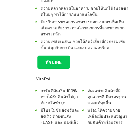
ของนก
ความหลากหลายในอาหาร
: ช่วยให้นกได้รับรสชา
ติใหม่ๆ ทำให้การกินน่าสนใจขึ้น
ป้องกันการขาดสารอาหาร
: ออกแบบมาเพื่อเติม
เต็มความต้องการทางโภชนาการที่อาจขาดจาก
อาหารหลัก
ความเพลิดเพลิน
: ช่วยให้สัตว์เลี้ยงมีกิจกรรมเพิ่ม
ขึ้น สนุกกับการกิน และลดความเครียด
ทัก LINE
VitaPol
การันตีคืนเงิน 100%
คัดเฉพาะสินค้าที่มี
หากได้รับสินค้าไม่ถูก
คุณภาพดี มีมาตรฐาน
ต้องหรือชำรุด
ของแท้ทุกชิ้น
มีโปรโมชั่นส่งฟรีและ
พร้อมให้ความช่วย
ส่งเร็ว ด้วยขนส่ง
เหลือเมื่อประสบปัญหา
FLASH และ นิ่มซี่เส็ง
กับสินค้าหรือบริการ