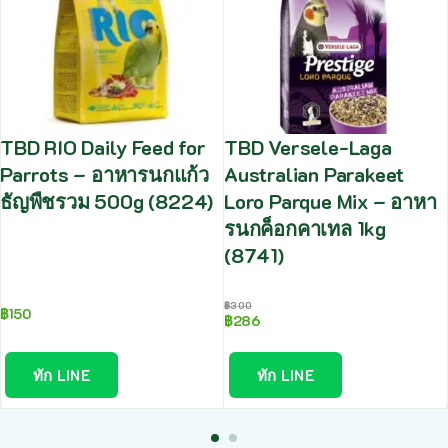
TBD RIO Daily Feed for
TBD Versele-Laga
Parrots – อาหารนกแก้ว
Australian Parakeet
ธัญพืชรวม 500g (8224)
Loro Parque Mix – อาหา
รนกค็อกคาเทล 1kg
(8741)
฿
300
฿
150
฿
286
ทัก LINE
ทัก LINE