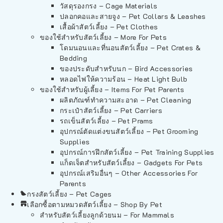
วัสดุรองกรง – Cage Materials
ปลอกคอและสายจูง – Pet Collars & Leashes
เสื้อผ้าสัตว์เลี้ยง – Pet Clothes
ของใช้สำหรับสัตว์เลี้ยง – More For Pets
โดมนอนและที่นอนสัตว์เลี้ยง – Pet Crates &
Bedding
ของประดับสำหรับนก – Bird Accessories
หลอดไฟให้ความร้อน – Heat Light Bulb
ของใช้สำหรับผู้เลี้ยง – Items For Pet Parents
ผลิตภัณฑ์ทำความสะอาด – Pet Cleaning
กระเป๋าสัตว์เลี้ยง – Pet Carriers
รถเข็นสัตว์เลี้ยง – Pet Prams
อุปกรณ์ตัดแต่งขนสัตว์เลี้ยง – Pet Grooming
Supplies
อุปกรณ์การฝึกสัตว์เลี้ยง – Pet Training Supplies
แก็ดเจ็ตสำหรับสัตว์เลี้ยง – Gadgets For Pets
อุปกรณ์เสริมอื่นๆ – Other Accessories For
Parents
กรงสัตว์เลี้ยง – Pet Cages
เลือกซื้อตามหมวดสัตว์เลี้ยง – Shop By Pet
สำหรับสัตว์เลี้ยงลูกด้วยนม – For Mammals