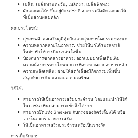
เมล็ด
: เมล็ดทานตะวัน, เมล็ดงา, เมล็ดฟักทอง
ผักและผลไม้
: ขึ้นอยู่กับรสชาติ อาจรวมถึงผักและผลไม้
ที่เป็นส่วนผสมหลัก
คุณประโยชน์
:
สุขภาพดี
: ส่งเสริมภูมิคุ้มกันและสุขภาพโดยรวมของนก
ความหลากหลายในอาหาร
: ช่วยให้นกได้รับรสชาติ
ใหม่ๆ ทำให้การกินน่าสนใจขึ้น
ป้องกันการขาดสารอาหาร
: ออกแบบมาเพื่อเติมเต็ม
ความต้องการทางโภชนาการที่อาจขาดจากอาหารหลัก
ความเพลิดเพลิน
: ช่วยให้สัตว์เลี้ยงมีกิจกรรมเพิ่มขึ้น
สนุกกับการกิน และลดความเครียด
วิธีใช้
:
สามารถให้เป็นอาหารเสริมประจำวัน โดยแนะนำให้ใส่
ในภาชนะที่นกสามารถเข้าถึงได้ง่าย
สามารถยึดแท่ง Smakers กับกรงของสัตว์เลี้ยงได้ หรือ
วางในตะกร้าอาหารเสริม
ให้เป็นอาหารเสริมประจำวันหรือเป็นรางวัล
การเก็บรักษา
: