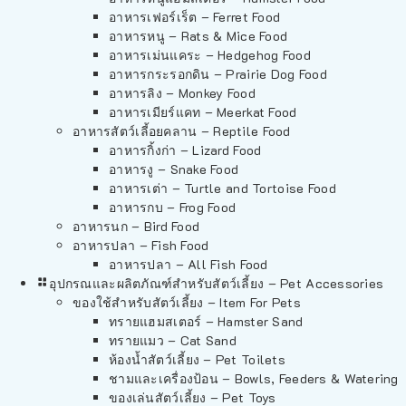
อาหารเฟอร์เร็ต – Ferret Food
อาหารหนู – Rats & Mice Food
อาหารเม่นแคระ – Hedgehog Food
อาหารกระรอกดิน – Prairie Dog Food
อาหารลิง – Monkey Food
อาหารเมียร์แคท – Meerkat Food
อาหารสัตว์เลี้อยคลาน – Reptile Food
อาหารกิ้งก่า – Lizard Food
อาหารงู – Snake Food
อาหารเต่า – Turtle and Tortoise Food
อาหารกบ – Frog Food
อาหารนก – Bird Food
อาหารปลา – Fish Food
อาหารปลา – All Fish Food
อุปกรณและผลิตภัณฑ์สำหรับสัตว์เลี้ยง – Pet Accessories
ของใช้สำหรับสัตว์เลี้ยง – Item For Pets
ทรายแฮมสเตอร์ – Hamster Sand
ทรายแมว – Cat Sand
ห้องน้ำสัตว์เลี้ยง – Pet Toilets
ชามและเครื่องป้อน – Bowls, Feeders & Watering
ของเล่นสัตว์เลี้ยง – Pet Toys