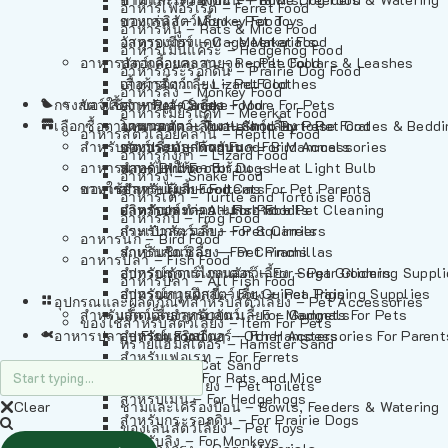
อาหารเฟอร์เร็ต – Ferret Food
อาหารลิง – Monkey Food
ของเล่นสัตว์เลี้ยง – Pet Toys
อาหารหนู – Rats & Mice Food
อาหารเมียร์แคท – Meerkat Food
วัสดุรองกรง – Cage Materials
อาหารเม่นแคระ – Hedgehog Food
อาหารสัตว์เลี้อยคลาน – Reptile Food
ปลอกคอและสายจูง – Pet Collars & Leashes
อาหารกระรอกดิน – Prairie Dog Food
อาหารกิ้งก่า – Lizard Food
เสื้อผ้าสัตว์เลี้ยง – Pet Clothes
อาหารลิง – Monkey Food
กรงสัตว์เลี้ยง – Pet Cages
ของใช้สำหรับสัตว์เลี้ยง – More For Pets
อาหารงู – Snake Food
อาหารเมียร์แคท – Meerkat Food
เลือกซื้อตามหมวดสัตว์เลี้ยง – Shop By Pet
อาหารเต่า – Turtle and Tortoise Food
โดมนอนและที่นอนสัตว์เลี้ยง – Pet Crates & Bedd
อาหารสัตว์เลี้อยคลาน – Reptile Food
สำหรับสัตว์เลี้ยงลูกด้วยนม – For Mammals
อาหารกบ – Frog Food
ของประดับสำหรับนก – Bird Accessories
อาหารกิ้งก่า – Lizard Food
อาหารนก – Bird Food
หลอดไฟให้ความร้อน – Heat Light Bulb
สำหรับสุนัข – For Dogs
อาหารงู – Snake Food
อาหารปลา – Fish Food
ของใช้สำหรับผู้เลี้ยง – Items For Pet Parents
สำหรับแมว – For Cats
อาหารเต่า – Turtle and Tortoise Food
อาหารปลา – All Fish Food
ผลิตภัณฑ์ทำความสะอาด – Pet Cleaning
สำหรับกระต่าย – For Rabbits
อาหารกบ – Frog Food
กระเป๋าสัตว์เลี้ยง – Pet Carriers
สำหรับกระรอก – For Squirrels
อาหารนก – Bird Food
รถเข็นสัตว์เลี้ยง – Pet Prams
สำหรับชินชิล่า – For Chinchillas
อาหารปลา – Fish Food
อุปกรณ์ตัดแต่งขนสัตว์เลี้ยง – Pet Grooming Suppl
สำหรับชูการ์ไกลเดอร์ – For Sugar Gliders
อาหารปลา – All Fish Food
อุปกรณ์การฝึกสัตว์เลี้ยง – Pet Training Supplies
สำหรับหนูแกสบี้ – For Guinea Pigs
อุปกรณและผลิตภัณฑ์สำหรับสัตว์เลี้ยง – Pet Accessories
สำหรับสัตว์เลี้ยงลูกด้วยนม – For Mammals
แก็ดเจ็ตสำหรับสัตว์เลี้ยง – Gadgets For Pets
ของใช้สำหรับสัตว์เลี้ยง – Item For Pets
อาหารปลา – Fish Food
อุปกรณ์เสริมอื่นๆ – Other Accessories For Parent
สำหรับแฮมสเตอร์ – For Hamsters
ทรายแฮมสเตอร์ – Hamster Sand
สำหรับเฟอเรท – For Ferrets
ทรายแมว – Cat Sand
สำหรับหนู – For Rats and Mice
ห้องน้ำสัตว์เลี้ยง – Pet Toilets
สำหรับเม่น – For Hedgehogs
Clear
ชามและเครื่องป้อน – Bowls, Feeders & Watering
สำหรับกระรอกดิน – For Prairie Dogs
ของเล่นสัตว์เลี้ยง – Pet Toys
สำหรับลิง – For Monkeys