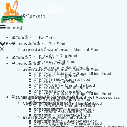
ไม่มีสินค้าในตะกร้า
หมวดหมู่
สัตว์เลี้ยง – Live Pets
อาหารสัตว์เลี้ยง – Pet Food
Back
อาหารสัตว์เลี้ยงลูกด้วยนม – Mammal Food
อาหารสุนัข – Dog Food
สัตว์เลี้ยง – Live Pets
อาหารแมว – Cat Food
อาหารสัตว์เลี้ยง – Pet Food
อาหารกระต่าย – Rabbit Food
อาหารสัตว์เลี้ยงลูกด้วยนม – Mammal Food
อาหารชูก้าร์ไกลเดอร์ – Sugar Glider Food
อาหารสุนัข – Dog Food
อาหารกระรอก – Squirrel Food
อาหารแมว – Cat Food
อาหารชินชิล่า – Chinchilla Food
อาหารกระต่าย – Rabbit Food
อาหารแกสบี้ – Guinea Pig Food
อาหารชูก้าร์ไกลเดอร์ – Sugar Glider Food
อุปกรณและผลิตภัณฑ์สำหรับสัตว์เลี้ยง – Pet Accessories
อาหารอื่นๆ – More Mammals Food
อาหารกระรอก – Squirrel Food
ของใช้สำหรับสัตว์เลี้ยง – Item For Pets
อาหารหนูแฮมสเตอร์ – Hamster Food
อาหารชินชิล่า – Chinchilla Food
อาหารเฟอร์เร็ต – Ferret Food
ทรายแฮมสเตอร์ – Hamster Sand
อาหารแกสบี้ – Guinea Pig Food
อาหารหนู – Rats & Mice Food
ทรายแมว – Cat Sand
อาหารอื่นๆ – More Mammals Food
อาหารเม่นแคระ – Hedgehog Food
ห้องน้ำสัตว์เลี้ยง – Pet Toilets
อาหารหนูแฮมสเตอร์ – Hamster Food
อาหารกระรอกดิน – Prairie Dog Food
ชามและเครื่องป้อน – Bowls, Feeders & Watering