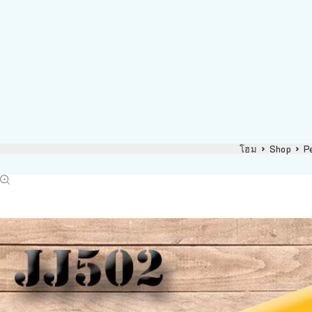
โฮม
Shop
P