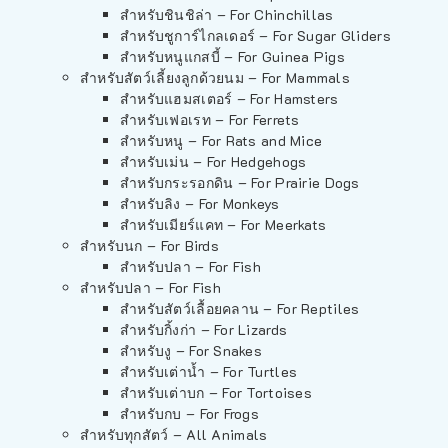
สำหรับชินชิล่า – For Chinchillas
สำหรับชูการ์ไกลเดอร์ – For Sugar Gliders
สำหรับหนูแกสบี้ – For Guinea Pigs
สำหรับสัตว์เลี้ยงลูกด้วยนม – For Mammals
สำหรับแฮมสเตอร์ – For Hamsters
สำหรับเฟอเรท – For Ferrets
สำหรับหนู – For Rats and Mice
สำหรับเม่น – For Hedgehogs
สำหรับกระรอกดิน – For Prairie Dogs
สำหรับลิง – For Monkeys
สำหรับเมียร์แคท – For Meerkats
สำหรับนก – For Birds
สำหรับปลา – For Fish
สำหรับปลา – For Fish
สำหรับสัตว์เลื้อยคลาน – For Reptiles
สำหรับกิ้งก่า – For Lizards
สำหรับงู – For Snakes
สำหรับเต่าน้ำ – For Turtles
สำหรับเต่าบก – For Tortoises
สำหรับกบ – For Frogs
สำหรับทุกสัตว์ – All Animals