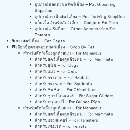
อุปกรณ์ตัดแต่งขนสัตว์เลี้ยง – Pet Grooming
Supplies
อุปกรณ์การฝึกสัตว์เลี้ยง – Pet Training Supplies
แก็ดเจ็ตสำหรับสัตว์เลี้ยง – Gadgets For Pets
อุปกรณ์เสริมอื่นๆ – Other Accessories For
Parents
กรงสัตว์เลี้ยง – Pet Cages
เลือกซื้อตามหมวดสัตว์เลี้ยง – Shop By Pet
สำหรับสัตว์เลี้ยงลูกด้วยนม – For Mammals
สำหรับสัตว์เลี้ยงลูกด้วยนม – For Mammals
สำหรับสุนัข – For Dogs
สำหรับแมว – For Cats
สำหรับกระต่าย – For Rabbits
สำหรับกระรอก – For Squirrels
สำหรับชินชิล่า – For Chinchillas
สำหรับชูการ์ไกลเดอร์ – For Sugar Gliders
สำหรับหนูแกสบี้ – For Guinea Pigs
สำหรับสัตว์เลี้ยงลูกด้วยนม – For Mammals
สำหรับสัตว์เลี้ยงลูกด้วยนม – For Mammals
สำหรับแฮมสเตอร์ – For Hamsters
สำหรับเฟอเรท – For Ferrets