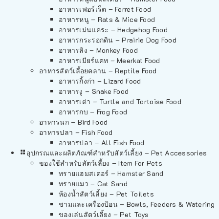
อาหารเฟอร์เร็ต – Ferret Food
อาหารหนู – Rats & Mice Food
อาหารเม่นแคระ – Hedgehog Food
อาหารกระรอกดิน – Prairie Dog Food
อาหารลิง – Monkey Food
อาหารเมียร์แคท – Meerkat Food
อาหารสัตว์เลี้อยคลาน – Reptile Food
อาหารกิ้งก่า – Lizard Food
อาหารงู – Snake Food
อาหารเต่า – Turtle and Tortoise Food
อาหารกบ – Frog Food
อาหารนก – Bird Food
อาหารปลา – Fish Food
อาหารปลา – All Fish Food
อุปกรณและผลิตภัณฑ์สำหรับสัตว์เลี้ยง – Pet Accessories
ของใช้สำหรับสัตว์เลี้ยง – Item For Pets
ทรายแฮมสเตอร์ – Hamster Sand
ทรายแมว – Cat Sand
ห้องน้ำสัตว์เลี้ยง – Pet Toilets
ชามและเครื่องป้อน – Bowls, Feeders & Watering
ของเล่นสัตว์เลี้ยง – Pet Toys