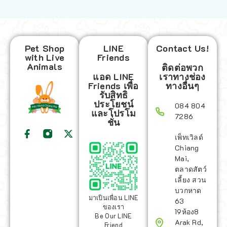
Pet Shop
LINE
Contact Us!
with Live
Friends
Animals
ติดต่อพวก
แอด LINE
เราทางช่อง
Friends เพื่อ
ทางอื่นๆ
รับสิทธิ
ประโยชน์
084 804
และโปรโม
7286
ชั่น
เพ็ทเวิลด์
Chiang
Mai,
ตลาดสัตว์
เลี้ยง สวน
บวกหาด
มาเป็นเพื่อน LINE
63
ของเรา
19ห้อง8
Be Our LINE
Arak Rd,
Friend