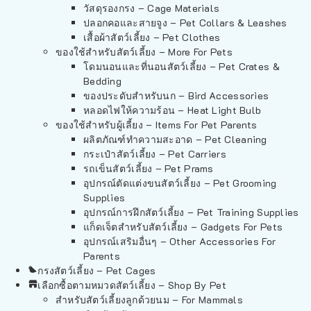
วัสดุรองกรง – Cage Materials
ปลอกคอและสายจูง – Pet Collars & Leashes
เสื้อผ้าสัตว์เลี้ยง – Pet Clothes
ของใช้สำหรับสัตว์เลี้ยง – More For Pets
โดมนอนและที่นอนสัตว์เลี้ยง – Pet Crates &
Bedding
ของประดับสำหรับนก – Bird Accessories
หลอดไฟให้ความร้อน – Heat Light Bulb
ของใช้สำหรับผู้เลี้ยง – Items For Pet Parents
ผลิตภัณฑ์ทำความสะอาด – Pet Cleaning
กระเป๋าสัตว์เลี้ยง – Pet Carriers
รถเข็นสัตว์เลี้ยง – Pet Prams
อุปกรณ์ตัดแต่งขนสัตว์เลี้ยง – Pet Grooming
Supplies
อุปกรณ์การฝึกสัตว์เลี้ยง – Pet Training Supplies
แก็ดเจ็ตสำหรับสัตว์เลี้ยง – Gadgets For Pets
อุปกรณ์เสริมอื่นๆ – Other Accessories For
Parents
กรงสัตว์เลี้ยง – Pet Cages
เลือกซื้อตามหมวดสัตว์เลี้ยง – Shop By Pet
สำหรับสัตว์เลี้ยงลูกด้วยนม – For Mammals