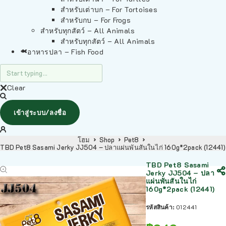
สำหรับเต่าบก – For Tortoises
สำหรับกบ – For Frogs
สำหรับทุกสัตว์ – All Animals
สำหรับทุกสัตว์ – All Animals
อาหารปลา – Fish Food
Clear
เข้าสู่ระบบ/ลงชื่อ
โฮม
Shop
Pet8
TBD Pet8 Sasami Jerky JJ504 – ปลาแผ่นพันสันในไก่ 160g*2pack (12441)
TBD Pet8 Sasami
Jerky JJ504 – ปลา
แผ่นพันสันในไก่
160g*2pack (12441)
รหัสสินค้า:
012441