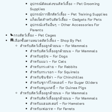
อุปกรณ์ตัดแต่งขนสัตว์เลี้ยง – Pet Grooming
Supplies
อุปกรณ์การฝึกสัตว์เลี้ยง – Pet Training Supplies
แก็ดเจ็ตสำหรับสัตว์เลี้ยง – Gadgets For Pets
อุปกรณ์เสริมอื่นๆ – Other Accessories For
Parents
กรงสัตว์เลี้ยง – Pet Cages
เลือกซื้อตามหมวดสัตว์เลี้ยง – Shop By Pet
สำหรับสัตว์เลี้ยงลูกด้วยนม – For Mammals
สำหรับสัตว์เลี้ยงลูกด้วยนม – For Mammals
สำหรับสุนัข – For Dogs
สำหรับแมว – For Cats
สำหรับกระต่าย – For Rabbits
สำหรับกระรอก – For Squirrels
สำหรับชินชิล่า – For Chinchillas
สำหรับชูการ์ไกลเดอร์ – For Sugar Gliders
สำหรับหนูแกสบี้ – For Guinea Pigs
สำหรับสัตว์เลี้ยงลูกด้วยนม – For Mammals
สำหรับสัตว์เลี้ยงลูกด้วยนม – For Mammals
สำหรับแฮมสเตอร์ – For Hamsters
สำหรับเฟอเรท – For Ferrets