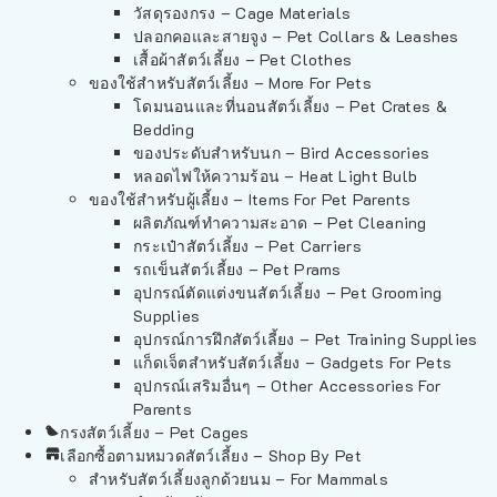
วัสดุรองกรง – Cage Materials
ปลอกคอและสายจูง – Pet Collars & Leashes
เสื้อผ้าสัตว์เลี้ยง – Pet Clothes
ของใช้สำหรับสัตว์เลี้ยง – More For Pets
โดมนอนและที่นอนสัตว์เลี้ยง – Pet Crates &
Bedding
ของประดับสำหรับนก – Bird Accessories
หลอดไฟให้ความร้อน – Heat Light Bulb
ของใช้สำหรับผู้เลี้ยง – Items For Pet Parents
ผลิตภัณฑ์ทำความสะอาด – Pet Cleaning
กระเป๋าสัตว์เลี้ยง – Pet Carriers
รถเข็นสัตว์เลี้ยง – Pet Prams
อุปกรณ์ตัดแต่งขนสัตว์เลี้ยง – Pet Grooming
Supplies
อุปกรณ์การฝึกสัตว์เลี้ยง – Pet Training Supplies
แก็ดเจ็ตสำหรับสัตว์เลี้ยง – Gadgets For Pets
อุปกรณ์เสริมอื่นๆ – Other Accessories For
Parents
กรงสัตว์เลี้ยง – Pet Cages
เลือกซื้อตามหมวดสัตว์เลี้ยง – Shop By Pet
สำหรับสัตว์เลี้ยงลูกด้วยนม – For Mammals