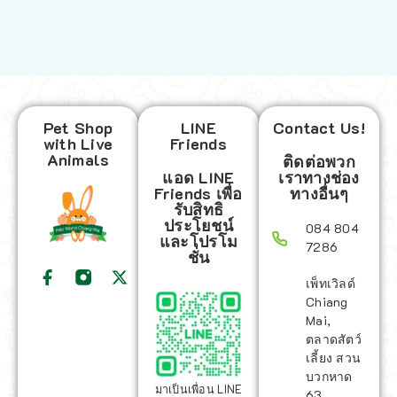
Pet Shop
LINE
Contact Us!
with Live
Friends
Animals
ติดต่อพวก
แอด LINE
เราทางช่อง
Friends เพื่อ
ทางอื่นๆ
รับสิทธิ
ประโยชน์
084 804
และโปรโม
7286
ชั่น
เพ็ทเวิลด์
Chiang
Mai,
ตลาดสัตว์
เลี้ยง สวน
บวกหาด
มาเป็นเพื่อน LINE
63