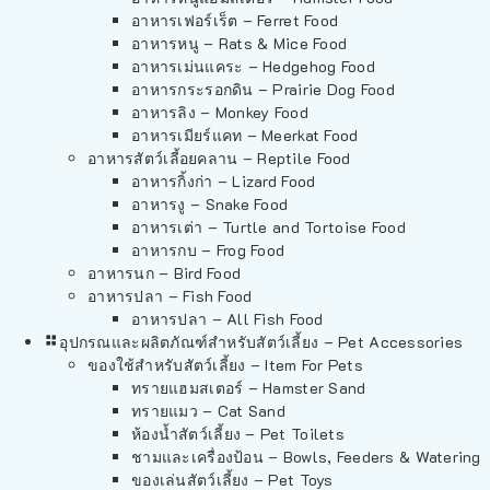
อาหารเฟอร์เร็ต – Ferret Food
อาหารหนู – Rats & Mice Food
อาหารเม่นแคระ – Hedgehog Food
อาหารกระรอกดิน – Prairie Dog Food
อาหารลิง – Monkey Food
อาหารเมียร์แคท – Meerkat Food
อาหารสัตว์เลี้อยคลาน – Reptile Food
อาหารกิ้งก่า – Lizard Food
อาหารงู – Snake Food
อาหารเต่า – Turtle and Tortoise Food
อาหารกบ – Frog Food
อาหารนก – Bird Food
อาหารปลา – Fish Food
อาหารปลา – All Fish Food
อุปกรณและผลิตภัณฑ์สำหรับสัตว์เลี้ยง – Pet Accessories
ของใช้สำหรับสัตว์เลี้ยง – Item For Pets
ทรายแฮมสเตอร์ – Hamster Sand
ทรายแมว – Cat Sand
ห้องน้ำสัตว์เลี้ยง – Pet Toilets
ชามและเครื่องป้อน – Bowls, Feeders & Watering
ของเล่นสัตว์เลี้ยง – Pet Toys