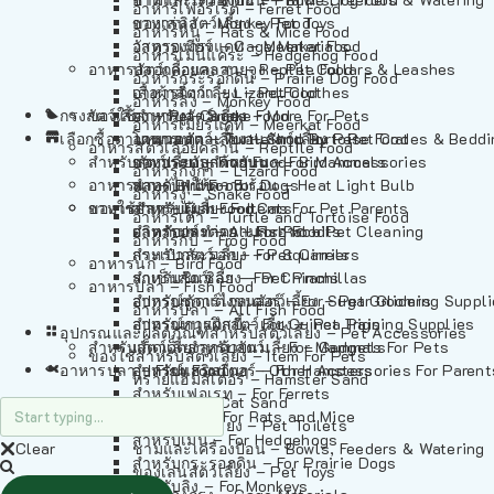
อาหารเฟอร์เร็ต – Ferret Food
อาหารลิง – Monkey Food
ของเล่นสัตว์เลี้ยง – Pet Toys
อาหารหนู – Rats & Mice Food
อาหารเมียร์แคท – Meerkat Food
วัสดุรองกรง – Cage Materials
อาหารเม่นแคระ – Hedgehog Food
อาหารสัตว์เลี้อยคลาน – Reptile Food
ปลอกคอและสายจูง – Pet Collars & Leashes
อาหารกระรอกดิน – Prairie Dog Food
อาหารกิ้งก่า – Lizard Food
เสื้อผ้าสัตว์เลี้ยง – Pet Clothes
อาหารลิง – Monkey Food
กรงสัตว์เลี้ยง – Pet Cages
ของใช้สำหรับสัตว์เลี้ยง – More For Pets
อาหารงู – Snake Food
อาหารเมียร์แคท – Meerkat Food
เลือกซื้อตามหมวดสัตว์เลี้ยง – Shop By Pet
อาหารเต่า – Turtle and Tortoise Food
โดมนอนและที่นอนสัตว์เลี้ยง – Pet Crates & Bedd
อาหารสัตว์เลี้อยคลาน – Reptile Food
สำหรับสัตว์เลี้ยงลูกด้วยนม – For Mammals
อาหารกบ – Frog Food
ของประดับสำหรับนก – Bird Accessories
อาหารกิ้งก่า – Lizard Food
อาหารนก – Bird Food
หลอดไฟให้ความร้อน – Heat Light Bulb
สำหรับสุนัข – For Dogs
อาหารงู – Snake Food
อาหารปลา – Fish Food
ของใช้สำหรับผู้เลี้ยง – Items For Pet Parents
สำหรับแมว – For Cats
อาหารเต่า – Turtle and Tortoise Food
อาหารปลา – All Fish Food
ผลิตภัณฑ์ทำความสะอาด – Pet Cleaning
สำหรับกระต่าย – For Rabbits
อาหารกบ – Frog Food
กระเป๋าสัตว์เลี้ยง – Pet Carriers
สำหรับกระรอก – For Squirrels
อาหารนก – Bird Food
รถเข็นสัตว์เลี้ยง – Pet Prams
สำหรับชินชิล่า – For Chinchillas
อาหารปลา – Fish Food
อุปกรณ์ตัดแต่งขนสัตว์เลี้ยง – Pet Grooming Suppl
สำหรับชูการ์ไกลเดอร์ – For Sugar Gliders
อาหารปลา – All Fish Food
อุปกรณ์การฝึกสัตว์เลี้ยง – Pet Training Supplies
สำหรับหนูแกสบี้ – For Guinea Pigs
อุปกรณและผลิตภัณฑ์สำหรับสัตว์เลี้ยง – Pet Accessories
สำหรับสัตว์เลี้ยงลูกด้วยนม – For Mammals
แก็ดเจ็ตสำหรับสัตว์เลี้ยง – Gadgets For Pets
ของใช้สำหรับสัตว์เลี้ยง – Item For Pets
อาหารปลา – Fish Food
อุปกรณ์เสริมอื่นๆ – Other Accessories For Parent
สำหรับแฮมสเตอร์ – For Hamsters
ทรายแฮมสเตอร์ – Hamster Sand
สำหรับเฟอเรท – For Ferrets
ทรายแมว – Cat Sand
สำหรับหนู – For Rats and Mice
ห้องน้ำสัตว์เลี้ยง – Pet Toilets
สำหรับเม่น – For Hedgehogs
Clear
ชามและเครื่องป้อน – Bowls, Feeders & Watering
สำหรับกระรอกดิน – For Prairie Dogs
ของเล่นสัตว์เลี้ยง – Pet Toys
สำหรับลิง – For Monkeys