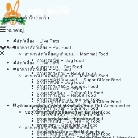
ไม่มีสินค้าในตะกร้า
หมวดหมู่
สัตว์เลี้ยง – Live Pets
อาหารสัตว์เลี้ยง – Pet Food
Back
อาหารสัตว์เลี้ยงลูกด้วยนม – Mammal Food
อาหารสุนัข – Dog Food
สัตว์เลี้ยง – Live Pets
อาหารแมว – Cat Food
อาหารสัตว์เลี้ยง – Pet Food
อาหารกระต่าย – Rabbit Food
อาหารสัตว์เลี้ยงลูกด้วยนม – Mammal Food
อาหารชูก้าร์ไกลเดอร์ – Sugar Glider Food
อาหารสุนัข – Dog Food
อาหารกระรอก – Squirrel Food
อาหารแมว – Cat Food
อาหารชินชิล่า – Chinchilla Food
อาหารกระต่าย – Rabbit Food
อาหารแกสบี้ – Guinea Pig Food
อาหารชูก้าร์ไกลเดอร์ – Sugar Glider Food
อุปกรณและผลิตภัณฑ์สำหรับสัตว์เลี้ยง – Pet Accessories
อาหารอื่นๆ – More Mammals Food
อาหารกระรอก – Squirrel Food
ของใช้สำหรับสัตว์เลี้ยง – Item For Pets
อาหารหนูแฮมสเตอร์ – Hamster Food
อาหารชินชิล่า – Chinchilla Food
อาหารเฟอร์เร็ต – Ferret Food
ทรายแฮมสเตอร์ – Hamster Sand
อาหารแกสบี้ – Guinea Pig Food
อาหารหนู – Rats & Mice Food
ทรายแมว – Cat Sand
อาหารอื่นๆ – More Mammals Food
อาหารเม่นแคระ – Hedgehog Food
ห้องน้ำสัตว์เลี้ยง – Pet Toilets
อาหารหนูแฮมสเตอร์ – Hamster Food
อาหารกระรอกดิน – Prairie Dog Food
ชามและเครื่องป้อน – Bowls, Feeders & Watering