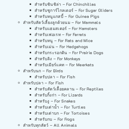
สำหรับชินชิล่า – For Chinchillas
สำหรับชูการ์ไกลเดอร์ – For Sugar Gliders
สำหรับหนูแกสบี้ – For Guinea Pigs
สำหรับสัตว์เลี้ยงลูกด้วยนม – For Mammals
สำหรับแฮมสเตอร์ – For Hamsters
สำหรับเฟอเรท – For Ferrets
สำหรับหนู – For Rats and Mice
สำหรับเม่น – For Hedgehogs
สำหรับกระรอกดิน – For Prairie Dogs
สำหรับลิง – For Monkeys
สำหรับเมียร์แคท – For Meerkats
สำหรับนก – For Birds
สำหรับปลา – For Fish
สำหรับปลา – For Fish
สำหรับสัตว์เลื้อยคลาน – For Reptiles
สำหรับกิ้งก่า – For Lizards
สำหรับงู – For Snakes
สำหรับเต่าน้ำ – For Turtles
สำหรับเต่าบก – For Tortoises
สำหรับกบ – For Frogs
สำหรับทุกสัตว์ – All Animals