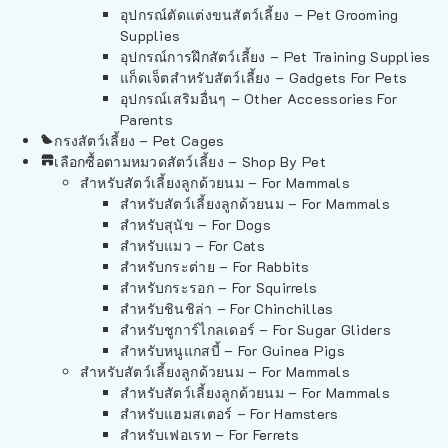
อุปกรณ์ตัดแต่งขนสัตว์เลี้ยง – Pet Grooming
Supplies
อุปกรณ์การฝึกสัตว์เลี้ยง – Pet Training Supplies
แก็ดเจ็ตสำหรับสัตว์เลี้ยง – Gadgets For Pets
อุปกรณ์เสริมอื่นๆ – Other Accessories For
Parents
กรงสัตว์เลี้ยง – Pet Cages
เลือกซื้อตามหมวดสัตว์เลี้ยง – Shop By Pet
สำหรับสัตว์เลี้ยงลูกด้วยนม – For Mammals
สำหรับสัตว์เลี้ยงลูกด้วยนม – For Mammals
สำหรับสุนัข – For Dogs
สำหรับแมว – For Cats
สำหรับกระต่าย – For Rabbits
สำหรับกระรอก – For Squirrels
สำหรับชินชิล่า – For Chinchillas
สำหรับชูการ์ไกลเดอร์ – For Sugar Gliders
สำหรับหนูแกสบี้ – For Guinea Pigs
สำหรับสัตว์เลี้ยงลูกด้วยนม – For Mammals
สำหรับสัตว์เลี้ยงลูกด้วยนม – For Mammals
สำหรับแฮมสเตอร์ – For Hamsters
สำหรับเฟอเรท – For Ferrets