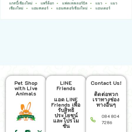
แกสบี้เชียงใหม่
แพรี่ด็อก
แฟตเทลเจอร์บิล
แมว
แมว
เชียงใหม่
แฮมสเตอร์
แฮมสเตอร์เชียงใหม่
แฮมเตอร์
Pet Shop
LINE
Contact Us!
with Live
Friends
Animals
ติดต่อพวก
แอด LINE
เราทางช่อง
Friends เพื่อ
ทางอื่นๆ
รับสิทธิ
ประโยชน์
084 804
และโปรโม
7286
ชั่น