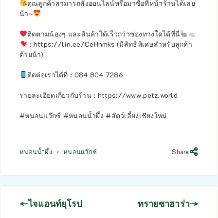
คุณลูกค้าสามารถสั่งออนไลน์หรือมาซื้อที่หน้าร้านได้เลย
น้า~
ติดตามน้องๆ และสินค้าได้เร็วกว่าช่องทางใดได้ที่นี่
: https://lin.ee/CeHhmks (มีสิทธิพิเศษสำหรับลูกค้า
ด้วยน้า)
ติดต่อเราได้ที่ : 084 804 7286
รายละเอียดเกี่ยวกับร้าน : https://www.petz.world
#หนอนแว๊กซ์ #หนอนน้ำผึ้ง #สัตว์เลี้ยงเชียงใหม่
หนอนน้ำผึ้ง
หนอนแว๊กซ์
Share
ไจแอนท์ยุโรป
ทรายซาฮาร่า