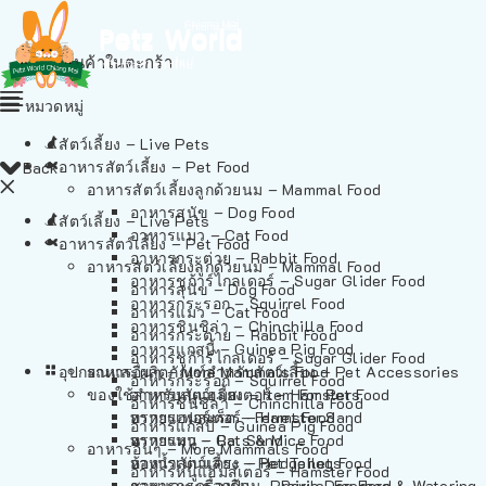
ไม่มีสินค้าในตะกร้า
หมวดหมู่
สัตว์เลี้ยง – Live Pets
อาหารสัตว์เลี้ยง – Pet Food
Back
อาหารสัตว์เลี้ยงลูกด้วยนม – Mammal Food
อาหารสุนัข – Dog Food
สัตว์เลี้ยง – Live Pets
อาหารแมว – Cat Food
อาหารสัตว์เลี้ยง – Pet Food
อาหารกระต่าย – Rabbit Food
อาหารสัตว์เลี้ยงลูกด้วยนม – Mammal Food
อาหารชูก้าร์ไกลเดอร์ – Sugar Glider Food
อาหารสุนัข – Dog Food
อาหารกระรอก – Squirrel Food
อาหารแมว – Cat Food
อาหารชินชิล่า – Chinchilla Food
อาหารกระต่าย – Rabbit Food
อาหารแกสบี้ – Guinea Pig Food
อาหารชูก้าร์ไกลเดอร์ – Sugar Glider Food
อุปกรณและผลิตภัณฑ์สำหรับสัตว์เลี้ยง – Pet Accessories
อาหารอื่นๆ – More Mammals Food
อาหารกระรอก – Squirrel Food
ของใช้สำหรับสัตว์เลี้ยง – Item For Pets
อาหารหนูแฮมสเตอร์ – Hamster Food
อาหารชินชิล่า – Chinchilla Food
อาหารเฟอร์เร็ต – Ferret Food
ทรายแฮมสเตอร์ – Hamster Sand
อาหารแกสบี้ – Guinea Pig Food
อาหารหนู – Rats & Mice Food
ทรายแมว – Cat Sand
อาหารอื่นๆ – More Mammals Food
อาหารเม่นแคระ – Hedgehog Food
ห้องน้ำสัตว์เลี้ยง – Pet Toilets
อาหารหนูแฮมสเตอร์ – Hamster Food
อาหารกระรอกดิน – Prairie Dog Food
ชามและเครื่องป้อน – Bowls, Feeders & Watering