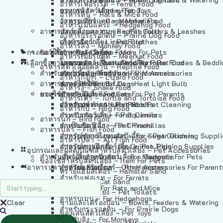
อาหารเฟอร์เร็ต – Ferret Food
อาหารลิง – Monkey Food
ของเล่นสัตว์เลี้ยง – Pet Toys
อาหารหนู – Rats & Mice Food
อาหารเมียร์แคท – Meerkat Food
วัสดุรองกรง – Cage Materials
อาหารเม่นแคระ – Hedgehog Food
อาหารสัตว์เลี้อยคลาน – Reptile Food
ปลอกคอและสายจูง – Pet Collars & Leashes
อาหารกระรอกดิน – Prairie Dog Food
อาหารกิ้งก่า – Lizard Food
เสื้อผ้าสัตว์เลี้ยง – Pet Clothes
อาหารลิง – Monkey Food
กรงสัตว์เลี้ยง – Pet Cages
ของใช้สำหรับสัตว์เลี้ยง – More For Pets
อาหารงู – Snake Food
อาหารเมียร์แคท – Meerkat Food
เลือกซื้อตามหมวดสัตว์เลี้ยง – Shop By Pet
อาหารเต่า – Turtle and Tortoise Food
โดมนอนและที่นอนสัตว์เลี้ยง – Pet Crates & Bedd
อาหารสัตว์เลี้อยคลาน – Reptile Food
สำหรับสัตว์เลี้ยงลูกด้วยนม – For Mammals
อาหารกบ – Frog Food
ของประดับสำหรับนก – Bird Accessories
อาหารกิ้งก่า – Lizard Food
อาหารนก – Bird Food
หลอดไฟให้ความร้อน – Heat Light Bulb
สำหรับสุนัข – For Dogs
อาหารงู – Snake Food
อาหารปลา – Fish Food
ของใช้สำหรับผู้เลี้ยง – Items For Pet Parents
สำหรับแมว – For Cats
อาหารเต่า – Turtle and Tortoise Food
อาหารปลา – All Fish Food
ผลิตภัณฑ์ทำความสะอาด – Pet Cleaning
สำหรับกระต่าย – For Rabbits
อาหารกบ – Frog Food
กระเป๋าสัตว์เลี้ยง – Pet Carriers
สำหรับกระรอก – For Squirrels
อาหารนก – Bird Food
รถเข็นสัตว์เลี้ยง – Pet Prams
สำหรับชินชิล่า – For Chinchillas
อาหารปลา – Fish Food
อุปกรณ์ตัดแต่งขนสัตว์เลี้ยง – Pet Grooming Suppl
สำหรับชูการ์ไกลเดอร์ – For Sugar Gliders
อาหารปลา – All Fish Food
อุปกรณ์การฝึกสัตว์เลี้ยง – Pet Training Supplies
สำหรับหนูแกสบี้ – For Guinea Pigs
อุปกรณและผลิตภัณฑ์สำหรับสัตว์เลี้ยง – Pet Accessories
สำหรับสัตว์เลี้ยงลูกด้วยนม – For Mammals
แก็ดเจ็ตสำหรับสัตว์เลี้ยง – Gadgets For Pets
ของใช้สำหรับสัตว์เลี้ยง – Item For Pets
อาหารปลา – Fish Food
อุปกรณ์เสริมอื่นๆ – Other Accessories For Parent
สำหรับแฮมสเตอร์ – For Hamsters
ทรายแฮมสเตอร์ – Hamster Sand
สำหรับเฟอเรท – For Ferrets
ทรายแมว – Cat Sand
สำหรับหนู – For Rats and Mice
ห้องน้ำสัตว์เลี้ยง – Pet Toilets
สำหรับเม่น – For Hedgehogs
Clear
ชามและเครื่องป้อน – Bowls, Feeders & Watering
สำหรับกระรอกดิน – For Prairie Dogs
ของเล่นสัตว์เลี้ยง – Pet Toys
สำหรับลิง – For Monkeys