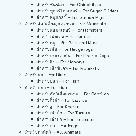
สำหรับชินชิล่า – For Chinchillas
สำหรับชูการ์ไกลเดอร์ – For Sugar Gliders
สำหรับหนูแกสบี้ – For Guinea Pigs
สำหรับสัตว์เลี้ยงลูกด้วยนม – For Mammals
สำหรับแฮมสเตอร์ – For Hamsters
สำหรับเฟอเรท – For Ferrets
สำหรับหนู – For Rats and Mice
สำหรับเม่น – For Hedgehogs
สำหรับกระรอกดิน – For Prairie Dogs
สำหรับลิง – For Monkeys
สำหรับเมียร์แคท – For Meerkats
สำหรับนก – For Birds
สำหรับปลา – For Fish
สำหรับปลา – For Fish
สำหรับสัตว์เลื้อยคลาน – For Reptiles
สำหรับกิ้งก่า – For Lizards
สำหรับงู – For Snakes
สำหรับเต่าน้ำ – For Turtles
สำหรับเต่าบก – For Tortoises
สำหรับกบ – For Frogs
สำหรับทุกสัตว์ – All Animals