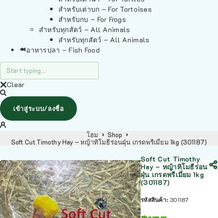
สำหรับเต่าบก – For Tortoises
สำหรับกบ – For Frogs
สำหรับทุกสัตว์ – All Animals
สำหรับทุกสัตว์ – All Animals
อาหารปลา – Fish Food
Clear
เข้าสู่ระบบ/ลงชื่อ
โฮม
Shop
Soft Cut Timothy Hay – หญ้าทิโมธีร่อนฝุ่น เกรดพรีเมี่ยม 1kg (301187)
Soft Cut Timothy
Hay – หญ้าทิโมธีร่อน
ฝุ่น เกรดพรีเมี่ยม 1kg
(301187)
รหัสสินค้า:
301187