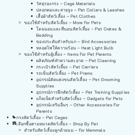
วัสดุรองกรง – Cage Materials
ปลอกคอและสายจูง – Pet Collars & Leashes
เสื้อผ้าสัตว์เลี้ยง – Pet Clothes
ของใช้สำหรับสัตว์เลี้ยง – More For Pets
โดมนอนและที่นอนสัตว์เลี้ยง – Pet Crates &
Bedding
ของประดับสำหรับนก – Bird Accessories
หลอดไฟให้ความร้อน – Heat Light Bulb
ของใช้สำหรับผู้เลี้ยง – Items For Pet Parents
ผลิตภัณฑ์ทำความสะอาด – Pet Cleaning
กระเป๋าสัตว์เลี้ยง – Pet Carriers
รถเข็นสัตว์เลี้ยง – Pet Prams
อุปกรณ์ตัดแต่งขนสัตว์เลี้ยง – Pet Grooming
Supplies
อุปกรณ์การฝึกสัตว์เลี้ยง – Pet Training Supplies
แก็ดเจ็ตสำหรับสัตว์เลี้ยง – Gadgets For Pets
อุปกรณ์เสริมอื่นๆ – Other Accessories For
Parents
กรงสัตว์เลี้ยง – Pet Cages
เลือกซื้อตามหมวดสัตว์เลี้ยง – Shop By Pet
สำหรับสัตว์เลี้ยงลูกด้วยนม – For Mammals