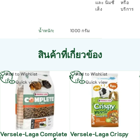
และ นิ่มซี่
หรือ
เส็ง
บริการ
น้ำหนัก
1000 กรัม
สินค้าที่เกี่ยวข้อง
อ่าน
อ่าน
Add to Wishlist
Add to Wishlist
เพิ่ม
เพิ่ม
Quick view
Quick view
Versele-Laga Complete
Versele-Laga Crispy