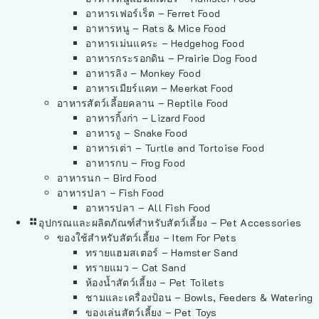
อาหารเฟอร์เร็ต – Ferret Food
อาหารหนู – Rats & Mice Food
อาหารเม่นแคระ – Hedgehog Food
อาหารกระรอกดิน – Prairie Dog Food
อาหารลิง – Monkey Food
อาหารเมียร์แคท – Meerkat Food
อาหารสัตว์เลี้อยคลาน – Reptile Food
อาหารกิ้งก่า – Lizard Food
อาหารงู – Snake Food
อาหารเต่า – Turtle and Tortoise Food
อาหารกบ – Frog Food
อาหารนก – Bird Food
อาหารปลา – Fish Food
อาหารปลา – All Fish Food
อุปกรณและผลิตภัณฑ์สำหรับสัตว์เลี้ยง – Pet Accessories
ของใช้สำหรับสัตว์เลี้ยง – Item For Pets
ทรายแฮมสเตอร์ – Hamster Sand
ทรายแมว – Cat Sand
ห้องน้ำสัตว์เลี้ยง – Pet Toilets
ชามและเครื่องป้อน – Bowls, Feeders & Watering
ของเล่นสัตว์เลี้ยง – Pet Toys