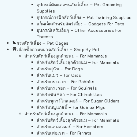
อุปกรณ์ตัดแต่งขนสัตว์เลี้ยง – Pet Grooming
Supplies
อุปกรณ์การฝึกสัตว์เลี้ยง – Pet Training Supplies
แก็ดเจ็ตสำหรับสัตว์เลี้ยง – Gadgets For Pets
อุปกรณ์เสริมอื่นๆ – Other Accessories For
Parents
กรงสัตว์เลี้ยง – Pet Cages
เลือกซื้อตามหมวดสัตว์เลี้ยง – Shop By Pet
สำหรับสัตว์เลี้ยงลูกด้วยนม – For Mammals
สำหรับสัตว์เลี้ยงลูกด้วยนม – For Mammals
สำหรับสุนัข – For Dogs
สำหรับแมว – For Cats
สำหรับกระต่าย – For Rabbits
สำหรับกระรอก – For Squirrels
สำหรับชินชิล่า – For Chinchillas
สำหรับชูการ์ไกลเดอร์ – For Sugar Gliders
สำหรับหนูแกสบี้ – For Guinea Pigs
สำหรับสัตว์เลี้ยงลูกด้วยนม – For Mammals
สำหรับสัตว์เลี้ยงลูกด้วยนม – For Mammals
สำหรับแฮมสเตอร์ – For Hamsters
สำหรับเฟอเรท – For Ferrets