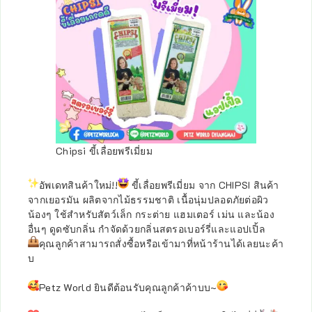
Chipsi ขี้เลื่อยพรีเมี่ยม
อัพเดทสินค้าใหม่!!
ขี้เลื่อยพรีเมี่ยม จาก CHIPSI สินค้า
จากเยอรมัน ผลิตจากไม้ธรรมชาติ เนื้อนุ่มปลอดภัยต่อผิว
น้องๆ ใช้สำหรับสัตว์เล็ก กระต่าย แฮมเตอร์ เม่น และน้อง
อื่นๆ ดูดซับกลิ่น กำจัดด้วยกลิ่นสตรอเบอร์รี่และแอปเปิ้ล
คุณลูกค้าสามารถสั่งซื้อหรือเข้ามาที่หน้าร้านได้เลยนะค้า
บ
Petz World ยินดีต้อนรับคุณลูกค้าค้าบบ~