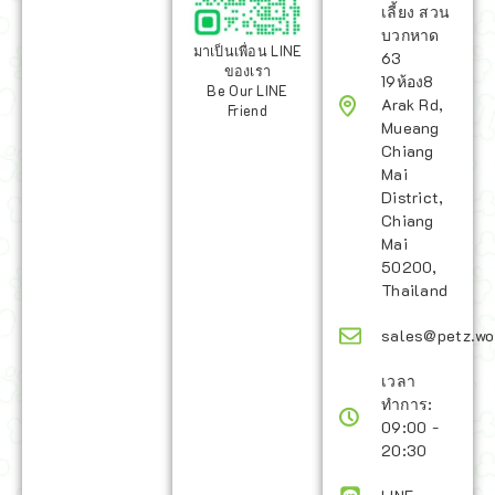
เลี้ยง สวน
บวกหาด
มาเป็นเพื่อน LINE
63
ของเรา
19ห้อง8
Be Our LINE
Arak Rd,
Friend
Mueang
Chiang
Mai
District,
Chiang
Mai
50200,
Thailand
sales@petz.wo
เวลา
ทำการ:
09:00 -
20:30