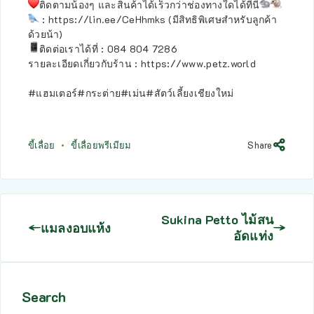
ติดตามน้องๆ และสินค้าได้เร็วกว่าช่องทางใดได้ที่นี่
:
https://lin.ee/CeHhmks
(มีสิทธิพิเศษสำหรับลูกค้า
ด้วยน้า)
ติดต่อเราได้ที่ : 084 804 7286
รายละเอียดเกี่ยวกับร้าน :
https://www.petz.world
#แฮมเตอร์
#กระต่าย
#เม่น
#สัตว์เลี้ยงเชียงใหม่
ขี้เลื่อย
ขี้เลื่อยพรีเมียม
Share
Sukina Petto ไม้สน
แมลงอบแห้ง
อัดแท่ง
Search