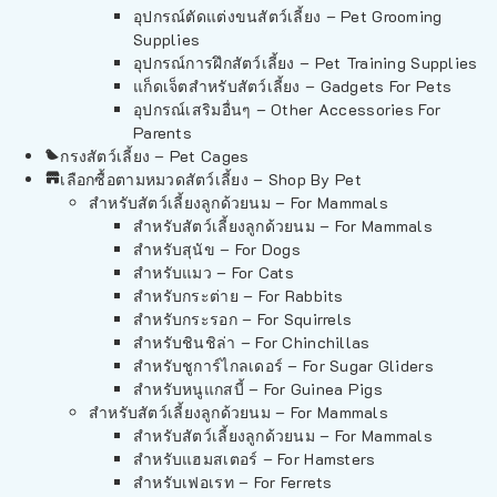
อุปกรณ์ตัดแต่งขนสัตว์เลี้ยง – Pet Grooming
Supplies
อุปกรณ์การฝึกสัตว์เลี้ยง – Pet Training Supplies
แก็ดเจ็ตสำหรับสัตว์เลี้ยง – Gadgets For Pets
อุปกรณ์เสริมอื่นๆ – Other Accessories For
Parents
กรงสัตว์เลี้ยง – Pet Cages
เลือกซื้อตามหมวดสัตว์เลี้ยง – Shop By Pet
สำหรับสัตว์เลี้ยงลูกด้วยนม – For Mammals
สำหรับสัตว์เลี้ยงลูกด้วยนม – For Mammals
สำหรับสุนัข – For Dogs
สำหรับแมว – For Cats
สำหรับกระต่าย – For Rabbits
สำหรับกระรอก – For Squirrels
สำหรับชินชิล่า – For Chinchillas
สำหรับชูการ์ไกลเดอร์ – For Sugar Gliders
สำหรับหนูแกสบี้ – For Guinea Pigs
สำหรับสัตว์เลี้ยงลูกด้วยนม – For Mammals
สำหรับสัตว์เลี้ยงลูกด้วยนม – For Mammals
สำหรับแฮมสเตอร์ – For Hamsters
สำหรับเฟอเรท – For Ferrets