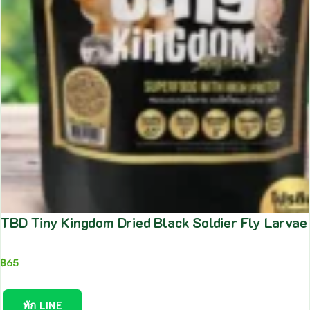
TBD Tiny Kingdom Dried Black Soldier Fly Larva
฿
65
ทัก LINE