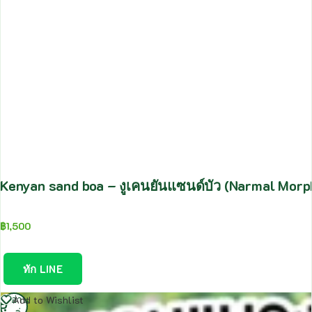
Kenyan sand boa – งูเคนยันแซนด์บัว (Narmal Mor
฿
1,500
ทัก LINE
อ่าน
Add to Wishlist