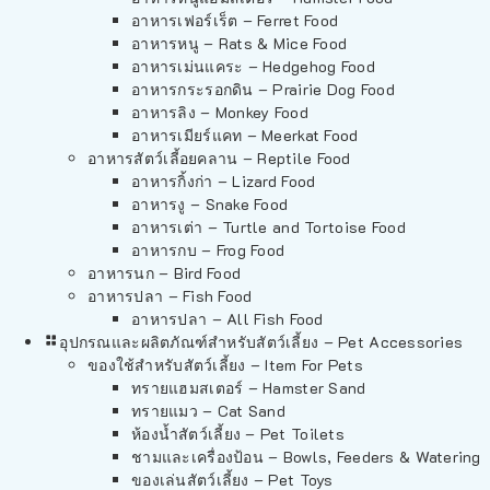
อาหารเฟอร์เร็ต – Ferret Food
อาหารหนู – Rats & Mice Food
อาหารเม่นแคระ – Hedgehog Food
อาหารกระรอกดิน – Prairie Dog Food
อาหารลิง – Monkey Food
อาหารเมียร์แคท – Meerkat Food
อาหารสัตว์เลี้อยคลาน – Reptile Food
อาหารกิ้งก่า – Lizard Food
อาหารงู – Snake Food
อาหารเต่า – Turtle and Tortoise Food
อาหารกบ – Frog Food
อาหารนก – Bird Food
อาหารปลา – Fish Food
อาหารปลา – All Fish Food
อุปกรณและผลิตภัณฑ์สำหรับสัตว์เลี้ยง – Pet Accessories
ของใช้สำหรับสัตว์เลี้ยง – Item For Pets
ทรายแฮมสเตอร์ – Hamster Sand
ทรายแมว – Cat Sand
ห้องน้ำสัตว์เลี้ยง – Pet Toilets
ชามและเครื่องป้อน – Bowls, Feeders & Watering
ของเล่นสัตว์เลี้ยง – Pet Toys