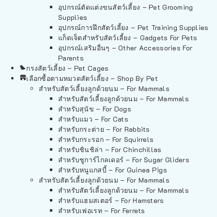
อุปกรณ์ตัดแต่งขนสัตว์เลี้ยง – Pet Grooming
Supplies
อุปกรณ์การฝึกสัตว์เลี้ยง – Pet Training Supplies
แก็ดเจ็ตสำหรับสัตว์เลี้ยง – Gadgets For Pets
อุปกรณ์เสริมอื่นๆ – Other Accessories For
Parents
กรงสัตว์เลี้ยง – Pet Cages
เลือกซื้อตามหมวดสัตว์เลี้ยง – Shop By Pet
สำหรับสัตว์เลี้ยงลูกด้วยนม – For Mammals
สำหรับสัตว์เลี้ยงลูกด้วยนม – For Mammals
สำหรับสุนัข – For Dogs
สำหรับแมว – For Cats
สำหรับกระต่าย – For Rabbits
สำหรับกระรอก – For Squirrels
สำหรับชินชิล่า – For Chinchillas
สำหรับชูการ์ไกลเดอร์ – For Sugar Gliders
สำหรับหนูแกสบี้ – For Guinea Pigs
สำหรับสัตว์เลี้ยงลูกด้วยนม – For Mammals
สำหรับสัตว์เลี้ยงลูกด้วยนม – For Mammals
สำหรับแฮมสเตอร์ – For Hamsters
สำหรับเฟอเรท – For Ferrets