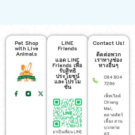
Pet Shop
LINE
Contact Us!
with Live
Friends
Animals
ติดต่อพวก
แอด LINE
เราทางช่อง
Friends เพื่อ
ทางอื่นๆ
รับสิทธิ
ประโยชน์
084 804
และโปรโม
7286
ชั่น
เพ็ทเวิลด์
Chiang
Mai,
ตลาดสัตว์
เลี้ยง สวน
บวกหาด
มาเป็นเพื่อน LINE
63