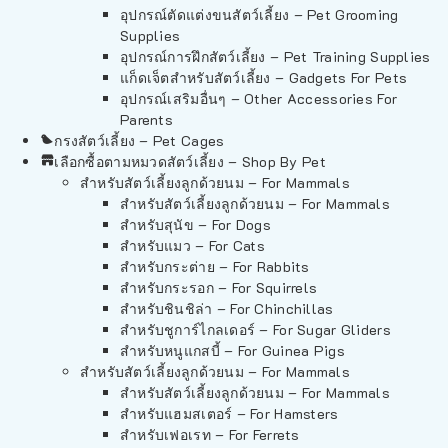
อุปกรณ์ตัดแต่งขนสัตว์เลี้ยง – Pet Grooming
Supplies
อุปกรณ์การฝึกสัตว์เลี้ยง – Pet Training Supplies
แก็ดเจ็ตสำหรับสัตว์เลี้ยง – Gadgets For Pets
อุปกรณ์เสริมอื่นๆ – Other Accessories For
Parents
กรงสัตว์เลี้ยง – Pet Cages
เลือกซื้อตามหมวดสัตว์เลี้ยง – Shop By Pet
สำหรับสัตว์เลี้ยงลูกด้วยนม – For Mammals
สำหรับสัตว์เลี้ยงลูกด้วยนม – For Mammals
สำหรับสุนัข – For Dogs
สำหรับแมว – For Cats
สำหรับกระต่าย – For Rabbits
สำหรับกระรอก – For Squirrels
สำหรับชินชิล่า – For Chinchillas
สำหรับชูการ์ไกลเดอร์ – For Sugar Gliders
สำหรับหนูแกสบี้ – For Guinea Pigs
สำหรับสัตว์เลี้ยงลูกด้วยนม – For Mammals
สำหรับสัตว์เลี้ยงลูกด้วยนม – For Mammals
สำหรับแฮมสเตอร์ – For Hamsters
สำหรับเฟอเรท – For Ferrets