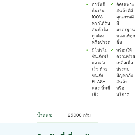
การันตี
คัดเฉพาะ
คืนเงิน
สินค้าที่มี
100%
คุณภาพดี
หากได้รับ
มี
สินค้าไม่
มาตรฐาน
ถูกต้อง
ของแท้ทุก
หรือชำรุด
ชิ้น
มีโปรโม
พร้อมให้
ชั่นส่งฟรี
ความช่วย
และส่ง
เหลือเมื่อ
เร็ว ด้วย
ประสบ
ขนส่ง
ปัญหากับ
FLASH
สินค้า
และ นิ่มซี่
หรือ
เส็ง
บริการ
น้ำหนัก
25000 กรัม