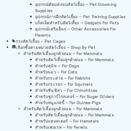
อุปกรณ์ตัดแต่งขนสัตว์เลี้ยง – Pet Grooming
Supplies
อุปกรณ์การฝึกสัตว์เลี้ยง – Pet Training Supplies
แก็ดเจ็ตสำหรับสัตว์เลี้ยง – Gadgets For Pets
อุปกรณ์เสริมอื่นๆ – Other Accessories For
Parents
กรงสัตว์เลี้ยง – Pet Cages
เลือกซื้อตามหมวดสัตว์เลี้ยง – Shop By Pet
สำหรับสัตว์เลี้ยงลูกด้วยนม – For Mammals
สำหรับสัตว์เลี้ยงลูกด้วยนม – For Mammals
สำหรับสุนัข – For Dogs
สำหรับแมว – For Cats
สำหรับกระต่าย – For Rabbits
สำหรับกระรอก – For Squirrels
สำหรับชินชิล่า – For Chinchillas
สำหรับชูการ์ไกลเดอร์ – For Sugar Gliders
สำหรับหนูแกสบี้ – For Guinea Pigs
สำหรับสัตว์เลี้ยงลูกด้วยนม – For Mammals
สำหรับสัตว์เลี้ยงลูกด้วยนม – For Mammals
สำหรับแฮมสเตอร์ – For Hamsters
สำหรับเฟอเรท – For Ferrets