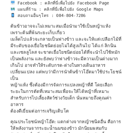
 แผนที่ร้าน : 
คลิกที่นี่เพื่อไปยัง Google Maps
 สอบถามอื่นๆโทร : 084-804-7286
ต้นข้าวอาจจะไม่เหมาะสมเมื่อนำมาใช้เป็นหญ้าแห้ง
เพราะต้นที่พ้นระยะเก็บเกี่ยว
เมล็ดไปแล้วจะกลายเป็นฟางข้าว และจะให้แต่เปลือกไม้ที่
มีระดับของเยื่อใยชนิดย่อยไม่ได้สูงเกินไป ได้แก่ ลิกนิน
และเซลลูโลส จะขาดเยื่อใยชนิดย่อยได้ที่จะนำไปใช้หมัก
เป็นพลังงาน และยังพบว่าฟางข้าวจะมีความเป็นด่างมาก
เกินไป อาจทำให้ระดับกรด-ด่างในทางเดินอาหาร
เปลี่ยนแปลง แต่พบว่ามีการนำต้นข้าวโอ๊ตมาใช้ประโยชน์
เป็น
หญ้าแห้ง ซึ่งต้องมีการจัดการแปลงหญ้าที่ดี โดยเลือก
ระยะในการตัดที่เหมาะสมเพื่อจะให้ได้หญ้าที่เหมาะ
สำหรับการไปเลี้ยงสัตว์ช่วงวัยเด็ก นั่นหมายถึงคุณค่า
อาหาร
ต้องดีเยี่ยมต่อการเจริญเติบโต
คุณประโยชน์หญ้าโอ๊ต: แตกต่างจากหญ้าชนิดอื่น คือการ
ให้พลังงานจากระยะน้ำนมของข้าว มักนิยมผสมกับ