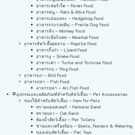
อาหารเฟอร์เร็ต – Ferret Food
อาหารหนู – Rats & Mice Food
อาหารเม่นแคระ – Hedgehog Food
อาหารกระรอกดิน – Prairie Dog Food
อาหารลิง – Monkey Food
อาหารเมียร์แคท – Meerkat Food
อาหารสัตว์เลี้อยคลาน – Reptile Food
อาหารกิ้งก่า – Lizard Food
อาหารงู – Snake Food
อาหารเต่า – Turtle and Tortoise Food
อาหารกบ – Frog Food
อาหารนก – Bird Food
อาหารปลา – Fish Food
อาหารปลา – All Fish Food
อุปกรณและผลิตภัณฑ์สำหรับสัตว์เลี้ยง – Pet Accessories
ของใช้สำหรับสัตว์เลี้ยง – Item For Pets
ทรายแฮมสเตอร์ – Hamster Sand
ทรายแมว – Cat Sand
ห้องน้ำสัตว์เลี้ยง – Pet Toilets
ชามและเครื่องป้อน – Bowls, Feeders & Watering
ของเล่นสัตว์เลี้ยง – Pet Toys