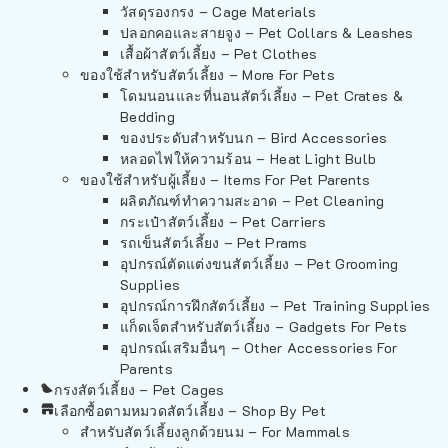
วัสดุรองกรง – Cage Materials
ปลอกคอและสายจูง – Pet Collars & Leashes
เสื้อผ้าสัตว์เลี้ยง – Pet Clothes
ของใช้สำหรับสัตว์เลี้ยง – More For Pets
โดมนอนและที่นอนสัตว์เลี้ยง – Pet Crates &
Bedding
ของประดับสำหรับนก – Bird Accessories
หลอดไฟให้ความร้อน – Heat Light Bulb
ของใช้สำหรับผู้เลี้ยง – Items For Pet Parents
ผลิตภัณฑ์ทำความสะอาด – Pet Cleaning
กระเป๋าสัตว์เลี้ยง – Pet Carriers
รถเข็นสัตว์เลี้ยง – Pet Prams
อุปกรณ์ตัดแต่งขนสัตว์เลี้ยง – Pet Grooming
Supplies
อุปกรณ์การฝึกสัตว์เลี้ยง – Pet Training Supplies
แก็ดเจ็ตสำหรับสัตว์เลี้ยง – Gadgets For Pets
อุปกรณ์เสริมอื่นๆ – Other Accessories For
Parents
กรงสัตว์เลี้ยง – Pet Cages
เลือกซื้อตามหมวดสัตว์เลี้ยง – Shop By Pet
สำหรับสัตว์เลี้ยงลูกด้วยนม – For Mammals