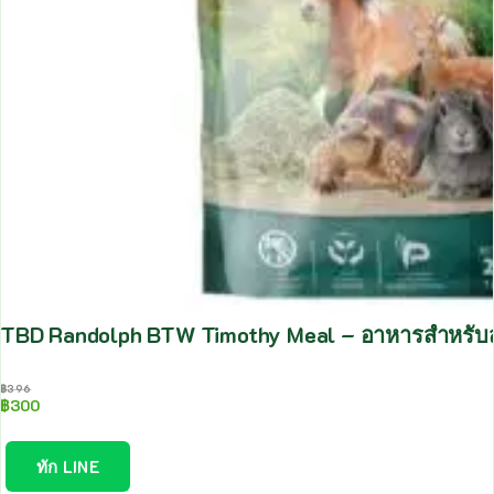
TBD Randolph BTW Timothy Meal – อาหารสำหรับสั
฿
396
฿
300
ทัก LINE