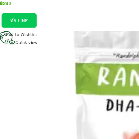
฿
282
ทัก LINE
อ่าน
Add to Wishlist
เพิ่ม
Quick view