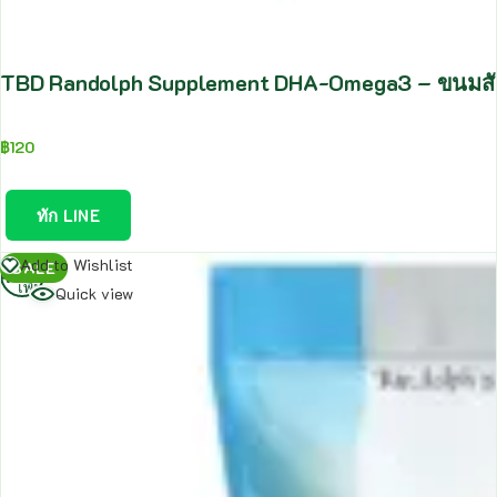
TBD Randolph Supplement DHA-Omega3 – ขนมสัต
฿
120
ทัก LINE
อ่าน
Add to Wishlist
SALE
เพิ่ม
Quick view