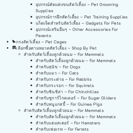
อุปกรณ์ตัดแต่งขนสัตว์เลี้ยง – Pet Grooming
Supplies
อุปกรณ์การฝึกสัตว์เลี้ยง – Pet Training Supplies
แก็ดเจ็ตสำหรับสัตว์เลี้ยง – Gadgets For Pets
อุปกรณ์เสริมอื่นๆ – Other Accessories For
Parents
กรงสัตว์เลี้ยง – Pet Cages
เลือกซื้อตามหมวดสัตว์เลี้ยง – Shop By Pet
สำหรับสัตว์เลี้ยงลูกด้วยนม – For Mammals
สำหรับสัตว์เลี้ยงลูกด้วยนม – For Mammals
สำหรับสุนัข – For Dogs
สำหรับแมว – For Cats
สำหรับกระต่าย – For Rabbits
สำหรับกระรอก – For Squirrels
สำหรับชินชิล่า – For Chinchillas
สำหรับชูการ์ไกลเดอร์ – For Sugar Gliders
สำหรับหนูแกสบี้ – For Guinea Pigs
สำหรับสัตว์เลี้ยงลูกด้วยนม – For Mammals
สำหรับสัตว์เลี้ยงลูกด้วยนม – For Mammals
สำหรับแฮมสเตอร์ – For Hamsters
สำหรับเฟอเรท – For Ferrets