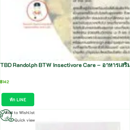
TBD Randolph BTW Insectivore Care – อาหารเสริ
฿
142
ทัก LINE
อ่าน
Add to Wishlist
เพิ่ม
Quick view