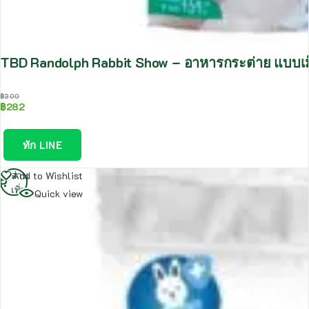
TBD Randolph Rabbit Show – อาหารกระต่าย แบบเ
฿
300
฿
282
ทัก LINE
อ่าน
Add to Wishlist
เพิ่ม
Quick view