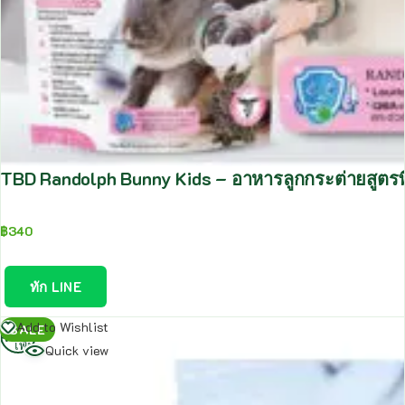
TBD Randolph Bunny Kids – อาหารลูกกระต่ายสูตร
฿
340
ทัก LINE
อ่าน
Add to Wishlist
SALE
เพิ่ม
Quick view