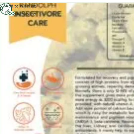
อ่าน
Add to Wishlist
เพิ่ม
Quick view