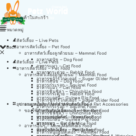
ไม่มีสินค้าในตะกร้า
หมวดหมู่
สัตว์เลี้ยง – Live Pets
อาหารสัตว์เลี้ยง – Pet Food
Back
อาหารสัตว์เลี้ยงลูกด้วยนม – Mammal Food
อาหารสุนัข – Dog Food
สัตว์เลี้ยง – Live Pets
อาหารแมว – Cat Food
อาหารสัตว์เลี้ยง – Pet Food
อาหารกระต่าย – Rabbit Food
อาหารสัตว์เลี้ยงลูกด้วยนม – Mammal Food
อาหารชูก้าร์ไกลเดอร์ – Sugar Glider Food
อาหารสุนัข – Dog Food
อาหารกระรอก – Squirrel Food
อาหารแมว – Cat Food
อาหารชินชิล่า – Chinchilla Food
อาหารกระต่าย – Rabbit Food
อาหารแกสบี้ – Guinea Pig Food
อาหารชูก้าร์ไกลเดอร์ – Sugar Glider Food
อุปกรณและผลิตภัณฑ์สำหรับสัตว์เลี้ยง – Pet Accessories
อาหารอื่นๆ – More Mammals Food
อาหารกระรอก – Squirrel Food
ของใช้สำหรับสัตว์เลี้ยง – Item For Pets
อาหารหนูแฮมสเตอร์ – Hamster Food
อาหารชินชิล่า – Chinchilla Food
อาหารเฟอร์เร็ต – Ferret Food
ทรายแฮมสเตอร์ – Hamster Sand
อาหารแกสบี้ – Guinea Pig Food
อาหารหนู – Rats & Mice Food
ทรายแมว – Cat Sand
อาหารอื่นๆ – More Mammals Food
อาหารเม่นแคระ – Hedgehog Food
ห้องน้ำสัตว์เลี้ยง – Pet Toilets
อาหารหนูแฮมสเตอร์ – Hamster Food
อาหารกระรอกดิน – Prairie Dog Food
ชามและเครื่องป้อน – Bowls, Feeders & Watering