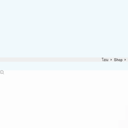
โฮม
Shop