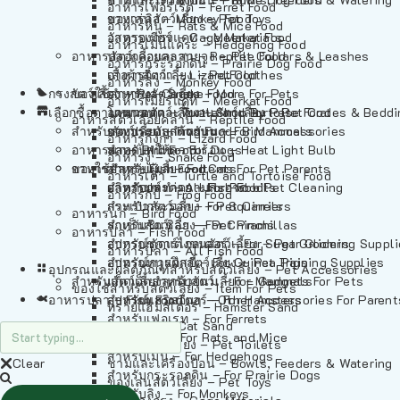
อาหารเฟอร์เร็ต – Ferret Food
อาหารลิง – Monkey Food
ของเล่นสัตว์เลี้ยง – Pet Toys
อาหารหนู – Rats & Mice Food
อาหารเมียร์แคท – Meerkat Food
วัสดุรองกรง – Cage Materials
อาหารเม่นแคระ – Hedgehog Food
อาหารสัตว์เลี้อยคลาน – Reptile Food
ปลอกคอและสายจูง – Pet Collars & Leashes
อาหารกระรอกดิน – Prairie Dog Food
อาหารกิ้งก่า – Lizard Food
เสื้อผ้าสัตว์เลี้ยง – Pet Clothes
อาหารลิง – Monkey Food
กรงสัตว์เลี้ยง – Pet Cages
ของใช้สำหรับสัตว์เลี้ยง – More For Pets
อาหารงู – Snake Food
อาหารเมียร์แคท – Meerkat Food
เลือกซื้อตามหมวดสัตว์เลี้ยง – Shop By Pet
อาหารเต่า – Turtle and Tortoise Food
โดมนอนและที่นอนสัตว์เลี้ยง – Pet Crates & Bedd
อาหารสัตว์เลี้อยคลาน – Reptile Food
สำหรับสัตว์เลี้ยงลูกด้วยนม – For Mammals
อาหารกบ – Frog Food
ของประดับสำหรับนก – Bird Accessories
อาหารกิ้งก่า – Lizard Food
อาหารนก – Bird Food
หลอดไฟให้ความร้อน – Heat Light Bulb
สำหรับสุนัข – For Dogs
อาหารงู – Snake Food
อาหารปลา – Fish Food
ของใช้สำหรับผู้เลี้ยง – Items For Pet Parents
สำหรับแมว – For Cats
อาหารเต่า – Turtle and Tortoise Food
อาหารปลา – All Fish Food
ผลิตภัณฑ์ทำความสะอาด – Pet Cleaning
สำหรับกระต่าย – For Rabbits
อาหารกบ – Frog Food
กระเป๋าสัตว์เลี้ยง – Pet Carriers
สำหรับกระรอก – For Squirrels
อาหารนก – Bird Food
รถเข็นสัตว์เลี้ยง – Pet Prams
สำหรับชินชิล่า – For Chinchillas
อาหารปลา – Fish Food
อุปกรณ์ตัดแต่งขนสัตว์เลี้ยง – Pet Grooming Suppl
สำหรับชูการ์ไกลเดอร์ – For Sugar Gliders
อาหารปลา – All Fish Food
อุปกรณ์การฝึกสัตว์เลี้ยง – Pet Training Supplies
สำหรับหนูแกสบี้ – For Guinea Pigs
อุปกรณและผลิตภัณฑ์สำหรับสัตว์เลี้ยง – Pet Accessories
สำหรับสัตว์เลี้ยงลูกด้วยนม – For Mammals
แก็ดเจ็ตสำหรับสัตว์เลี้ยง – Gadgets For Pets
ของใช้สำหรับสัตว์เลี้ยง – Item For Pets
อาหารปลา – Fish Food
อุปกรณ์เสริมอื่นๆ – Other Accessories For Parent
สำหรับแฮมสเตอร์ – For Hamsters
ทรายแฮมสเตอร์ – Hamster Sand
สำหรับเฟอเรท – For Ferrets
ทรายแมว – Cat Sand
สำหรับหนู – For Rats and Mice
ห้องน้ำสัตว์เลี้ยง – Pet Toilets
สำหรับเม่น – For Hedgehogs
Clear
ชามและเครื่องป้อน – Bowls, Feeders & Watering
สำหรับกระรอกดิน – For Prairie Dogs
ของเล่นสัตว์เลี้ยง – Pet Toys
สำหรับลิง – For Monkeys