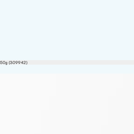
้ง 50g (309942)