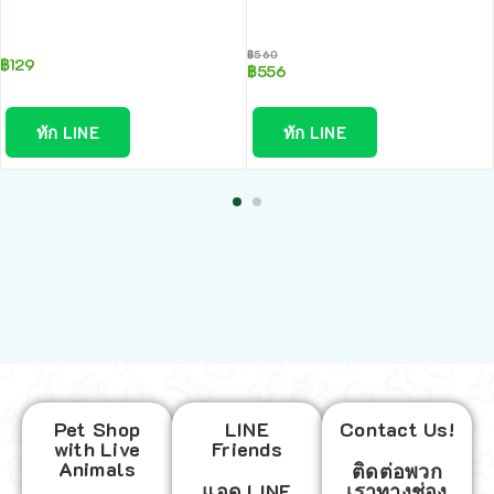
฿
560
฿
129
฿
556
ทัก LINE
ทัก LINE
Pet Shop
LINE
Contact Us!
with Live
Friends
Animals
ติดต่อพวก
แอด LINE
เราทางช่อง