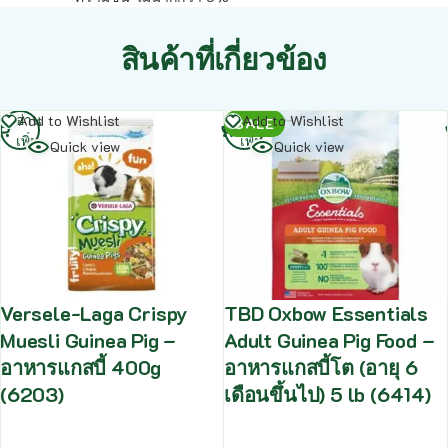
สินค้าที่เกี่ยวข้อง
อ่าน
อ่าน
Add to Wishlist
Add to Wishlist
SALE
เพิ่ม
เพิ่ม
Quick view
Quick view
Versele-Laga Crispy
TBD Oxbow Essentials
Muesli Guinea Pig –
Adult Guinea Pig Food –
อาหารแกสบี้ 400g
อาหารแกสบี้โต (อายุ 6
(6203)
เดือนขึ้นไป) 5 lb (6414)