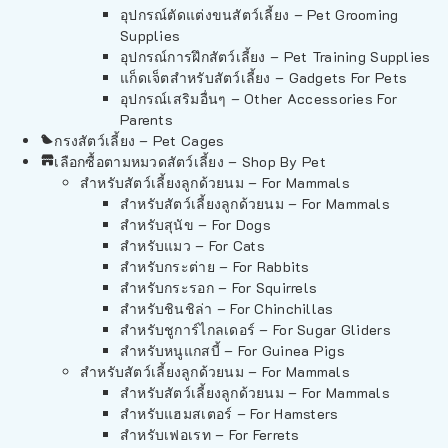
อุปกรณ์ตัดแต่งขนสัตว์เลี้ยง – Pet Grooming
Supplies
อุปกรณ์การฝึกสัตว์เลี้ยง – Pet Training Supplies
แก็ดเจ็ตสำหรับสัตว์เลี้ยง – Gadgets For Pets
อุปกรณ์เสริมอื่นๆ – Other Accessories For
Parents
กรงสัตว์เลี้ยง – Pet Cages
เลือกซื้อตามหมวดสัตว์เลี้ยง – Shop By Pet
สำหรับสัตว์เลี้ยงลูกด้วยนม – For Mammals
สำหรับสัตว์เลี้ยงลูกด้วยนม – For Mammals
สำหรับสุนัข – For Dogs
สำหรับแมว – For Cats
สำหรับกระต่าย – For Rabbits
สำหรับกระรอก – For Squirrels
สำหรับชินชิล่า – For Chinchillas
สำหรับชูการ์ไกลเดอร์ – For Sugar Gliders
สำหรับหนูแกสบี้ – For Guinea Pigs
สำหรับสัตว์เลี้ยงลูกด้วยนม – For Mammals
สำหรับสัตว์เลี้ยงลูกด้วยนม – For Mammals
สำหรับแฮมสเตอร์ – For Hamsters
สำหรับเฟอเรท – For Ferrets