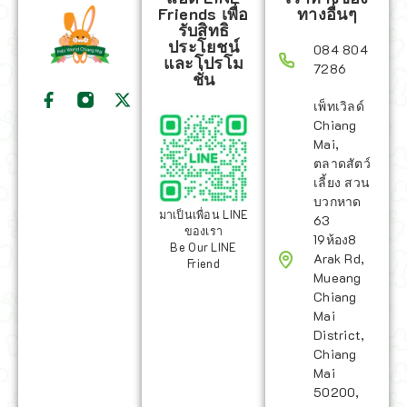
Friends เพื่อ
ทางอื่นๆ
รับสิทธิ
ประโยชน์
084 804
และโปรโม
7286
ชั่น
เพ็ทเวิลด์
Chiang
Mai,
ตลาดสัตว์
เลี้ยง สวน
บวกหาด
มาเป็นเพื่อน LINE
63
ของเรา
19ห้อง8
Be Our LINE
Arak Rd,
Friend
Mueang
Chiang
Mai
District,
Chiang
Mai
50200,