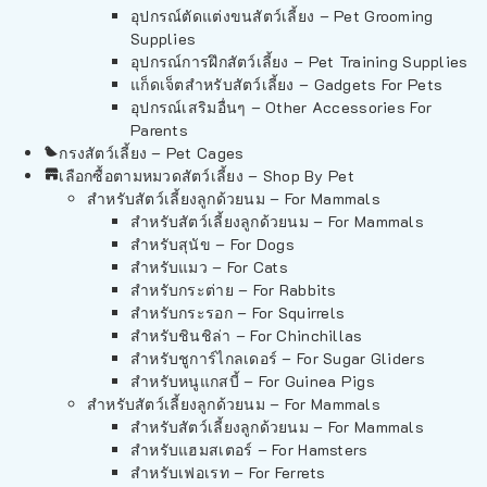
อุปกรณ์ตัดแต่งขนสัตว์เลี้ยง – Pet Grooming
Supplies
อุปกรณ์การฝึกสัตว์เลี้ยง – Pet Training Supplies
แก็ดเจ็ตสำหรับสัตว์เลี้ยง – Gadgets For Pets
อุปกรณ์เสริมอื่นๆ – Other Accessories For
Parents
กรงสัตว์เลี้ยง – Pet Cages
เลือกซื้อตามหมวดสัตว์เลี้ยง – Shop By Pet
สำหรับสัตว์เลี้ยงลูกด้วยนม – For Mammals
สำหรับสัตว์เลี้ยงลูกด้วยนม – For Mammals
สำหรับสุนัข – For Dogs
สำหรับแมว – For Cats
สำหรับกระต่าย – For Rabbits
สำหรับกระรอก – For Squirrels
สำหรับชินชิล่า – For Chinchillas
สำหรับชูการ์ไกลเดอร์ – For Sugar Gliders
สำหรับหนูแกสบี้ – For Guinea Pigs
สำหรับสัตว์เลี้ยงลูกด้วยนม – For Mammals
สำหรับสัตว์เลี้ยงลูกด้วยนม – For Mammals
สำหรับแฮมสเตอร์ – For Hamsters
สำหรับเฟอเรท – For Ferrets