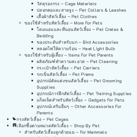
วัสดุรองกรง – Cage Materials
ปลอกคอและสายจูง – Pet Collars & Leashes
เสื้อผ้าสัตว์เลี้ยง – Pet Clothes
ของใช้สำหรับสัตว์เลี้ยง – More For Pets
โดมนอนและที่นอนสัตว์เลี้ยง – Pet Crates &
Bedding
ของประดับสำหรับนก – Bird Accessories
หลอดไฟให้ความร้อน – Heat Light Bulb
ของใช้สำหรับผู้เลี้ยง – Items For Pet Parents
ผลิตภัณฑ์ทำความสะอาด – Pet Cleaning
กระเป๋าสัตว์เลี้ยง – Pet Carriers
รถเข็นสัตว์เลี้ยง – Pet Prams
อุปกรณ์ตัดแต่งขนสัตว์เลี้ยง – Pet Grooming
Supplies
อุปกรณ์การฝึกสัตว์เลี้ยง – Pet Training Supplies
แก็ดเจ็ตสำหรับสัตว์เลี้ยง – Gadgets For Pets
อุปกรณ์เสริมอื่นๆ – Other Accessories For
Parents
กรงสัตว์เลี้ยง – Pet Cages
เลือกซื้อตามหมวดสัตว์เลี้ยง – Shop By Pet
สำหรับสัตว์เลี้ยงลูกด้วยนม – For Mammals