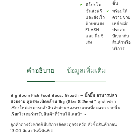
ชิ้น
มีโปรโม
ชั่นส่งฟรี
พร้อมให้
และส่งเร็ว
ความช่วย
ด้วยขนส่ง
เหลือเมื่อ
FLASH
ประสบ
และ นิ่มซี่
ปัญหากับ
เส็ง
สินค้าหรือ
บริการ
คำอธิบาย
ข้อมูลเพิ่มเติม
Big Boom Fish Food Boost Growth – บิ๊กบึ้ม อาหารปลา
สวยงาม สูตรระเบิดกล้าม 1kg (Size S 2mm)
” ลูกค้าชาว
เชียงใหม่สามารถสั่งสินค้าผ่านช่องทางแชทที่สะดวก จากนั้น
เรียกไรเดอร์มารับสินค้าที่ร้านได้เลยน้า ~
ลูกค้าต่างจังหวัดก็มีบริการจัดส่งทุกจังหวัด สั่งซื้อสินค้าก่อน
13:00 จัดส่งวันนี้ทันที !!