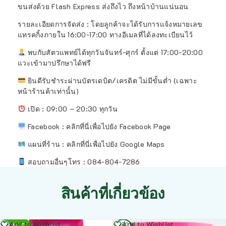
ขนส่งด้วย Flash Express ส่งถึงไว ถึงหน้าบ้านแน่นอน
รายละเอียดการจัดส่ง : โดยลูกค้าจะได้รับการแจ้งหมายเลข
แทรคกิ้งภายใน 16:00-17:00 ทางอีเมลที่ได้ลงทะเบียนไว้
พบกับสัตวแพทย์ได้ทุกวันจันทร์-ศุกร์ ตั้งแต่ 17:00-20:00
แวะเข้ามาปรึกษาได้ฟรี
ยินดีรับชำระผ่านบัตรเดบิต/เครดิต ไม่มีขั้นต่ำ (เฉพาะ
หน้าร้านค้าเท่านั้น)
เปิด : 09:00 – 20:30 ทุกวัน
Facebook :
คลิกที่นี่เพื่อไปยัง Facebook Page
แผนที่ร้าน :
คลิกที่นี่เพื่อไปยัง Google Maps
สอบถามอื่นๆโทร : 084-804-7286
สินค้าที่เกี่ยวข้อง
อ่าน
อ่าน
Add to Wishlist
Add to Wishlist
SALE