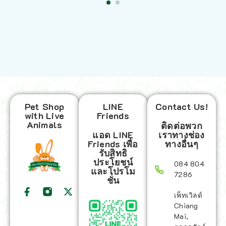
Pet Shop
LINE
Contact Us!
with Live
Friends
Animals
ติดต่อพวก
แอด LINE
เราทางช่อง
Friends เพื่อ
ทางอื่นๆ
รับสิทธิ
ประโยชน์
084 804
และโปรโม
7286
ชั่น
เพ็ทเวิลด์
Chiang
Mai,