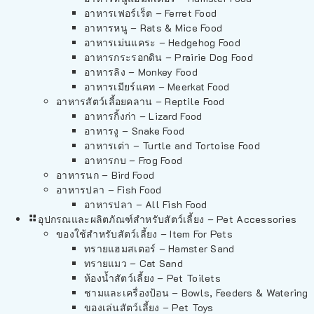
อาหารเฟอร์เร็ต – Ferret Food
อาหารหนู – Rats & Mice Food
อาหารเม่นแคระ – Hedgehog Food
อาหารกระรอกดิน – Prairie Dog Food
อาหารลิง – Monkey Food
อาหารเมียร์แคท – Meerkat Food
อาหารสัตว์เลี้อยคลาน – Reptile Food
อาหารกิ้งก่า – Lizard Food
อาหารงู – Snake Food
อาหารเต่า – Turtle and Tortoise Food
อาหารกบ – Frog Food
อาหารนก – Bird Food
อาหารปลา – Fish Food
อาหารปลา – All Fish Food
อุปกรณและผลิตภัณฑ์สำหรับสัตว์เลี้ยง – Pet Accessories
ของใช้สำหรับสัตว์เลี้ยง – Item For Pets
ทรายแฮมสเตอร์ – Hamster Sand
ทรายแมว – Cat Sand
ห้องน้ำสัตว์เลี้ยง – Pet Toilets
ชามและเครื่องป้อน – Bowls, Feeders & Watering
ของเล่นสัตว์เลี้ยง – Pet Toys