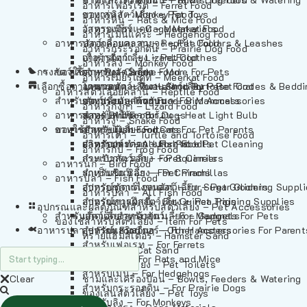
อาหารเฟอร์เร็ต – Ferret Food
อาหารลิง – Monkey Food
ของเล่นสัตว์เลี้ยง – Pet Toys
อาหารหนู – Rats & Mice Food
อาหารเมียร์แคท – Meerkat Food
วัสดุรองกรง – Cage Materials
อาหารเม่นแคระ – Hedgehog Food
อาหารสัตว์เลี้อยคลาน – Reptile Food
ปลอกคอและสายจูง – Pet Collars & Leashes
อาหารกระรอกดิน – Prairie Dog Food
อาหารกิ้งก่า – Lizard Food
เสื้อผ้าสัตว์เลี้ยง – Pet Clothes
อาหารลิง – Monkey Food
กรงสัตว์เลี้ยง – Pet Cages
ของใช้สำหรับสัตว์เลี้ยง – More For Pets
อาหารงู – Snake Food
อาหารเมียร์แคท – Meerkat Food
เลือกซื้อตามหมวดสัตว์เลี้ยง – Shop By Pet
อาหารเต่า – Turtle and Tortoise Food
โดมนอนและที่นอนสัตว์เลี้ยง – Pet Crates & Bedd
อาหารสัตว์เลี้อยคลาน – Reptile Food
สำหรับสัตว์เลี้ยงลูกด้วยนม – For Mammals
อาหารกบ – Frog Food
ของประดับสำหรับนก – Bird Accessories
อาหารกิ้งก่า – Lizard Food
อาหารนก – Bird Food
หลอดไฟให้ความร้อน – Heat Light Bulb
สำหรับสุนัข – For Dogs
อาหารงู – Snake Food
อาหารปลา – Fish Food
ของใช้สำหรับผู้เลี้ยง – Items For Pet Parents
สำหรับแมว – For Cats
อาหารเต่า – Turtle and Tortoise Food
อาหารปลา – All Fish Food
ผลิตภัณฑ์ทำความสะอาด – Pet Cleaning
สำหรับกระต่าย – For Rabbits
อาหารกบ – Frog Food
กระเป๋าสัตว์เลี้ยง – Pet Carriers
สำหรับกระรอก – For Squirrels
อาหารนก – Bird Food
รถเข็นสัตว์เลี้ยง – Pet Prams
สำหรับชินชิล่า – For Chinchillas
อาหารปลา – Fish Food
อุปกรณ์ตัดแต่งขนสัตว์เลี้ยง – Pet Grooming Suppl
สำหรับชูการ์ไกลเดอร์ – For Sugar Gliders
อาหารปลา – All Fish Food
อุปกรณ์การฝึกสัตว์เลี้ยง – Pet Training Supplies
สำหรับหนูแกสบี้ – For Guinea Pigs
อุปกรณและผลิตภัณฑ์สำหรับสัตว์เลี้ยง – Pet Accessories
สำหรับสัตว์เลี้ยงลูกด้วยนม – For Mammals
แก็ดเจ็ตสำหรับสัตว์เลี้ยง – Gadgets For Pets
ของใช้สำหรับสัตว์เลี้ยง – Item For Pets
อาหารปลา – Fish Food
อุปกรณ์เสริมอื่นๆ – Other Accessories For Parent
สำหรับแฮมสเตอร์ – For Hamsters
ทรายแฮมสเตอร์ – Hamster Sand
สำหรับเฟอเรท – For Ferrets
ทรายแมว – Cat Sand
สำหรับหนู – For Rats and Mice
ห้องน้ำสัตว์เลี้ยง – Pet Toilets
สำหรับเม่น – For Hedgehogs
Clear
ชามและเครื่องป้อน – Bowls, Feeders & Watering
สำหรับกระรอกดิน – For Prairie Dogs
ของเล่นสัตว์เลี้ยง – Pet Toys
สำหรับลิง – For Monkeys