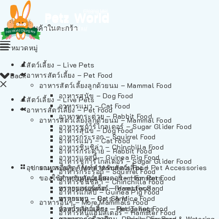
ไม่มีสินค้าในตะกร้า
หมวดหมู่
สัตว์เลี้ยง – Live Pets
อาหารสัตว์เลี้ยง – Pet Food
Back
อาหารสัตว์เลี้ยงลูกด้วยนม – Mammal Food
อาหารสุนัข – Dog Food
สัตว์เลี้ยง – Live Pets
อาหารแมว – Cat Food
อาหารสัตว์เลี้ยง – Pet Food
อาหารกระต่าย – Rabbit Food
อาหารสัตว์เลี้ยงลูกด้วยนม – Mammal Food
อาหารชูก้าร์ไกลเดอร์ – Sugar Glider Food
อาหารสุนัข – Dog Food
อาหารกระรอก – Squirrel Food
อาหารแมว – Cat Food
อาหารชินชิล่า – Chinchilla Food
อาหารกระต่าย – Rabbit Food
อาหารแกสบี้ – Guinea Pig Food
อาหารชูก้าร์ไกลเดอร์ – Sugar Glider Food
อุปกรณและผลิตภัณฑ์สำหรับสัตว์เลี้ยง – Pet Accessories
อาหารอื่นๆ – More Mammals Food
อาหารกระรอก – Squirrel Food
ของใช้สำหรับสัตว์เลี้ยง – Item For Pets
อาหารหนูแฮมสเตอร์ – Hamster Food
อาหารชินชิล่า – Chinchilla Food
อาหารเฟอร์เร็ต – Ferret Food
ทรายแฮมสเตอร์ – Hamster Sand
อาหารแกสบี้ – Guinea Pig Food
อาหารหนู – Rats & Mice Food
ทรายแมว – Cat Sand
อาหารอื่นๆ – More Mammals Food
อาหารเม่นแคระ – Hedgehog Food
ห้องน้ำสัตว์เลี้ยง – Pet Toilets
อาหารหนูแฮมสเตอร์ – Hamster Food
อาหารกระรอกดิน – Prairie Dog Food
ชามและเครื่องป้อน – Bowls, Feeders & Watering