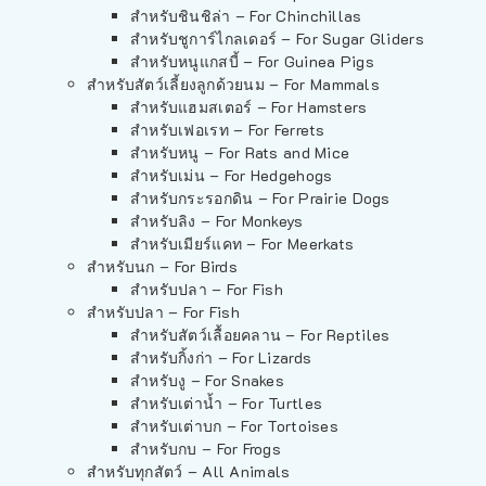
สำหรับชินชิล่า – For Chinchillas
สำหรับชูการ์ไกลเดอร์ – For Sugar Gliders
สำหรับหนูแกสบี้ – For Guinea Pigs
สำหรับสัตว์เลี้ยงลูกด้วยนม – For Mammals
สำหรับแฮมสเตอร์ – For Hamsters
สำหรับเฟอเรท – For Ferrets
สำหรับหนู – For Rats and Mice
สำหรับเม่น – For Hedgehogs
สำหรับกระรอกดิน – For Prairie Dogs
สำหรับลิง – For Monkeys
สำหรับเมียร์แคท – For Meerkats
สำหรับนก – For Birds
สำหรับปลา – For Fish
สำหรับปลา – For Fish
สำหรับสัตว์เลื้อยคลาน – For Reptiles
สำหรับกิ้งก่า – For Lizards
สำหรับงู – For Snakes
สำหรับเต่าน้ำ – For Turtles
สำหรับเต่าบก – For Tortoises
สำหรับกบ – For Frogs
สำหรับทุกสัตว์ – All Animals